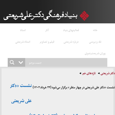
خانه
فعالیتهای بنیاد
آثار
اسناد
نقد و بررسی
درباره شریعتی
فیلم و تصاویر
استاد شریعتی
پوران شریعت‌رضوی
دکتر شریعتی
تازه‌های خبر
نشست «دکتر
نشست «دکتر علی شریعتی در چهار منظر» برگزار می‌شود (۲۴ خرداد ۱۴۰۲)
علی شریعتی