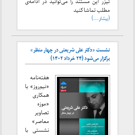
تیزر این مستند را می‌توانید در ادامه‌ی
مطلب تماشا کنید
(بیشتر…)
نشست «دکتر علی شریعتی در چهار منظر»
برگزار می‌شود (۲۴ خرداد ۱۴۰۲)
هفته‌نامه
«نیم‌روز» با
همکاری
«موزه
تصاویر
معاصر»
نشستی با