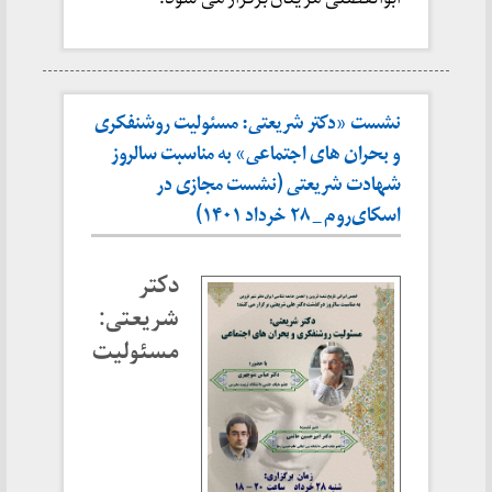
نشست «دکتر شریعتی: مسئولیت روشنفکری
و بحران های اجتماعی» به مناسبت سالروز
شهادت شریعتی (نشست مجازی در
اسکای‌روم _ ۲۸ خرداد ۱۴۰۱)
دکتر
شریعتی:
مسئولیت