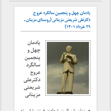
یادمان چهل و پنجمین سالگرد عروج
دکترعلی شریعتی مزینانی (روستای مزینان ـ
۲۹ خرداد ۱۴۰۱)
یادمان
چهل و
پنجمین
سالگرد
عروج
دکترعلی
شریعتی
مزینانی
همزمان با سالروز شهادت فرزند شایسته