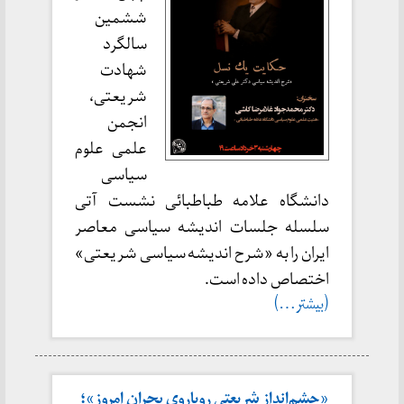
ششمین
سالگرد
شهادت
شریعتی،
انجمن
علمی علوم
سیاسی
دانشگاه علامه طباطبائی نشست آتی
سلسله جلسات اندیشه سیاسی معاصر
ایران را به «شرح اندیشه سیاسی شریعتی»
اختصاص داده است.
(بیشتر…)
«چشم‌انداز شریعتی رویاروی بحران امروز»؛