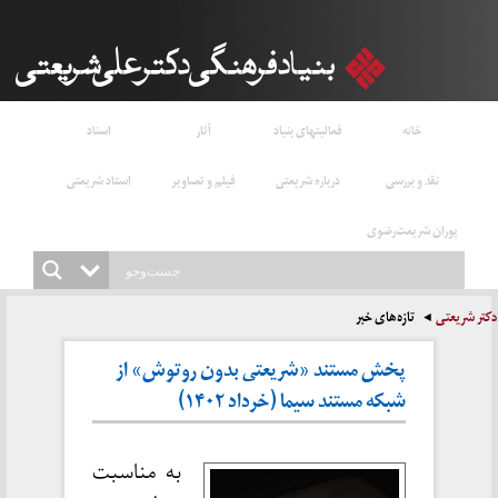
خانه
فعالیتهای بنیاد
آثار
اسناد
نقد و بررسی
درباره شریعتی
فیلم و تصاویر
استاد شریعتی
پوران شریعت‌رضوی
دکتر شریعتی
تازه‌های خبر
پخش مستند «شریعتی بدون روتوش» از
شبکه مستند سیما (خرداد ۱۴۰۲)
به مناسبت