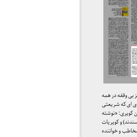
بی وقفه در همه
دی ای که شریعتی
 کویری: «نوشته
ندند) و کویریات
مخاطب و خواننده