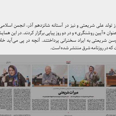
تولد علی شریعتی و نیز در آستانه شانزدهم آذر، انجمن اسلامی
ان «آیین روشنگری» و در دو روز پیاپی برگزار کردند. در این همای
وسن شریعتی به ایراد سخنرانی پرداختند. آنچه در پی می‌آید خلا
ه در روزنامه شرق منتشر شده است.