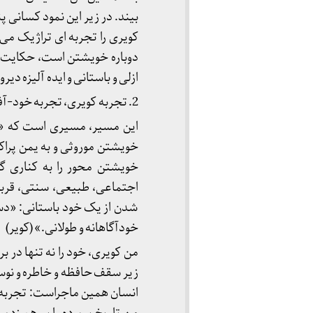
بیند. در زیر این نمود کسانی پ
کویری را تجربه ای تراژیک می
ازلی و باستانی و ایده آلیزه 
2. تجربه کویری، تجربه خود-آفریدگاری
این مسیر، مسیری است که «من
خویشتن موروثی و به یمن پرا
خویشتن محور را به کناری گ
اجتماعی، طبیعی، سنتی، قرب
شدن از یک خود باستانی: «دست
خودآگاهانه و طولانی.» (کویر)
من کویری، خود را نه تنها در 
زیر سقف حافظه و خاطره و نوست
انسان همین ماجراست: تجربه خ