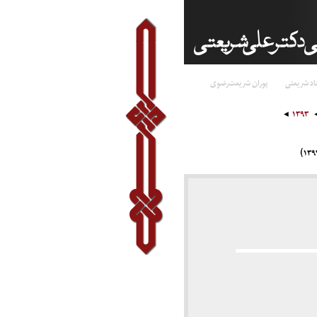
اد شریعتی
پوران شریعت‌رضوی
۱۳۹۳