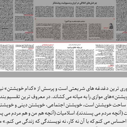
ری ترین دغدغه های شریعتی است و پرسش از «کدام خویشتن» نیز 
ویشتن»های موازی را به میانه می کشاند. در معروف ترین تقسیم بن
سه ساحت خویشتن است، خویشتن اجتماعی، خویشتن دینی و خویشتن
ات (آنچه مردم می پسندند)، اسلامیات (آنچه هم من و هم مردم می پس
 احساس می کنم که با آن نه کار، نه نویسندگی که زندگی می کنم.» 