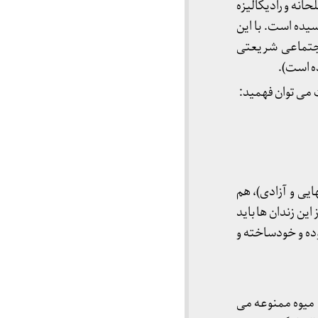
انه و رادیکالیزه
یده است. با این
اجتماعی شریعتی
 می توان فهمید:
یی و آزادی)، هم
ین زندان ها باید
ده و خودساخته و
 میوه ممنوعه می