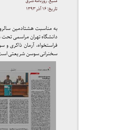
منبع: روزنامه شرق
تاریخ: ۱۶ آذر ۱۳۹۳
به مناسبت هشتادمین سالروز 
دانشگاه تهران مراسمی تحت عنو
فراستخواه، آرمان ذاکری و س
سخنرانی سوسن شریعتی است ک