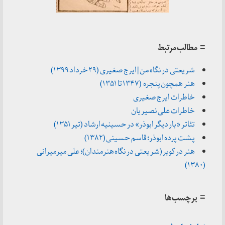
≡ مطالب مرتبط
شریعتی در نگاه من | ایرج صغیری (۲۹ خرداد ۱۳۹۹)
هنر همچون پنجره (۱۳۴۷ تا ۱۳۵۱)
خاطرات ایرج صغیری
خاطرات علی نصیریان
تئاتر «بار دیگر ابوذر» در حسینیه ارشاد (تیر ۱۳۵۱)
پشت پرده ابوذر؛ قاسم حسینی (۱۳۸۲)
هنر در کویر (شریعتی در نگاه هنرمندان)؛ علی میرمیرانی
(۱۳۸۰)
≡ برچسب‌ها