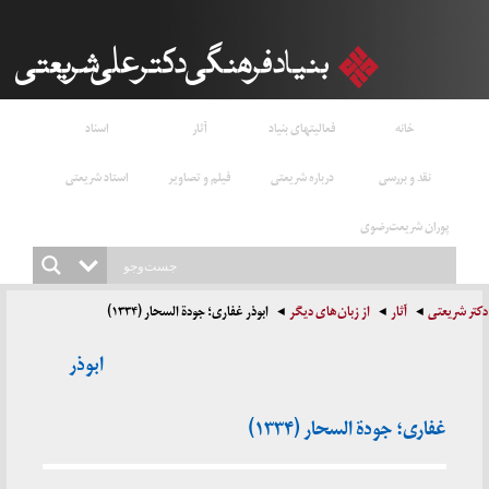
خانه
فعالیتهای بنیاد
آثار
اسناد
نقد و بررسی
درباره شریعتی
فیلم و تصاویر
استاد شریعتی
پوران شریعت‌رضوی
دکتر شریعتی
آثار
از زبان‌های دیگر
ابوذر غفاری؛ جودة السحار (۱۳۳۴)
ابوذر
غفاری؛ جودة السحار (۱۳۳۴)