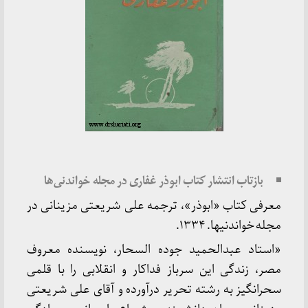
بازتاب انتشار کتاب ابوذر غفاری در مجله خواندنی‌ها
معرفی کتاب «ابوذر»، ترجمه علی شریعتی مزینانی در
مجله خواندنیها. ۱۳۳۴.
«استاد عبدالحمید جوده السحار، نویسنده معروف
مصر، زندگی این سرباز فداکار و انقلابی را با قلمی
سحرانگیز به رشته تحریر درآورده و آقای علی شریعتی