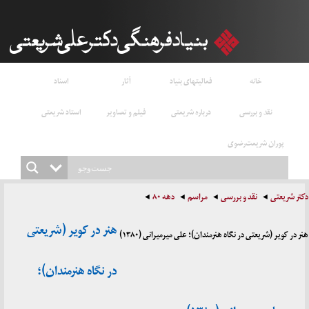
خانه
فعالیتهای بنیاد
آثار
اسناد
نقد و بررسی
درباره شریعتی
فیلم و تصاویر
استاد شریعتی
پوران شریعت‌رضوی
دکتر شریعتی
نقد و بررسی
مراسم
دهه ۸۰
هنر در کویر (شریعتی
هنر در کویر (شریعتی در نگاه هنرمندان)؛ علی میرمیرانی (۱۳۸۰)
در نگاه هنرمندان)؛