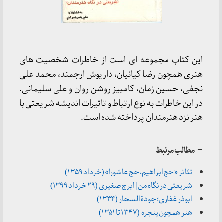
این کتاب مجموعه ای است از خاطرات شخصیت های
هنری همچون رضا کیانیان، داریوش ارجمند، محمد علی
نجفی، حسین زمان، کامبیز روشن روان و علی سلیمانی.
در این خاطرات به نوع ارتباط و تاثیرات اندیشه شریعتی با
هنر نزد هنرمندان پرداخته شده است.
≡ مطالب مرتبط
تئاتر «حج ابراهیم، حج عاشورا» (خرداد ۱۳۵۹)
شریعتی در نگاه من | ایرج صغیری (۲۹ خرداد ۱۳۹۹)
ابوذر غفاری؛ جودة السحار (۱۳۳۴)
هنر همچون پنجره (۱۳۴۷ تا ۱۳۵۱)