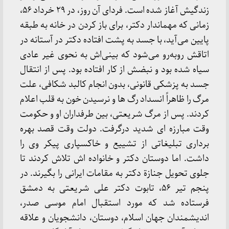
زندگیش آغاز شده است. فردای آن روز، در ٢۹ خرداد ۵۶،
زمانی که مهماندار دکتر، برای باز کردن در خانه به طبقه
پایین می‌آید، با جسد به پشت افتاده دکتر در آستانه در
اتاقش روبه‌رو می‌شود که بینی‌اش به نحوی غیر عادی
سیاه شده بود و نبضش از کار افتاده بود. پس از انتقال
جسد به پزشکی قانونی، بدون انجام کالبد شکافی، علت
مرگ را ظاهراً انسداد رگ ها و نرسیدن خون به قلب اعلام
کردند. پس از مرگ شریعتی، بین طرفداران او و حکومت
وقت مبارزه ای شدید درگرفت. دولت وقت قصد بهره
برداری تبلیغاتی از تشییع و خاکسپاری پیکر وی را
داشت. اما دوستان دکتر و خانواده اش تلاش کردند تا
جلوی تحویل جنازة دکتر به مقامات ایرانی را بگیرند. در
پنجم تیر ۵۶، تابوت دکتر علی شریعتی به دمشق
فرستاده شد که مورد استقبال امام موسی صدر،
اندیشمندان جهان اسلام، دوستان، دانشجویان و علاقه