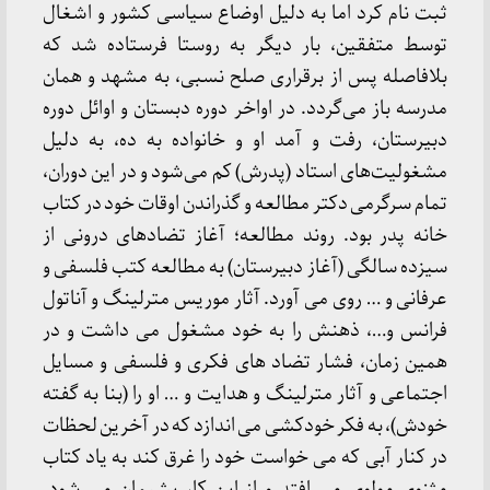
ثبت نام کرد اما به دلیل اوضاع سیاسی کشور و اشغال
توسط متفقین، بار دیگر به روستا فرستاده شد که
بلافاصله پس از برقراری صلح نسبی، به مشهد و همان
مدرسه باز می‌گردد. در اواخر دوره دبستان و اوائل دوره
دبیرستان، رفت و آمد او و خانواده به ده، به دلیل
مشغولیت‌های استاد (پدرش) کم می‌شود و در این دوران،
تمام سرگرمی دکتر مطالعه و گذراندن اوقات خود در کتاب
خانه پدر بود. روند مطالعه؛ آغاز تضادهای درونی از
سیزده سالگی (آغاز دبیرستان) به مطالعه کتب فلسفی و
عرفانی و … روی می آورد. آثار موریس مترلینگ و آناتول
فرانس و…، ذهنش را به خود مشغول می داشت و در
همین زمان، فشار تضاد های فکری و فلسفی و مسایل
اجتماعی و آثار مترلینگ و هدایت و … او را (بنا به گفته
خودش)، به فکر خودکشی می اندازد که در آخرین لحظات
در کنار آبی که می خواست خود را غرق کند به یاد کتاب
مثنوی مولوی می افتد و از این کار پشیمان می شود.