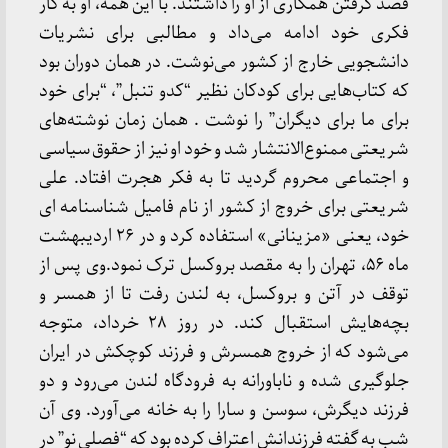
قصد گرفتن همکاری از او را داشتند. با این همه، او به کار
فکری خود ادامه می‌داد و مطالبی برای نشریات
دانشجویی خارج از کشور می‌نوشت. در همان دوران بود
که کتاب‌هایی برای کودکان نظیر “کدو تنبل”، “برای خود
برای ما برای دیگران” را نوشت . همان زمان نوشته‌های
شریعتی ممنوع‌الانتشار شد و خود او نیز از حقوق سیاسی
و اجتماعی محروم گردید تا به فکر هجرت افتاد. علی
شریعتی برای خروج از کشور از نام فامیل شناسنامه ای
خود، یعنی «مزینانی» استفاده کرد و در ٢۶ اردیبهشت
ماه ۵۶، تهران را به مقصد بروکسل ترک نمود.وی پس از
توقف در آتن و بروکسل، به لندن رفت تا از همسر و
بچه‌هایش استقبال کند. در روز ۲۸ خرداد، متوجه
می‌شود که از خروج همسرش و فرزند کوچکش در ایران
جلوگیری شده و ناباورانه به فرودگاه لندن می‌رود و دو
فرزند دیگرش، سوسن و سارا را به خانه می‌آورد. وی آن
شب به گفته فرزندانش اعتراف کرده بود که “فصلی نو” در