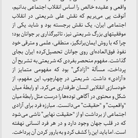
واقعی و عقیده خالص را اساس انقلاب اجتماعی بدانیم،
آنوقت پی می‌بریم که نقش علی شریعتی در انقلاب
اجتماعی ایران، یک نقش برجسته بود و شاید یکی از
موفقیتهای بزرگ شریعتی نیز، تاثیرگذاری بر جوانان بود؛
چرا که با روش ایمان‌برانگیز، منطقی، علمی و مترقی خود
نفوذ فوق‌العاده‌ای روی جوانان تحصیل‌کرده ایران بجای
گذاشت. مفهوم منحصر بفردی که شریعتی به تشریح آن
پرداخت، مسألة “آزادگی” بود که مفهومی متمایز از
«آزادی» داشت. شریعتی در چهارچوب این مفهوم، از
خودسازی انقلابی انسان طرفداری می‌کرد. او رابطۀ میان
شکل و محتوی در آگاهی توده‌ها را درست مثل رابطۀ میان
“واقعیت” و “حقیقت” می‌دانست. مبارزه فرد برای آزادی
اجتماعی از برداشت او از “حقیقت نهایی” ناشی می‌شود
که در قلب جهان وجود دارد و در هر فرد انسانی نهفته
است. اما باید این را کشف کرد و به بارور کردن آن پرداخت.