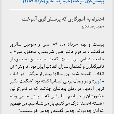
پرسش‌گری آموخت | حمیدرضا تکاپو (خرداد ۱۳۸۹)
احترام به آموزگاری که پرسش‌گری آموخت
حمیدرضا تکاپو
بیست و نهم خرداد ماه ۸۹، سی و سومین سالروز
درگذشت مرحوم دکتر علی شریعتی، محقق، مورخ و
جامعه شناس ایران است، که بنا به تصدیق بسیاری، از
تاثیرگذاران و گفتمان سازان انقلاب ایران بود، تا ولتر* آن
انقلاب نامیده شود. وی سالها پیش از مرگش، در کتاب
«
کویر
» و در وصف برخی انسانها گفته بود “شگفت انگیز
ترین آدمها، در زمان بودشان چنانند که ما نمی‌توانیم
حضورشان را دریابیم. اما وقتی که از پیش ما می‌روند،
آهسته آهسته درک می‌کنیم. باز می‌شناسیم. می فهمیم
که آنان چه بودند. چه می‌گفتند و چه می‌خواستند…”