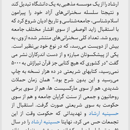
ارشاد را از یک موسسه مذهبی به یک دانشگاه تبدیل کند
و نتیجتا سلسله سخنرانی‌های آزاد خود را پیرامون
اسلام‌شناسی، جامعه‌شناسی و تاریخ ادیان شروع کرد که
با استقبال زاید الوصفی از سوی اقشار مختلف جامعه
روبرو شد. تعداد کلی سخنرانی‌های منتشر شده‌ از وی، به
بیش از دویست می‌رسد، که در نوع خود بی‌نظیر است.
یکی از پیشکسوتان مبارزه و از دست اندرکاران نشر می
گفت “در کشوری که هیچ کتابی جز قرآن تیراژش به ۵۰۰۰
نمی‌رسید، کتابهای شریعتی در ده هزار نسخه به چاپ
می‌رسید و این بدون شرح بود.” همان زمان حملات
شدیدی، هم از سوی مارکسیست ها، هم از سوی برخی
روحانیون و جمعی از سنت گرایان جامعه و هم از سوی
حکومت به سوی شریعتی صورت گرفت. استقبال از
حسینیه ارشاد
و تهدیداتی که حکومت وقت از این
تجمعات حس می کرد، نهایتا
حسینیه ارشاد
را در سال