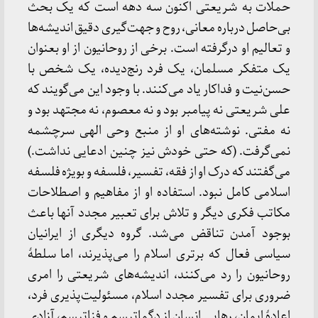
حملات به شریعتی اکنون سه دهه است که یک بحث
بی‌حاصل درباره معانی، روح و جهت‌گیری دقیق اندیشه‌ها
و تعالیم او درگرفته است. برخی از روحانیون از او بعنوان
یک متفکر مسلمان، یک فرد رنج‌دیده، یک شخص با
حسن‌نیت و فداکار یاد می‌کنند. با وجود این می‌گویند که
علی شریعتی نه پیامبر بود و نه معصوم، نه مجتهد بود و
نه مفتی. نوشته‌های او از منبع وحی الهی سرچشمه
نمی‌گرفت. (که حتی خودش نیز چنین ادعایی نداشت.)
می‌گفتند که درک او از فقه، تفسیر، فلسفه و بویژه فلسفه
اسلامی کامل نبود. استفاده او از مفاهیم و اصطلاحات
مکاتب فکری دیگر و تلاش برای تعبیر مجدد آنها باعث
بوجود آمدن تناقض می‌شد. گروه دیگری از ایرانیان
سیاسی فعال که برتری اسلام را می‌پذیرند، اما سلطۀ
روحانیون را رد می‌کنند، اندیشه‌های شریعتی را امری
ضروری برای تفسیر مجدد اسلام، مسئولیت‌پذیری فرد،
اعادۀ ایمان، رهایی انسان از دگماتیسم و فناتیسم، آزادی