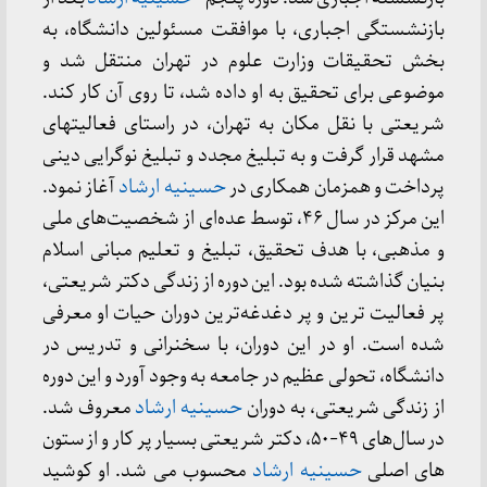
بازنشستگی اجباری، با موافقت مسئولین دانشگاه، به
بخش تحقیقات وزارت علوم در تهران منتقل شد و
موضوعی برای تحقیق به او داده شد، تا روی آن کار کند.
شریعتی با نقل مکان به تهران، در راستای فعالیتهای
مشهد قرار گرفت و به تبلیغ مجدد و تبلیغ نوگرایی دینی
پرداخت و همزمان همکاری در
حسینیه ارشاد
آغاز نمود.
این مرکز در سال ۴۶، توسط عده‌ای از شخصیت‌های ملی
و مذهبی، با هدف تحقیق، تبلیغ و تعلیم مبانی اسلام
بنیان گذاشته شده بود. این دوره از زندگی دکتر شریعتی،
پر فعالیت ترین و پر دغدغه‌ترین دوران حیات او معرفی
شده است. او در این دوران، با سخنرانی‌ و تدریس در
دانشگاه، تحولی عظیم در جامعه به وجود آورد و این دوره
از زندگی شریعتی، به دوران
حسینیه ارشاد
معروف شد.
در سال‌های ۴۹-۵۰، دکتر شریعتی بسیار پر کار و از ستون
های اصلی
حسینیه ارشاد
محسوب می شد. او ‌کوشید