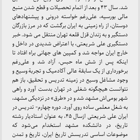
شد. سال ۴۳ و بعد از اتمام تحصیلات و قطع شدن منبع
مالی بورسیه، علی‌رغم خواسته درونی و پیشنهادهای
دوستان، از راه زمینی به ایران برگشت که در مرز بازرگان
دستگیر و به زندان قزل قلعه تهران منتقل می شود. خبر
دستگیری علی شریعتی، با اعتراض شدیدی در داخل و
خارج ایران مواجه شد و کمپین های جهانی براه افتاد تا
اینکه پس از شش ماه حبس، آزاد شد و علی‌رغم
برخورداری از یک سابقة عالی آکادمیک و تجربة وسیع و
وجود مشاغل وسیع در زمینه تدریس و تحقیق، باز هم
نتوانست هیچگونه شغلی در تهران بدست آورد و راهی
شهر بومی‌اش مشهد شد و در «طرق» در نزدیکی مشهد،
به شغل معلمی ساده روی آورد. دوره چهارم- تدریس در
ایران علی شریعتی ازسال ۴۵، به عنوان استادیار رشته
تاریخ، در دانشکده مشهد استخدام می‌شود که
موضوعات اساسی تدریسش تاریخ ایران، تاریخ و تمدن