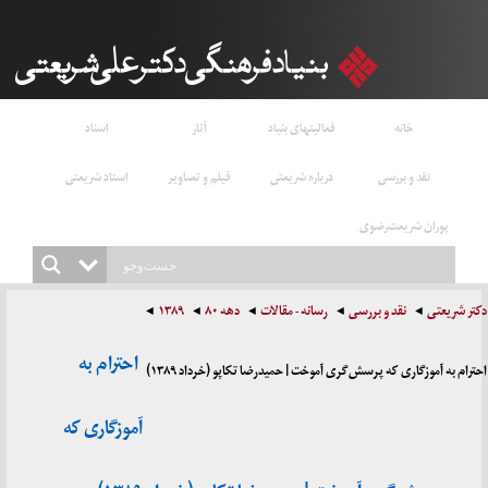
خانه
فعالیتهای بنیاد
آثار
اسناد
نقد و بررسی
درباره شریعتی
فیلم و تصاویر
استاد شریعتی
پوران شریعت‌رضوی
دکتر شریعتی
نقد و بررسی
رسانه - مقالات
دهه ۸۰
۱۳۸۹
احترام به
احترام به آموزگاری که پرسش‌گری آموخت | حمیدرضا تکاپو (خرداد ۱۳۸۹)
آموزگاری که