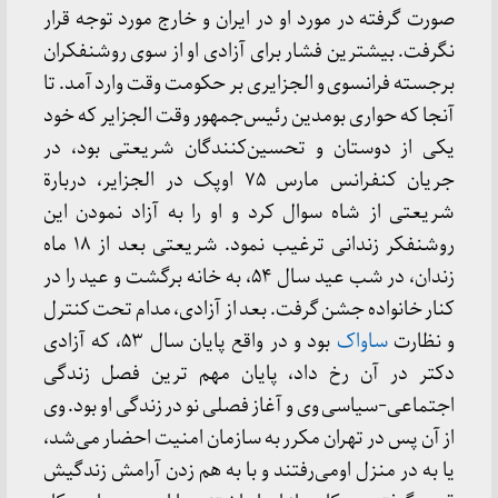
صورت گرفته در مورد او در ایران و خارج مورد توجه قرار
نگرفت. بیشترین فشار برای آزادی او از سوی روشنفکران
برجسته فرانسوی و الجزایری بر حکومت وقت وارد آمد. تا
آنجا که حواری بومدین رئیس‌جمهور وقت الجزایر که خود
یکی از دوستان و تحسین‌کنندگان شریعتی بود، در
جریان کنفرانس مارس ۷۵ اوپک در الجزایر، دربارة
شریعتی از شاه سوال کرد و او را به آزاد نمودن این
روشنفکر زندانی ترغیب نمود. شریعتی بعد از ۱۸ ماه
زندان، در شب عید سال ۵۴، به خانه برگشت و عید را در
کنار خانواده جشن گرفت. بعد از آزادی، مدام تحت کنترل
و نظارت
ساواک
بود و در واقع پایان سال ۵۳، که آزادی
دکتر در آن رخ داد، پایان مهم ترین فصل زندگی
اجتماعی-سیاسی وی و آغاز فصلی نو در زندگی او بود. وی
از آن پس در تهران مکرر به سازمان امنیت احضار می‌شد،
یا به در منزل اومی‌رفتند و با به هم زدن آرامش زندگیش