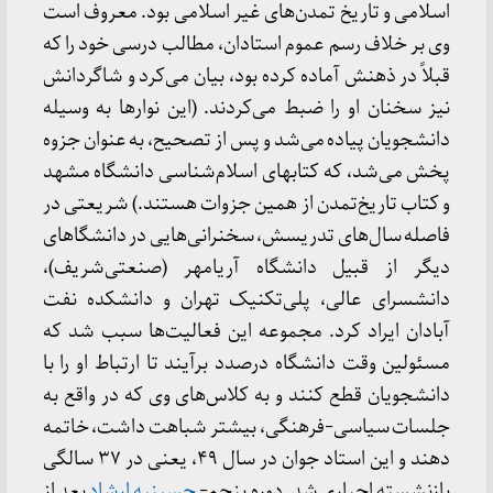
اسلامی و تاریخ تمدن‌های غیر اسلامی بود. معروف است
وی بر خلاف رسم عموم استادان، مطالب درسی خود را که
قبلاً در ذهنش آماده کرده بود، بیان می‌کرد و شاگردانش
نیز سخنان او را ضبط می‌کردند. (این نوارها به وسیله
دانشجویان پیاده می‌شد و پس از تصحیح، به عنوان جزوه
پخش می‌شد، که کتابهای اسلام‌شناسی‌ دانشگاه مشهد
و کتاب تاریخ‌تمدن از همین جزوات هستند.) شریعتی در
فاصله سال‌های تدریسش، سخنرانی‌هایی در دانشگاهای
دیگر از قبیل دانشگاه آریامهر (صنعتی‌شریف)،
دانشسرای عالی، پلی‌تکنیک ‌تهران و دانشکده نفت
آبادان ایراد ‌کرد. مجموعه این فعالیت‌ها سبب شد که
مسئولین وقت دانشگاه درصدد برآیند تا ارتباط او را با
دانشجویان قطع کنند و به کلاس‌های وی که در واقع به
جلسات سیاسی-فرهنگی، بیشتر شباهت داشت، خاتمه
دهند و این استاد جوان در سال ۴۹، یعنی در ٣۷ سالگی
بازنشسته اجباری شد. دوره پنجم-
حسینیه ارشاد
بعد از