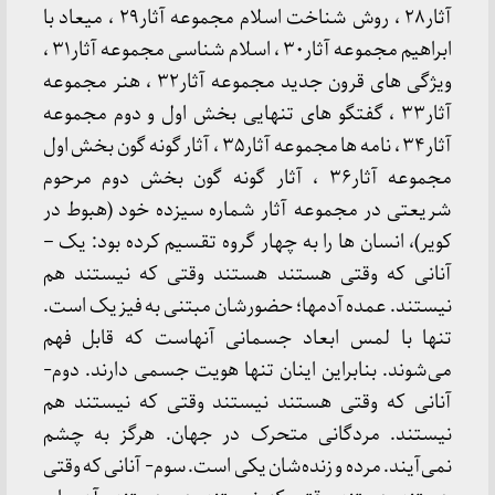
آثار۲۸ ، روش شناخت اسلام مجموعه آثار۲۹ ، میعاد با
ابراهیم مجموعه آثار۳۰ ، اسلام شناسی مجموعه آثار۳۱ ،
ویژگی های قرون جدید مجموعه آثار۳۲ ، هنر مجموعه
آثار۳۳ ، گفتگو های تنهایی بخش اول و دوم مجموعه
آثار۳۴ ، نامه ها مجموعه آثار۳۵ ، آثار گونه گون بخش اول
مجموعه آثار۳۶ ، آثار گونه گون بخش دوم مرحوم
شریعتی در مجموعه آثار شماره سیزده خود (هبوط در
کویر)، انسان ها را به چهار گروه تقسیم کرده بود: یک –
آنانی که وقتی هستند هستند وقتی که نیستند هم
نیستند. عمده آدمها؛ حضورشان مبتنی به فیزیک است.
تنها با لمس ابعاد جسمانی آنهاست که قابل فهم
می‌شوند. بنابراین اینان تنها هویت جسمی دارند. دوم-
آنانی که وقتی هستند نیستند وقتی که نیستند هم
نیستند. مردگانی متحرک در جهان. هرگز به چشم
نمی‌آیند. مرده و زنده‌شان یکی است. سوم- آنانی که وقتی