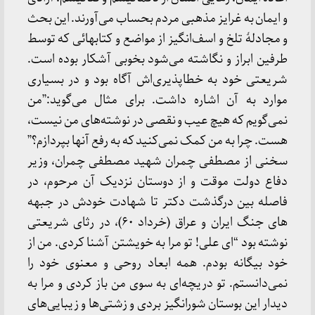
و ایمان به غرایز مذهبی مردم بحساب می‌آورند. این بحث
و مجادلۀ تلخ و اسف‌انگیز از مواضع و کتابهائی که توسط
طرفین ابراز و نگاشته می‌شود بخوبی آشکار بوده است.
شریعتی خود به خطاپذیری‌اش آگاه بود و در بسیاری
موارد به آن اشاره داشت. برای مثال می‌گوید:”من
نمی‌گویم که هیچ عیب و نقصی در نوشته‌های من نیست،
هست. چرا به من کمک نمی‌کنید که به رفع آنها بپردازم؟”
سخنی از مصطفی چمران شهید مصطفی چمران، وزیر
دفاع دولت موقت و از دوستان نزدیک آن مرحوم، در
فاصله بین درگذشت دکتر تا شهادت خودش در جبهه
های جنگ ایران و عراق (خرداد ۶۰)، در رثای شریعتی
نوشته بود “ای علی! تو مرا به خویشتن آشنا کردی. من از
خود بیگانه بودم. همه ابعاد روحی و معنوی خود را
نمی‌دانستم. تو دریچه‌ای به سوی من باز کردی و مرا به
دیدار این بوستان شورانگیز بردی و زشتی‌ها و زیبایی‌های