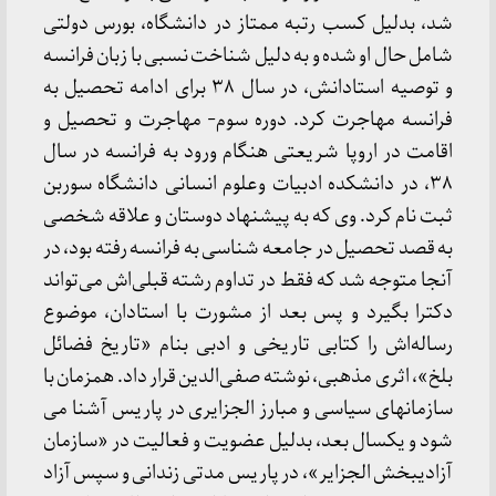
شد، بدلیل کسب رتبه ممتاز در دانشگاه، بورس دولتی
شامل حال او شده و به دلیل شناخت نسبی با زبان فرانسه
و توصیه استادانش، در سال ٣۸ برای ادامه تحصیل به
فرانسه مهاجرت کرد. دوره سوم- مهاجرت و تحصیل و
اقامت در اروپا شریعتی هنگام ورود به فرانسه در سال
۳۸، در دانشکده ادبیات وعلوم انسانی دانشگاه سوربن
ثبت نام کرد. وی که به پیشنهاد دوستان و علاقه شخصی
به قصد تحصیل در جامعه شناسی به فرانسه رفته بود، در
آنجا متوجه شد که فقط در تداوم رشته قبلی‌اش می‌تواند
دکترا بگیرد و پس بعد از مشورت با استادان، موضوع
رساله‌اش را کتابی تاریخی و ادبی بنام‌ «تاریخ فضائل
بلخ»، اثری مذهبی، نوشته صفی‌الدین قرار داد. همزمان با
سازمانهای سیاسی و مبارز الجزایری در پاریس آشنا می
شود و یکسال بعد، بدلیل عضویت و فعالیت در «سازمان
آزادیبخش الجزایر»، در پاریس مدتی زندانی و سپس آزاد