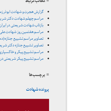
≡ مطالب مرتبط
گزارش هجرت و شهادت ابوذر زم
مراسم چهلم شهادت دکتر شریعتی (ب
بازتاب شهادت شریعتی در ایران (۲۹ خرداد تا ۱۵ مرداد ۳۵۶
مراسم هفتمین روز شهادت علی شریعتی 
تصاویر مراسم تشییع جنازه (دمشق ـ 
تصاویر تشییع جنازه دکتر شریعتی (ل
مراسم تشییع پیکر و خاکسپاری دکتر 
مراسم تشییع پیکر شریعتی در لند
≡ برچسب‌ها
پرونده شهادت