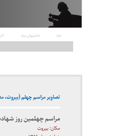
خانه
فعالیتهای بنیاد
آثار
تصاویر مراسم چهلم (بیروت، مدرسه ع
مراسم چهلمین روز شهاد
مکان: بیروت