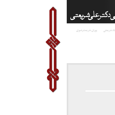
اد شریعتی
پوران شریعت‌رضوی