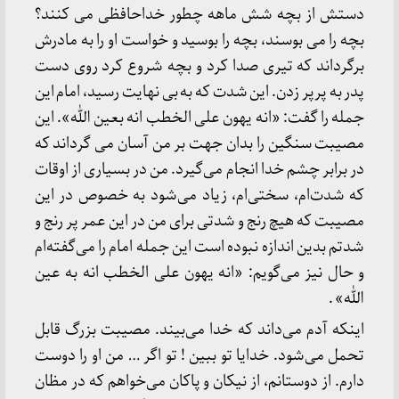
دستش از بچه شش ماهه چطور خداحافظی می کنند؟
بچه را می بوسند، بچه را بوسید و خواست او را به مادرش
برگرداند که تیری صدا کرد و بچه شروع کرد روی دست
پدر به پرپر زدن. این شدت که به بی نهایت رسید، امام این
جمله را گفت: «انه یهون علی الخطب انه بعین الله». این
مصیبت سنگین را بدان جهت بر من آسان می گرداند که
در برابر چشم خدا انجام می‌گیرد. من در بسیاری از اوقات
که شدت‌ام، سختی‌ام، زیاد می‌شود به خصوص در این
مصیبت که هیچ رنج و شدتی برای من در این عمر پر رنج و
شدتم بدین اندازه نبوده است این جمله امام را می‌گفته‌ام
و حال نیز می‌گویم: «انه یهون علی الخطب انه به عین
الله» .
اینکه آدم می‌داند که خدا می‌بیند. مصیبت بزرگ قابل
تحمل می‌شود. خدایا تو ببین ! تو اگر … من او را دوست
دارم. از دوستانم، از نیکان و پاکان می‌خواهم که در مظان