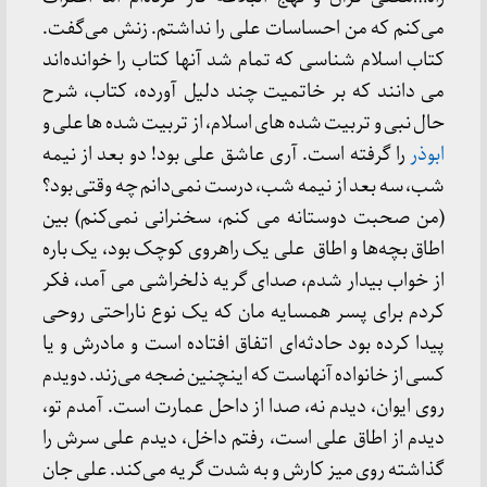
می‌کنم که من احساسات علی را نداشتم. زنش می‌گفت.
کتاب اسلام شناسی که تمام شد آنها کتاب را خوانده‌اند
می دانند که بر خاتمیت چند دلیل آورده، کتاب، شرح
حال نبی و تربیت شده های اسلام، از تربیت شده ها علی و
ابوذر
را گرفته است. آری عاشق علی بود! دو بعد از نیمه
شب، سه بعد از نیمه شب، درست نمی‌دانم چه وقتی بود؟
(من صحبت دوستانه می کنم، سخنرانی نمی‌کنم) بین
اطاق بچه‌ها و اطاق علی یک راهروی کوچک بود، یک باره
از خواب بیدار شدم، صدای گریه ذلخراشی می آمد، فکر
کردم برای پسر همسایه مان که یک نوع ناراحتی روحی
پیدا کرده بود حادثه‌ای اتفاق افتاده است و مادرش و یا
کسی از خانواده آنهاست که اینچنین ضجه می‌زند. دویدم
روی ایوان، دیدم نه، صدا از داحل عمارت است. آمدم تو،
دیدم از اطاق علی است، رفتم داخل، دیدم علی سرش را
گذاشته روی میز کارش و به شدت گریه می‌کند. علی جان