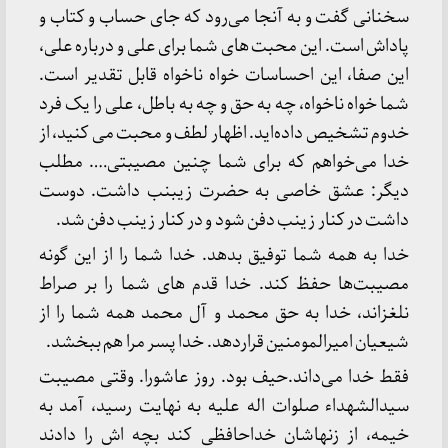
سخنانی گفت و به آنجا می‌رود که جای حساب و کتاب و
پاداش است. این محبت های شما برای علی و درباره علی،
این صفا، این احساسات خواه ناخواه قابل تقدیر است.
شما خواه ناخواه، چه به حق و چه به باطل، علی را یک فرد
خدوم تشخیص داده‌اید. اظهار لطف و محبت می ‌کنید، از
خدا می‌خواهم که برای شما چنین مصیبتی…. مطلب
دیگر: عشق خاصی به حضرت زیبنب داشت. دوست
داشت در کنار زینب دفن شود و در کنار زینب دفن شد.
خدا به همه شما توفیق بدهد. خدا شما را از این گونه
مصیبت‌ها حفظ کند. خدا قدم های شما را بر صراط
نلغزاند، خدا به حق محمد و آل محمد همه شما را از
شیعیان امیرالمومنین قراردهد. خدا پسر مرا هم ببخشد.
فقط خدا می‌داند.حیف بود. روز عاشورا. وقتی مصیبت
سیدالشهداء صلوات اله علیه به نهایت رسید، آمد به
خیمه، از زنهاشان خداحافظی کند بچه اش را دادند