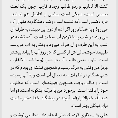
کنت الا لقارب و ردو طالب وجد). قارب چون یک لغت
بعیدی است، ممکن است بعضی از افاضل هم ندانند.
قارب کسی است که تشنه است و شب هنگام به دنبال آب
می روذ و به هنگام روز اگر آدم از دور آبی ببیند، به طرف آن
می رود. در شب پیدا کردن آب سخت است. آدم تشنه در
شب به این طرف و ان طرف میرود و وقتی به آب می‌رسد
طبیعتا خوشحالی‌اش از کسی که در روز آب را بیابد بیشتر
است. قارب یعنی طالب آب در شب.(و ما کنت الالقارب
ورد).من وقتی به مرگ رسیدم همچون تشنه‌ای بودم که در
شب هنگام در ظلمات ، به دنبال آب است و به آب رسیده
است و طالب وجد، همچون جوینده‌ای است که مطلوب
خود را یافته است. برخورد من با مرگ اینگونه است. (و اما
عندالله خیرالابرار)اما آنچه در پیشگاه خدا ذخیره است
برای نیکان بهتر است.
علی رفت، کاری کرد، خدمتی انجام داد. مطالبی نوشت و