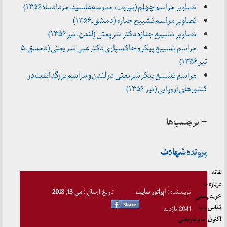
تصاویر مراسم چهلم (بیروت، مدرسه عاملیه ـ مرداد ماه ۱۳۵۶)
تصاویر مراسم تشییع جنازه (دمشق ـ ۱۳۵۶)
تصاویر تشییع جنازه دکتر شریعتی (لندن ـ تیر ۱۳۵۶)
مراسم تشییع پیکر و خاکسپاری دکتر علی شریعتی (دمشق ـ ۵
تیر ۱۳۵۶)
مراسم تشییع پیکر شریعتی در لندن و مراسم بزرگداشت در
کشورهای اروپایی (تیر ۱۳۵۶)
≡ برچسب‌ها
پرونده شهادت
خانه
درباره ما
نویسنده :
اپراتور سایت
تاریخ ارسال :
می 13, 2018
خرید پستی
تماس با ما
2041 بازدید
اکنون، ما و شریعتی