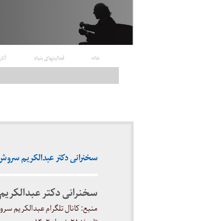
خانه
فعالیتهای بنیاد
آثار
سخنرانی دکتر عبدالکریم سروش (کانال 
سخنرانی دکتر عبدالکری
منبع: کانال تلگرام عبدالکریم سر