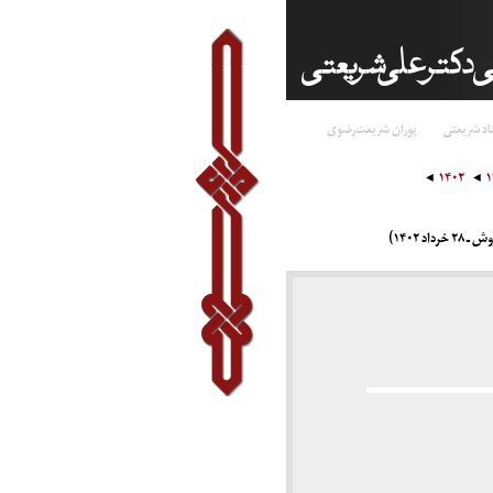
اد شریعتی
پوران شریعت‌رضوی
۱۴۰۲
 ۱۴۰۲)