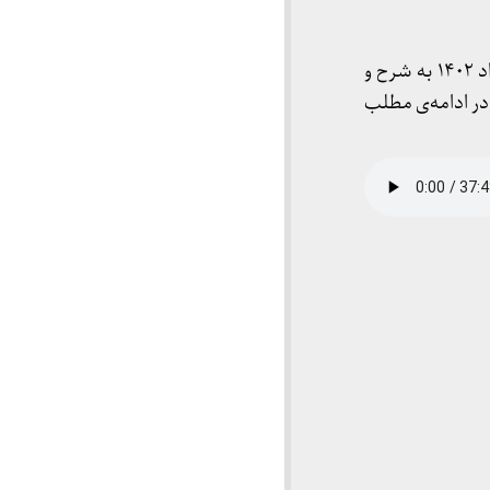
به مناسبت سالگرد شهادت شریعتی، دکتر عبدالکریم سروش سخنرانی خود را در تاریخ ۲۸ خرداد ۱۴۰۲ به شرح و
در ادامه‌ی مطلب