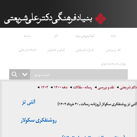
خانه
فعالیتهای بنیاد
آثار
اسناد
نقد و بررسی
درباره شریعتی
فیلم و تصاویر
استاد شریعتی
پوران شریعت‌رضوی
دکتر شریعتی
نقد و بررسی
رسانه - مقالات
دهه ۱۴۰۰
۱۴۰۲
آنتی تز
آنتی تز روشنفکری سکولار (روزنامه رسالت ـ ۳۰ خرداد ۱۴۰۲)
روشنفکری سکولار