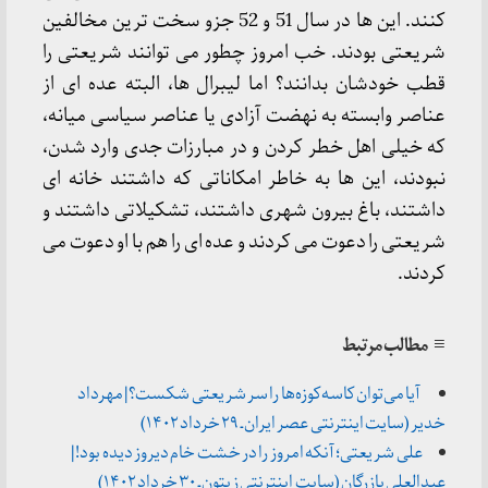
کنند. این ها در سال 51 و 52 جزو سخت ترین مخالفین
شریعتی بودند. خب امروز چطور می توانند شریعتی را
قطب خودشان بدانند؟ اما لیبرال ها، البته عده ای از
عناصر وابسته به نهضت آزادی یا عناصر سیاسی میانه،
که خیلی اهل خطر کردن و در مبارزات جدی وارد شدن،
نبودند، این ها به خاطر امکاناتی که داشتند خانه ای
داشتند، باغ بیرون شهری داشتند، تشکیلاتی داشتند و
شریعتی را دعوت می کردند و عده ای را هم با او دعوت می
کردند.
≡ مطالب مرتبط
آیا می‌توان کاسه‌کوزه‌ها را سر شریعتی شکست؟ | مهرداد
خدیر (سایت اینترنتی عصر ایران ـ ۲۹ خرداد ۱۴۰۲)
علی شریعتی؛ آنکه امروز را در خشت خام دیروز دیده بود! |
عبدالعلی بازرگان (سایت اینترنتی زیتون ـ ۳۰ خرداد ۱۴۰۲)