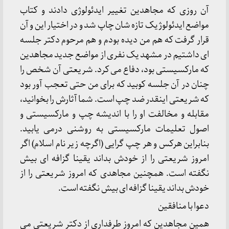
آن روزی که مجاهدین تغییر ایدئولوژی دادند و کتاب
مواضع ایدئولوژیک تازه شان چاپ شد و در اختیار این و آن
قرار گرفت که هم من دیده بودم و هم مرحوم دکتر جلسه
ای داشتیم در مشهد یک نفری از مواضع جدید مجاهدین
که مارکسیستی بود، دفاع می کرد. شریعتی آن شخص را
چنان در آن جلسه کوبید که برای من حتی تعجب آور بود
که شریعتی اینقدر ضد چپ است. شما آثارش را بخوانید،
مقابله و مخالفت او را با اندیشه چپ و مارکسیستی و
اصول تعلیمات مارکسیستی به روشنی درمی یابید.
بنابراین هرکس و هر چپ گرایی (اگرچه زیر نام اسلام) اگر
امروز شریعتی را از خودش بداند یقینا گزافه ای بیش
نگفته است. همچنین مجاهدی که امروز شریعتی را از
خودش بداند یقینا گزافه ای بیش نگفته است.
دعوا با منافقین
همین مجاهدین که امروز طرفداری از دکتر شریعتی می