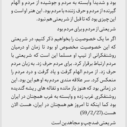
بود و شدیدا وابسته به مردم و جوشیده از مردم و الهام
گیرنده از مردم و حرف زننده با مردم بود. این هنر او است و
این چیزی بود که تا قبل از شریعتی هم نبود.
شریعتی از مردم و برای مردم بود
اگر ما یک خصوصیت را بخواهیم ذکر کنیم، در شریعتی
که این خصوصیت مخصوص او بود تا زمان او درمیان
روشنفکرانی از تیپ او مسلما این است که شریعتی با
مردم ارتباط برقرار کرد. برای مردم حرف زد. به زبان مردم
حرف زد. از مردم الهام گرفت و یاد گرفت و درد مردم را
منعکس کرد. سر علاقه مندی مردم به او هم این بود. این
در زمانی بود که هنوز باز مانده و تفاله های ریشه گندیده
روشنفکری غرب زده و وابسته به غرب همچنان در ایران
بود کما اینکه تا امروز هم همچنان در ایران، هست الان
هست.(59/2/27)
شریعتی ضدچپ و مجاهدین است