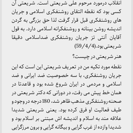
انقلاب درمورد مرحوم علی شریعتی است. شریعتی آن
کسی بود که نقطه التقای روشنفکری اسلامی و جریان
های روشنفکری قبل قرار گرفت لذا حق بزرگی به گردن
اندیشه روشن بینانه و روشنفکرانه اسلامی دارد. به قول
آقایان آنتی تز جریان روشنفکری ضداسلامی دقیقا
شریعتی بود.(59/4/4)
هنر شریعتی در چیست؟
نقطه مورد تکیه من در تعریف شریعتی این است که این
جریان روشنفکری، با سه خصوصیت ضد ایرانی و ضد
اسلامی و مردمی در ایران شروع شده بود و قاعدتا در
همان خط پیش می رفت، در دورانی که دکتر شریعتی در
صحنه روشنفکری مذهب ظاهر شد، 180 درجه در وجود و
طیف فعالیت او فرق کرده بود. یعنی شریعتی شدیدا
علاقه مند به اسلام و اندیشه اش مبتنی بر اسلام بود و
شدیدا وازده از غرب گرایی و بیگانه گرایی و برون مرزگرایی