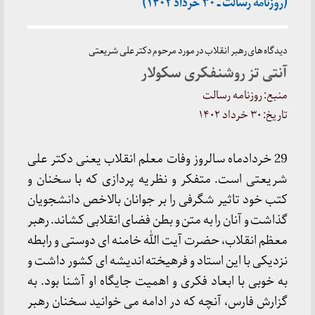
(روزنامه رسالت ـ ۳۰ خرداد ۱۴۰۲)
دیدگاه های رهبر انقلاب در مورد مرحوم دکتر علی شریعتی
آنتی‌ تز روشنفکری سکولار
منبع: روزنامه رسالت
تاریخ: ۳۰ خرداد ۱۴۰۲
29 خردادماه سالروز وفات معلم انقلاب یعنی دکتر علی
شریعتی است. متفکر و نظریه پردازی که با سخنان و
کتب خود تاثیر شگرفی را بر جوانان بالاخص دانشجویان
گذاشت و آنان را به متن و بطن فضای انقلابی کشاند. رهبر
معظم انقلاب، حضرت آیت الله خامنه ای دوستی و رابطه
نزدیکی با این استاد و فرهیخته اندیشه ای کشور داشت و
به خوبی با ابعاد فکری و اهمیت جایگاه او آشنا بود. به
گزارش فارس، آنچه که در ادامه می خوانید سخنان رهبر