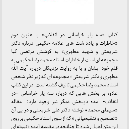
کتاب «سه یار خراسانی در انقلاب» با عنوان دوم
«خاطرات و یادداشت های علامه حکیمی درباره دکتر
شریعتی و شهید مطهری» به کوشش مرتضی کیا
مجموعه ای است از خاطرات استاد محمد رضا حکیمی به
قلم خود ایشان و یا به روایت نزدیکان درباره آیت الله
مطهری و دکتر شریعتی ؛ مجموعه ای که زیر نظر شخص
استاد محمد رضا حکیمی تالیف گشته است. در این کتاب
علاوه بر بخش هایی که درباره سه یار خراسانی –در
انقلاب- آمده دوبخش دیگر نیز وجود دارد: مقاله
«سیمای محمد» نوشته دکتر علی شریعتی و در پی آن
«تصحیح و تنقیحیاتی » که از سوی استاد حکیمی بر روی
این متن اعمال شده تا چنانچه در مقدمه آمده «نمونه ای