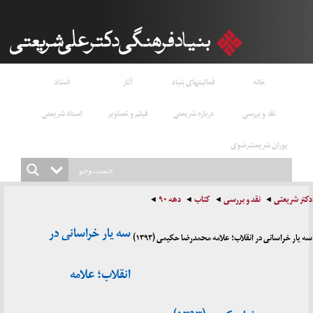
خانه
فعالیتهای بنیاد
آثار
اسناد
نقد و بررسی
درباره شریعتی
فیلم و تصاویر
استاد شریعتی
پوران شریعت‌رضوی
دکتر شریعتی
نقد و بررسی
کتاب
دهه ۹۰
سه یار خراسانی در
سه یار خراسانی در انقلاب؛ علامه محمدرضا حکیمی (۱۳۹۳)
انقلاب؛ علامه