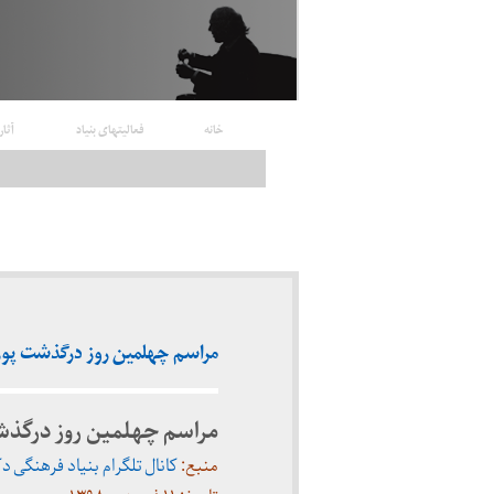
خانه
فعالیتهای بنیاد
آثار
مراسم چهلمین روز درگذشت پوران شریعت
مراسم چهلمین روز درگذ
منبع:
کانال تلگرام بنیاد فرهنگی 