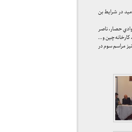
اميد در شرايط بن
ادي حصار، ناصر
كارخانه چين و …
نيز مراسم سوم در