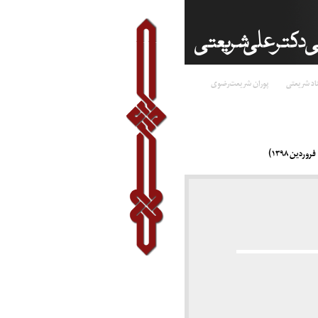
اد شریعتی
پوران شریعت‌رضوی