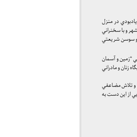
ادبودي در منزل
ر و با سخنراني
ز و سوسن شريعتي
يي “زمين و آسمان
ه زنان و مادراني
ي و تلاش مضاعفي
ي از اين دست به