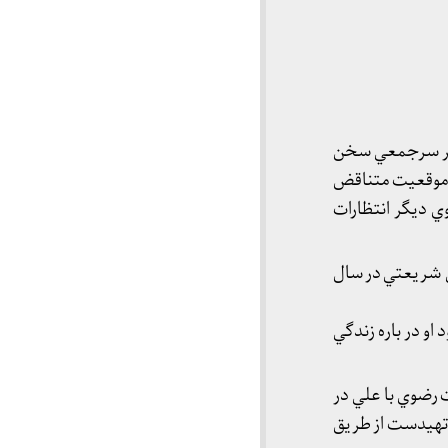
دكتر سرجمعي سخن
ه موقعيت متناقض
ي ديگر انتظارات
ي شريعتي در سال
و در باره زندگي
 رضوي با علي در
 تهيدست از طريق