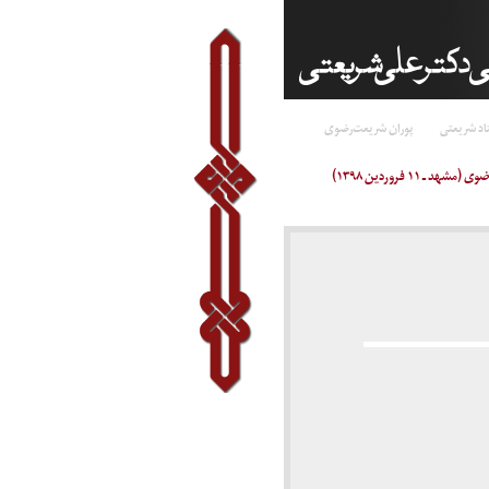
اد شریعتی
پوران شریعت‌رضوی
۱۱ فروردین ۱۳۹۸)