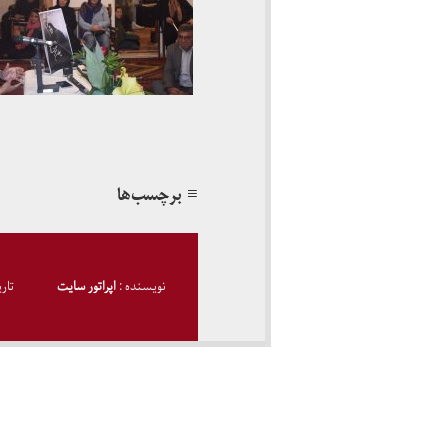
≡ برچسب‌ها
نویسنده :
اپراتور سایت
تار