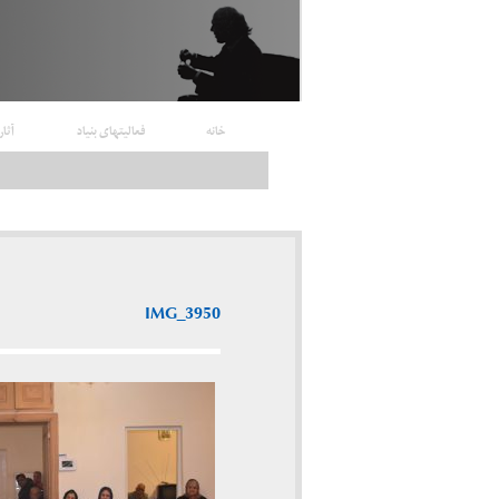
خانه
فعالیتهای بنیاد
آثار
IMG_3950