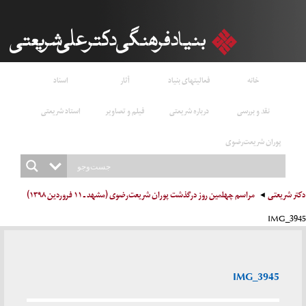
خانه
فعالیتهای بنیاد
آثار
اسناد
نقد و بررسی
درباره شریعتی
فیلم و تصاویر
استاد شریعتی
پوران شریعت‌رضوی
دکتر شریعتی
مراسم چهلمین روز درگذشت پوران شریعت‌رضوی (مشهد ـ ۱۱ فروردین ۱۳۹۸)
IMG_3945
IMG_3945