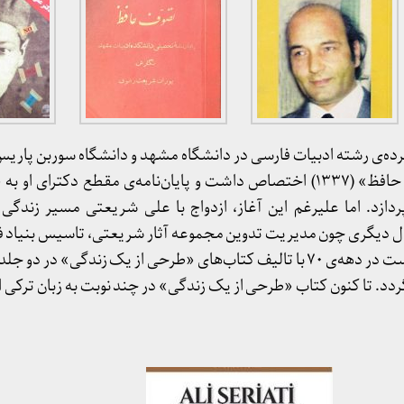
ی رشته‌ ادبیات فارسی در دانشگاه مشهد و دانشگاه سوربن پاریس بو
مقطع لیسانس او به «تصوف حافظ» (۱۳۳۷) اختصاص داشت و پایان‌نامه‌ی مقطع دکتر
سعدی» (۱۳۴۲) می‌پردازد. اما علیرغم این آغاز، ازدواج با علی شریعتی مسیر زندگ
کال دیگری چون مدیریت تدوین مجموعه آثار شریعتی، تاسیس بنیاد 
نشر ادامه داد. با این همه توانست در دهه‌ی ۷۰ با تالیف کتاب‌های «طرحی از یک زندگی»
گردد. تا کنون کتاب «طرحی از یک زندگی» در چند نوبت به زبان ترکی 