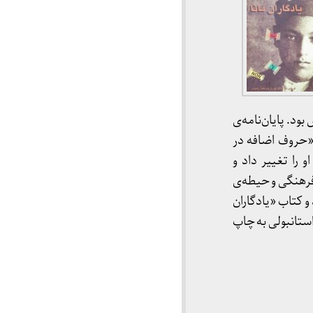
د. پایان‌نامه‌ی
ای او به «حروف اضافه در
ی او را تغییر داد و
فرهنگی و حیطه‌ی
 در دو جلد و کتاب «یادگاران
استانبولی به چاپ