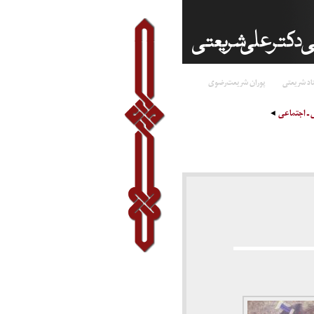
اد شریعتی
پوران شریعت‌رضوی
 ـ اجتماعی