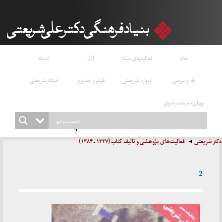
خانه
فعالیتهای بنیاد
آثار
اسناد
نقد و بررسی
درباره شریعتی
فیلم و تصاویر
استاد شریعتی
پوران شریعت‌رضوی
2
دکتر شریعتی
فعالیت‌های پژوهشی و تالیف کتاب (۱۳۳۷ ـ ۱۳۸۴)
2