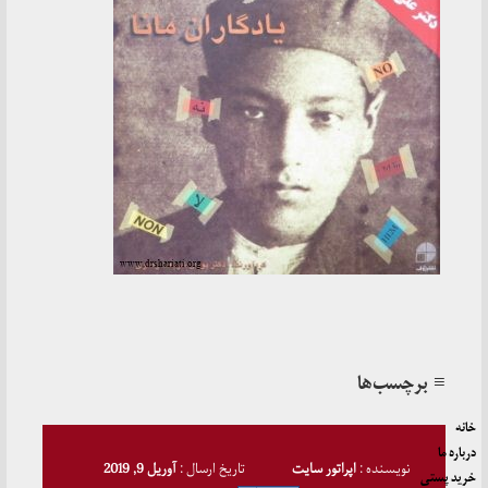
≡ برچسب‌ها
خانه
درباره ما
نویسنده :
اپراتور سایت
تاریخ ارسال :
آوریل 9, 2019
خرید پستی