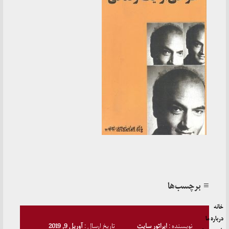
≡ برچسب‌ها
خانه
درباره ما
نویسنده :
اپراتور سایت
تاریخ ارسال :
آوریل 9, 2019