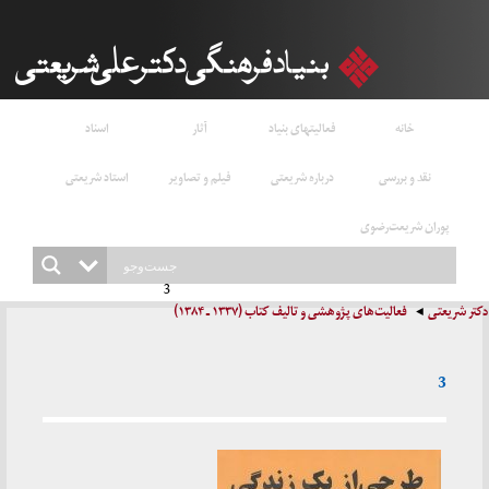
خانه
فعالیتهای بنیاد
آثار
اسناد
نقد و بررسی
درباره شریعتی
فیلم و تصاویر
استاد شریعتی
پوران شریعت‌رضوی
3
دکتر شریعتی
فعالیت‌های پژوهشی و تالیف کتاب (۱۳۳۷ ـ ۱۳۸۴)
3