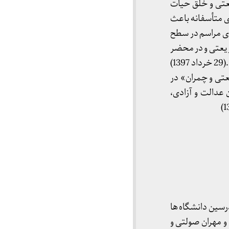
یعتی و خلق حیات
ی متأسفانه باعث
ر امکان برگزاری مراسم در سطح
ریعتی و در محضر
جمعی از دوستداران و چهره های دانشگاهی و فرهنگی در بنیاد فرهنگی دکتر شریعتی برگزار گردید.(29 خرداد 1397)
تی و چمران» در
عدالت و آزادی،
رسین دانشگاه ها
و مهران صولتی و