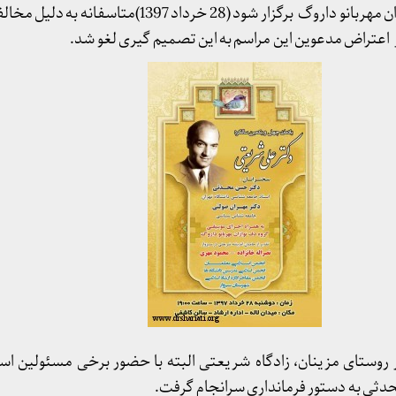
همراهی گروه موسیقی دف نوازان مهربانو داروگ برگزار شود (28 خرد
اعتراض مدعوین این مراسم به این تصمیم گیری لغو شد.
وستای مزینان، زادگاه شریعتی البته با حضور برخی مسئولین استا
حدثی به دستور فرمانداری سرانجام گرفت.