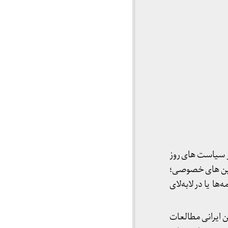
ز سیاست های روز
زمین های خصوصی؛
ا یا در لابه‌لای
 ایرانی مطالعات