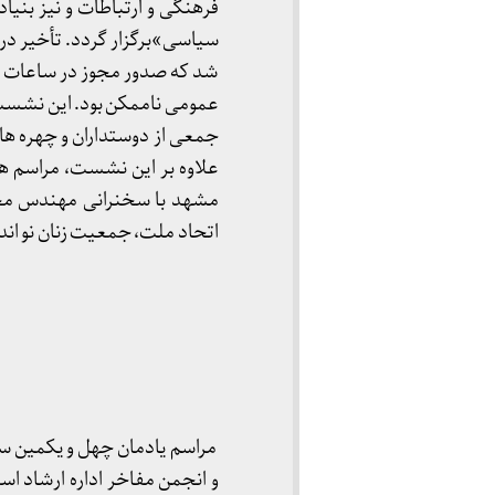
فرهنگی و ارتباطات و نیز بن
سیاسی»برگزار گردد. تأخیر در 
عمومی ناممکن بود. این نشست
علاوه بر این نشست، مراسم ه
مشهد با سخنرانی مهندس محمد
اتحاد ملت، جمعیت زنان نو اندیش و 
مراسم یادمان چهل و یکمین س
و انجمن مفاخر اداره ارشاد ا