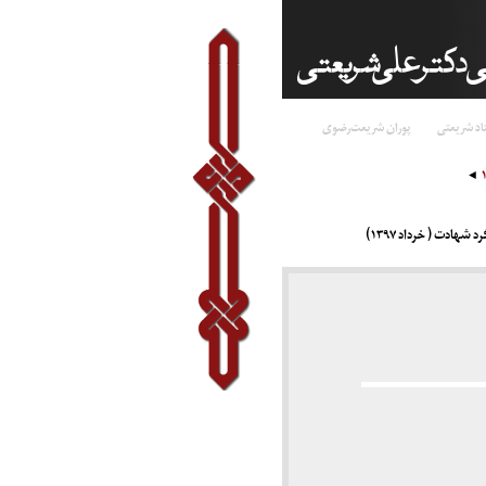
اد شریعتی
پوران شریعت‌رضوی
هادت ( خرداد ۱۳۹۷)