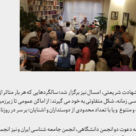
ادت شریعتی، امسال نیز برگزار شد؛ سالگردهایی که هر بار متاثر ا
ی زمانه، شکل متفاوتی به خود می گیرند: از اماکن عمومی تا زیر
وع و یا با تعداد محدودی از دوستداران و اشنایان؛ بر سر در روزنامه‌ه
به دعوت دو انجمن دانشگاهی، انجمن جامعه شناسی ایران و نیز انجمن