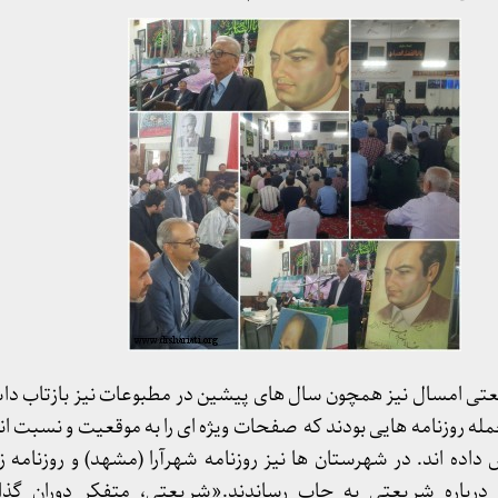
ی امسال نیز همچون سال های پیشین در مطبوعات نیز بازتاب داش
 جمله روزنامه هایی بودند که صفحات ویژه ای را به موقعیت و نسبت 
داده اند. در شهرستان ها نیز روزنامه شهرآرا (مشهد) و روزنامه 
 درباره شریعتی به چاپ رساندند.«شریعتی، متفکر دوران گذار