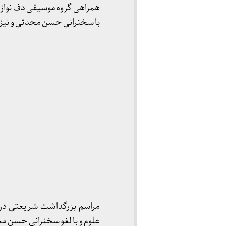
با سخنرانی حسن محدثی و نیز 
مراسم بزرگداشت شریعتی در ر
علوم و با لغو سخنرانی حسن م