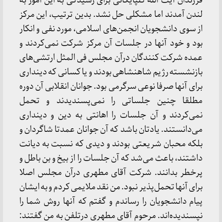
فرزندان آیت الله گلپایگانی برای رسیدگی به این امور به
لندن آمدند اما مشکلی حل نشد. بدین ترتیب، این مرکز
از سوی دانشجویان انجمن‌های اسلامی، مورد نفی و انکار
بود و خود آنها در جلسات آن مرکز شرکت نمی‌کردند و
عمده شرکت کنندگان درآن مجلس فی المثل ارتشی‌های
بازنشسته رژیم شاهنشاهی بودند و یا کسانی که دینداری
برای آنها صرفا نوعی سرگرمی بود. جوانان انقلابی آن دوره
مطلقا چنین جلساتی را نمی‌پسندیدند و تحمل
نمی‌کردند و آن جلسات را اهانتی به دین و دینداری
می‌دانستند. یادتان باشد که آن جوانان عمدتا شاگردان و
بلکه محبان شریعتی بودند و دیدی که نسبت به دیانت
داشتند، باعث می‌شد که آن جلسات را از بیخ و بن باطل و
پرخطر بدانند. شرکت آقای مطهری درآن مجلس اصلا
برای آنها تحمل‌پذیر نبود. من نقد ملایمی کردم و به ایشان
پیام دانشجویان را رساندم و گفتم که آنها روش شما را
نپسندیده‌اند. مرحوم آقای مطهری درتلفن به من گفتند: