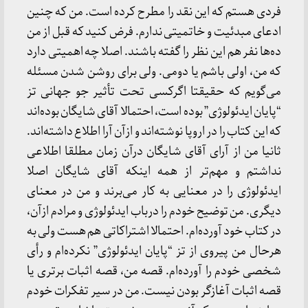
فردی هستم که این نقد را مطرح کرده است. من که چنین
ادعای مبدئیت و خاتمیتی ندارم. فرض کنید که قبل از من
ده‌ها نفر هم این نظر را گفته باشند. اصلا چه اهمیتی دارد
که من، اولی باشم یا دومی. ولی برای روشن شدن مسئله
می‌گویم که حقیقتا اگرکسی تحت تأثیر جو جهانی تز
“پایان ایدئولوژی” بوده است، احتمالا آقای شایگان بوده‌اند
که این کتاب را در اروپا نوشته‌اند و ازآن آرا اطلاع داشته‌اند.
ثانیا من از آرای آقای شایگان درآن زمان مطلقا اطلاعی
نداشتم و مهم‌تر از همه اینکه آقای شایگان اصلا
ایدئولوژی را در معنایی به کار می‌برند و من در معنای
دیگری. من توضیح خودم را درباب ایدئولوژی و مرادم ازآن،
در کتاب خود آورده‌ام. احتمالا اشتراکاتی هم هست ولی به
هرحال من پیروی از تز “پایان ایدئولوژی” نکرده‌ام و رأی
شخصی خودم را آورده‌ام. قصه من، قصه اثبات برتری یا
قصه اثبات آغازگر بودن نیست. من در سیر تفکرات خودم