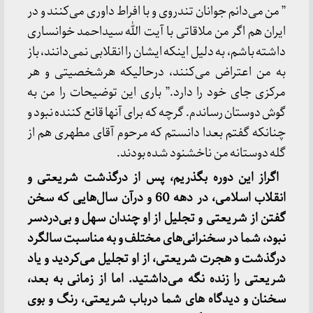
” من می‌دانم جوانان تندروی و با افراط داوری می‌کنند و در
ایران هم اگر من ملاقاتی با آیت الله سیداحمد خوانساری
داشته باشم، به دلیل اینکه ایشان را انقلابی نمی‌دانند، باز
به من اعتراض می‌کنند، درحالیکه هرشخصیتی و هر
مرکزی جای خود را دارد.” باری این توضیحات را من به
گوش دوستان رساندم. گرچه که برای آنها قانع کننده نبود و
چنانکه گفتم بعدا دانستم که مرحوم آقای مطهری هم از
گله دوستانه من ناخشنود شده بودند.
اگراز این دوره بگذریم، پس از درگذشت شریعتی و
انقلاب اسلامی، در دهه 60 و درآن سال‌هایی که سخن
گفتن از شریعتی و تجلیل از او چندان سهل و بی‌دردسر
نبود، شما در سخنرانی‌های مختلف و به مناسبت سالگرد
درگذشت و هجرت شریعتی، از او تجلیل می‌کردید و یاد
شریعتی را زنده نگه می‌داشتید. اما از زمانی به بعد،
سخنان و دیدگاه های شما درباب شریعتی، رنگ و بوی