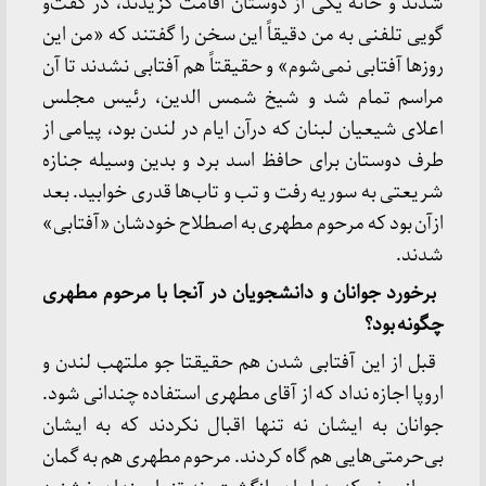
شدند و خانه یکی از دوستان اقامت گزیدند، در گفت‌و
گویی تلفنی به من دقیقاً این سخن را گفتند که «من این
روز‌ها آفتابی نمی‌شوم» و حقیقتاً هم آفتابی نشدند تا آن
مراسم تمام شد و شیخ شمس الدین، رئیس مجلس
اعلای شیعیان لبنان که درآن ایام در لندن بود، پیامی از
طرف دوستان برای حافظ اسد برد و بدین وسیله جنازه
شریعتی به سوریه رفت و تب و تاب‌ها قدری خوابید. بعد
ازآن بود که مرحوم مطهری به اصطلاح خودشان «آفتابی»
شدند.
برخورد جوانان و دانشجویان در آنجا با مرحوم مطهری
چگونه بود؟
قبل از این آفتابی شدن هم حقیقتا جو ملتهب لندن و
اروپا اجازه نداد که از آقای مطهری استفاده چندانی شود.
جوانان به ایشان نه تنها اقبال نکردند که به ایشان
بی‌حرمتی‌هایی هم گاه کردند. مرحوم مطهری هم به گمان