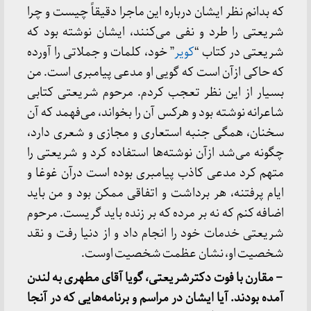
که بدانم نظر ایشان درباره این ماجرا دقیقاً چیست و چرا
شریعتی را طرد و نفی می‌کنند، ایشان نوشته بود که
شریعتی در کتاب “
کویر
” خود، کلمات و جملاتی را آورده
که حاکی ازآن است که گویی او مدعی پیامبری است. من
بسیار از این نظر تعجب کردم. مرحوم شریعتی کتابی
شاعرانه نوشته بود و هرکس آن را بخواند، می‌فهمد که آن
سخنان، همگی جنبه استعاری و مجازی و شعری دارد،
چگونه می‌شد ازآن نوشته‌ها استفاده کرد و شریعتی را
متهم کرد مدعی کاذب پیامبری بوده است درآن غوغا و
ایام پرفتنه، هر برداشت و اتفاقی ممکن بود و من باید
اضافه کنم که نه بر مرده که بر زنده باید گریست. مرحوم
شریعتی خدمات خود را انجام داد و از دنیا رفت و نقد
شخصیت او، نشان عظمت شخصیت اوست.
– مقارن با فوت دکترشریعتی، گویا آقای مطهری به لندن
آمده بودند. آیا ایشان در مراسم و برنامه‌هایی که در آنجا