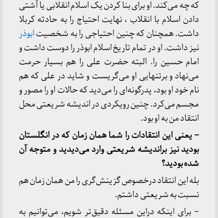
که چه می‌کند. او برای بنا کردن یک اسلام انقلابی یا آشتی
دادن اسلام با انقلاب ، نهایت احتیاج را به حادثه کربلا
داشت. همچنان که چنین احتیاجی را به شخصیت
ابوذر
نیز داشت. او در تمام تاریخ اسلام ابوذر را دوست داشت و
امام حسین را. البته حضرت علی را هم بسیار حرمت
می‌نهاد و برتنهایی او می‌گریست و شاید در علی که هم
نام خود او بود، پدرگونه‌ای را می‌دید که حالات او را مصور و
مجسم می‌کرد. چنین رویکردی در اندیشه شریعتی محل
انتقاد من به او بود.
– یعنی این انتقادات را شما همان زمان که در انگلستان
بودید نیز براندیشه شریعتی وارد می‌دیدید و متوجه آن
شده بودید؟
بله این انتقاد درخصوص گزینش‌گری را من همان زمان هم
نسبت به شریعتی داشتم.
– برای اینکه دراین مسئله دقیق‌تر شویم، می‌توانیم به