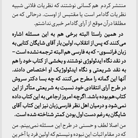
منتشر کردم هم کسانی نوشتند که نظریات فلانی شبیه
نظریات گادامر است یا مقتبس از اوست. درحالی که من
مطلقا درآن موقع از آرای گادامر خبری نداشتم.
در همین راستا البته برخی هم به این مسئله اشاره
می‌کنند که پس از انقلاب، اولین بار آقای شایگان کتابی به
زبان فرانسوی- که به فارسی هم البته ترجمه نشده است
–
در نقد نگاه ایدئولوژی نوشتند و بخشی از کتاب خود را هم
به نقد شریعتی و نگاه ایدئولوژیک او اختصاص دادند.
آنها این گمانه را مطرح می‌کنند که چه بسا دکتر سروش
در طرح آرای انتقادی خود نسبت به شریعتی متأثر از این
کتاب هم بوده باشد. اگرچه امروز ارجاعی به این کتاب داده
نمی‌شود و درمیان اهل نظر فارسی‌زبان نیز این کتاب آقای
شایگان به‌ رغم دست اول بودن کمتر شناخته شده است.
من اصلا لطف و حسنی در طرح این مسئله نمی‌بینم. من
که در مقام اثبات این نبوده و نیستم که اولین فرد یا آخرین