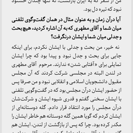
من از سفر که به ایران بازگشت، نه تنها چندان خشنود
نبود که تیره‌ دل بود.
آیا درآن زمان و به عنوان مثال در همان گفت‌وگوی تلفنی
میان شما و آقای مطهری که به آن اشاره کردید، هیچ بحث
و جدلی میان شما و ایشان درنگرفت؟
نه خیر، من بحث و جدلی با ایشان نکردم، برای اینکه
جایی برای بحث و جدل نبود و پیدا بود که چرا ایشان
تمایلی برای «آفتابی شدن» ندارند. مرحوم آقای مطهری
در لندن البته در مجلسی شرکت کردند که آن مجلس
مقبول دانشجویان اسلامی و انقلابی نبود و من صرفا پس
از حضور ایشان درآن مجلس بود که در گفت‌وگویی تلفنی
با ایشان سخنی گفتم و قدری شیوه ایشان و شرکت‌شان
درآن مجلس را مورد انتقاد قرار دادم. گله دوستانه‌ای از
ایشان کردم که گویا همین گله دوستانه هم خاطر ایشان را
مکدر کرده بود. چرا که پس از بازگشت از لندن، ایشان هم