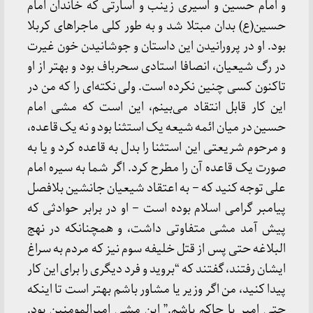
و امام حسین و اسیری زینب و اسارتی که خاندان امام
حسین(ع) بدان مبتلا شد و به طور کلی ماجراهای کربلا
بود. او در پرورانیدن این داستان و جوشانیدن خون غیرت
در رگ شیعیان، انصافا استادی سحرباف بود و بهتر از او
تاکنون کسی چنین نکرده است. ولی نکته‌ای را که من در
این کار قابل انتقاد می‌بینم، این است که مشی امام
حسین در میان ائمه شیعه یک استثنا بود و نه یک قاعده،
و مرحوم شریعتی این استثنا را بدل به قاعده کرد و یا به
صورت یک قاعده آن را مطرح کرد. اگر شما به سیره امام
علی توجه کنید که – به اعتقاد شیعیان جانشین بلافصل
پیامبر گرامی اسلام بوده است – او در برابر حوادثی که
پیش آمد مشی متفاوتی داشت، و همچنانکه در نهج
البلاغه حتی پس از قتل خلیفه سوم نیز که مردم به سراغ
ایشان رفتند، گفتند که “بروید و فرد دیگری را برای این کار
پیدا کنید، من اگر وزیر یا مشاور باشم بهتر است تا اینکه
حتی امیر یا حاکم باشم.” این مشی امیرالمومنین بود.