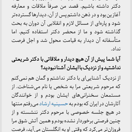
دکتر داشته باشیم. قصد من صرفاً ملاقات و معارفه
آغازین بود و در ذهن داشتم پس از آن، دیدار‌ها گسترده‌‌تر
شود و پاره‌ای از مسائل لازم و انقلابی آن دوران به بحث
گذاشته شود و ما از محضر دکتر استفاده کنیم. اما
متأسفانه آن دیدار به قیامت محول شد و اجل فرصت
نداد.
آیا شما پیش از آن هیچ دیدار و ملاقاتی با دکتر شریعتی
نداشتید و از نزدیک با ایشان آشنا نبودید؟
از نزدیک آشنایی‌ای با دکتر نداشتم و گمان هم نمی‌کنم
که مرحوم شریعتی مرا به شخص یا نام می‌شناخت. از
مستمعان سخنرانی‌های ایشان بودم و از خوانندگان
آثارشان در ایران که بودم به
حسینیه ارشاد
می‌رفتم منتها
در هیچ جلسه خصوصی با مرحوم دکتر ننشسته و از
چنین فرصتی برخوردار نشده بودم و همین آتش شوق مرا
فروزان‌تر می‌کرد که وقتی او به انگلستان می‌آید، فرصت