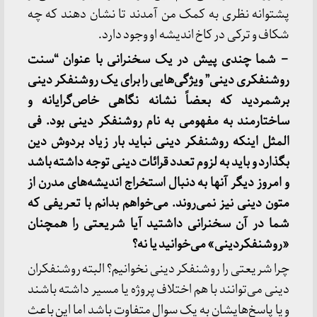
پشتوانه نظری به کمک من آمدند تا نشان دهند که چه
شکاف و ترکی در کاخ اندیشه او وجود دارد.
– شما چندی پیش در یک سخنرانی با عنوان “سنت
روشنفکری دینی” ویژگی‌هایی را برای یک روشنفکر دینی
برشمردید که بعضاً نشانه نگاهی خاص‌گرایانه و
ساختارمند به مفهومی به نام روشنفکر دینی بود. فی
المثل اینکه روشنفکر دینی نباید بار زیاد بردوش دین
بگذارد و باید به لزوم تعدد قرائات دینی توجه داشته باشد
و امروز دیگر آنها به دنبال استخراج اندیشه‌های مدرن از
متون دینی نیز نمی‌روند. می‌خواهم بدانم با تعریفی که
شما در آن سخنرانی داشتید آیا شریعتی را همچنان
«روشنفکردینی» می‌خوانید یا نه؟
چرا شریعتی را روشنفکر دینی نخوانیم؟ البته روشنفکران
دینی می‌توانند با هم اختلاف پروژه یا مسیر داشته باشند
و یا پاسخ‌هایشان به یک سوال متفاوت باشد اما این باعث