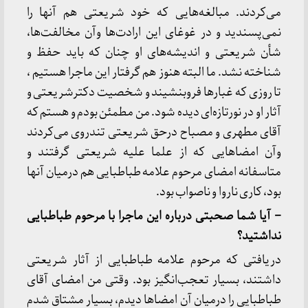
می‌کردند. مبالغه‌هایی که خود شریعتی هم آنها را
نمی‌پسندید و در غوغای این ارادت‌ها وآن مخالفت‌ها،
شأن شریعتی و اندیشه‌های او چنان که باید حفظ و
شناخته نشد. ما البته هنوز هم گرفتار این ماجرا هستیم ،
تا روزی که غبارها فروبنشیند و شخصیت دکترشریعتی و
آثار او در نورتازه‌ای دیده شود. من مطمئن بودم و هستم که
آقای مطهری و مصباح درحق شریعتی تندروی می‌کردند
وآن امضاهایی که از علما علیه شریعتی گرفتند و
متاسفانه امضای مرحوم علامه طباطبایی هم درمیان آنها
بود، کاری ناروا و ناصواب بود.
– آیا شما صحبتی درباره این ماجرا با مرحوم طباطبایی
نداشتید؟
دریافتی که مرحوم علامه طباطبایی از آثار شریعتی
داشتند، بسیار تعجب‌انگیز بود. وقتی من امضای آقای
طباطبایی را درمیان آن امضاها دیدم، بسیار مشتاق شدم