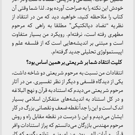
خودش این نکته را به صراحت آورده بود. لذا شما وقتی آن
کتاب را ملاحظه کنید، خواهید دید که من در انتقاد از
نظریه “تضاد دیالکتیکی” مطلقا به راهی که مرحوم
مطهری رفته است، نرفته‌ام. رویکرد من بسیار متفاوت
است و مبتنی بر اندیشه‌هایی است که از فلسفه علم و
اپیستمولوژی تحلیلی جدید گرفته‌ام.
کلیت انتقاد شما بر شریعتی بر همین اساس بود؟
انتقادات من نسبت به مرحوم شریعتی دو شاخه داشت،
یکی از دیدگاه فلسفی و دیگر از نظر تفسیری. من در آثار
مرحوم شریعتی می‌دیدم که استناد به قرآن و نهج البلاغه
و در کل استناد به اندیشه‌های متفکران اسلامی بسیار
اندک است و این را جداً نقطه ضعف و نقصانی بزرگ در کار
ایشان می‌دیدم و این را درست در نقطه مقابل راه و روش
مرحوم مهندس بازرگان می‌دانستم که پراز استنادات وافر
قرآنی و آیات الهی بود. من امروز می‌توانم بگویم که کار