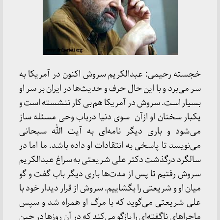
خجسته رحیمی: عبدالکریم سروش اکنون در آمریکا به
سر می‌برد و با این حال حرف و حدیث‌ها در ایران بر سر او
بسیار است. سروش در آمریکا هم بی کار ننشسته است و
یکبار سخنان او ازآن سوی دنیا درباب وحی مسئله ساز
می‌شود و باری دیگر نامه‌ای به آیت الله سبحانی
می‌نویسد تا پاسخی به انتقادات او داده باشد. ما اما در
سالگرد درگذشت دکتر علی شریعتی به سراغ عبدالکریم
سروش رفتیم تا پس از مدت‌ها باری دیگر باب گفت و گو
میان او و شریعتی را بگشاییم. سروش از قرار دیدار خود با
علی شریعتی می‌گوید که با مرگ او همراه شد و سپس
ماجراهای ناگفته‌ای را بازگو می‌کند که در آن روزها در حین