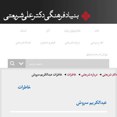
خانه
فعالیتهای بنیاد
آثار
اسناد
نقد و بررسی
درباره شریعتی
فیلم و تصاویر
استاد شریعتی
پوران شریعت‌رضوی
دکتر شریعتی
درباره شریعتی
خاطرات
خاطرات عبدالکریم سروش
خاطرات
عبدالکریم سروش