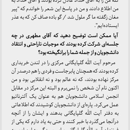
گله من را به آقای حداد عادل کرده بودند و آقای حداد به
من اطلاع دادند و من در پاسخ این شعر را خواندم که “پیر
مغان زگفته ما گر ملول شد / گو باده صاف کن که به عذر
ایستاده‌ایم”.
آیا ممکن است توضیح دهید که آقای مطهری در چه
جلسه‌ای شرکت کرده بودند که موجبات ناراحتی و انتقاد
دانشجویان و از جمله شما را برانگیخته بود؟
مرحوم آیت الله گلپایگانی مرکزی را در لندن خریداری
کرده بودند که همچنان پابرجاست و فردی را هم درصدر آن
مرکز نهاده بودند، که نه عالم بود و نه انقلابی بود و من
اکنون نام آن شخص را نمی‌برم و البته این مرکز در مقابل
انجمن اسلامی دانشجویان هم به عنوان یک آلترناتیو
عمل می‌کرد. پاره‌ای از دانشجویان کوشیدند که اطلاعاتی
به دفتر آیت الله گلپایگانی بدهند و ایشان را از آنچه
درآنجا می‌گذرد با خبر کنند و حتی به یاد دارم که یکی از