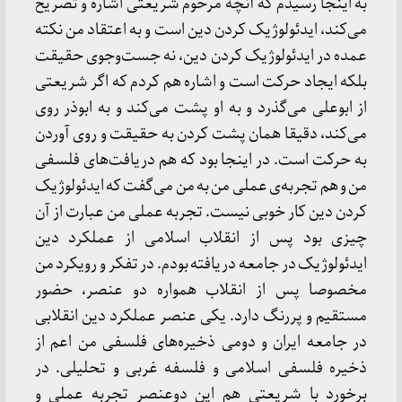
به اینجا رسیدم که آنچه مرحوم شریعتی اشاره و تصریح
می‌کند، ایدئولوژیک کردن دین است و به اعتقاد من نکته
عمده در ایدئولوژیک کردن دین، نه جست‌وجوی حقیقت
بلکه ایجاد حرکت است و اشاره هم کردم که اگر شریعتی
از ابوعلی می‌گذرد و به او پشت می‌کند و به ابوذر روی
می‌کند، دقیقا همان پشت کردن به حقیقت و روی آوردن
به حرکت است. در اینجا بود که هم دریافت‌های فلسفی
من و هم تجربه‌ی عملی من به من می‌گفت که ایدئولوژیک
کردن دین کار خوبی نیست. تجربه عملی من عبارت از آن
چیزی بود پس از انقلاب اسلامی از عملکرد دین
ایدئولوژیک در جامعه دریافته بودم. در تفکر و رویکرد من
مخصوصا پس از انقلاب همواره دو عنصر، حضور
مستقیم و پررنگ دارد. یکی عنصر عملکرد دین انقلابی
در جامعه ایران و دومی ذخیره‌های فلسفی من اعم از
ذخیره فلسفی اسلامی و فلسفه غربی و تحلیلی. در
برخورد با شریعتی هم این دوعنصر تجربه عملی و