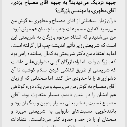
جبهه نزدیک می‌دیدید؟ به جبهه آقای مصباح یزدی،
آقای مطهری، یا مهندس بازرگان؟
درآن زمان سخنانی از آقای مصباح و مطهری به گوش من
می‌رسید که این مسموعات چه بسا چندان هم موثق نبود.
من می‌شنیدم که انتقاد مرحوم بازرگان به شریعتی این
است که شریعتی زیر تأثیر اندیشه چپ قرار گرفته است.
اما به اعتقاد من دکتر شریعتی به کمال رساننده راهی بود
که بازرگان رفت. اما راه بازرگان گویی دشواری‌هایی داشت
که شریعتی از طریق انقلابی کردن اسلام کوشید تا آن
دشواری‌ها را تا حدودی حل کند. اما سخنانی که از زبان
آقای مصباح به گوش من می‌رسید و من یک دوره کوتاهی
هم ایشان را در لندن دیدم. بسیار متفاوت بود. آقای
مصباح نسبت به شریعتی بسیار بدبین و بدگمان بود و
باتندخویی، نسبت‌های ناروایی به شریعتی می‌زد و
سخنان او را در حد و حدود کفر می‌دانست. انتقادات