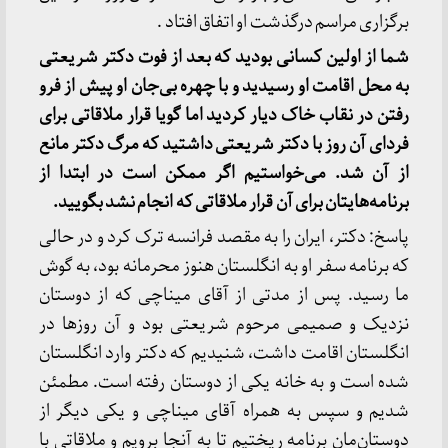
برگزاری مراسم درگذشت او اتفاق افتاد .
شما از اولین کسانی بودید که بعد از فوت دکتر شریعتی
به محل اقامت او رسیدید و با چهره بی‌جان او پیش از فرو
رفتن در نقاب خاک دیار کردید اما گویا قرار ملاقاتی برای
فردای آن روز با دکتر شریعتی داشتید که مرگ دکتر مانع
از آن شد. می‌خواستیم اگر ممکن است در ابتدا از
برنامه‌هایتان برای آن قرار ملاقاتی که انجام نشد بگویید.
پاسخ: دکتر، ایران را به مقصد فرانسه ترک کرد و در حالی
که برنامه سفر او به انگلستان هنوز محرمانه بود، به گوش
ما رسید. پس از مدتی از آقای میناچی که از دوستان
نزدیک و صمیمی مرحوم شریعتی بود و آن روزها در
انگلستان اقامت داشت، شنیدیم که دکتر وارد انگلستان
شده است و به خانه یکی از دوستان رفته است. مطمئن
شدیم و سپس به همراه آقای میناچی و یکی دیگر از
دوستان‌مان برنامه ریختیم تا به آنجا برویم و ملاقاتی با