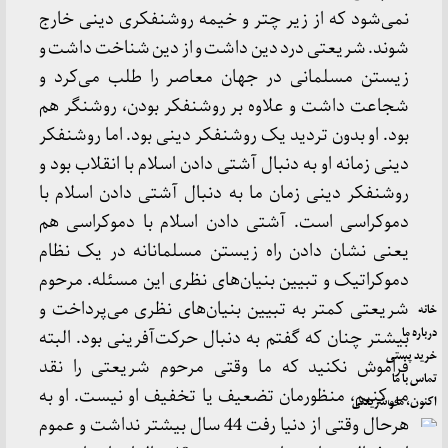
نمی‌شود که از زیر چتر و خیمه روشنفکری دینی خارج
شوند. شریعتی درد دین داشت و از دین شناخت داشت و
زیستن مسلمانی در جهان معاصر را طلب می‌کرد و
شجاعت داشت و علاوه بر روشنفکر بودن، روشنگر هم
بود. او بدون تردید یک روشنفکر دینی بود. اما روشنفکر
دینی زمانه او به دنبال آشتی دادن اسلام با انقلاب بود و
روشنفکر دینی زمان ما به دنبال آشتی دادن اسلام با
دموکراسی است. آشتی دادن اسلام با دموکراسی هم
یعنی نشان دادن راه زیستن مسلمانانه در یک نظام
دموکراتیک و تبیین بنیان‌های نظری این مسئله. مرحوم
شریعتی کمتر به تبیین بنیان‌های نظری می‌پرداخت و
خانه
درباره ما
بیشتر چنان که گفتم به دنبال حرکت‌آفرینی بود. البته
خرید پستی
فراموش نکنید که ما وقتی مرحوم شریعتی را نقد
تماس با ما
می‌کنیم، منظورمان تضعیف یا تخفیف او نیست. او به
اکنون، ما و شریعتی
هرحال وقتی از دنیا رفت 44 سال بیشتر نداشت و عموم