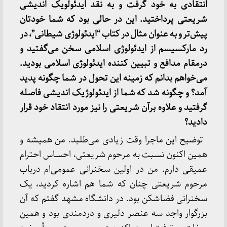
انتقادی به خود گرفت و به نقد ایدئولویک اندیشی
شریعتی پرداختید. این در حالی بود که شما خودتان
پیش‌تر و به عنوان مثال در کتاب “ایدئولوژی شیطانی”، در
رد مارکسیسم از ایدئولوژی اسلامی سخن می‌گفتید و
درمقام مدافع و تبیین کننده ایدئولوژی اسلامی بودید.
می‌خواهم بدانم که زمینه این تحول در شما چگونه پدید
آمد؟ و چگونه شد که شما از ایدئولوژیک اندیشی فاصله
گرفتید و علاوه برآن شریعتی را نیز مورد انتقاد خود قرار
دادید؟
توضیح این ماجرا وقت زیادی می‌طلبد. من همیشه و
همین اکنون نسبت به مرحوم شریعتی، احساس احترام
عمیقی دارم. من در اولین سخنرانی عمومی‌ام درباب
مرحوم شریعتی چنان که شما هم اشاره کردید، یک
سخنرانی فضاشکن بود. در دانشگاه مشهد گفتم که آن
بزرگوار واجد سه عنصر دلیری و دردمندی بود و همین