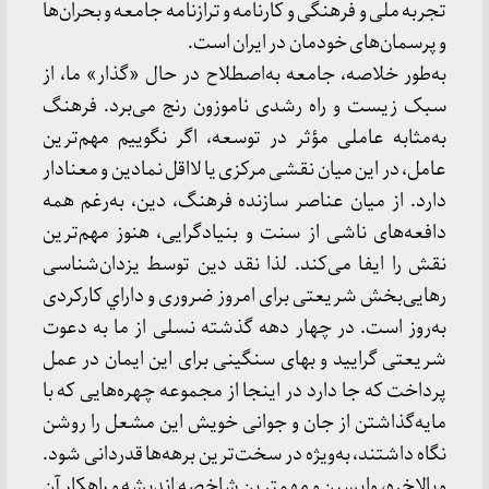
تجربه ملی و فرهنگی و کارنامه و ترازنامه جامعه و بحران‌ها
و پرسمان‌های خودمان در ایران است.
به‌طور خلاصه، جامعه به‌اصطلاح در حال «گذار» ما، از
سبک زیست و راه رشدی ناموزون رنج می‌برد. فرهنگ
به‌مثابه عاملی مؤثر در توسعه، اگر نگوییم مهم‌ترین
عامل، در این میان نقشی مرکزی یا لااقل نمادین و معنادار
دارد. از میان عناصر سازنده فرهنگ، دین، به‌رغم همه
دافعه‌های ناشی از سنت و بنیادگرایی، هنوز مهم‌ترین
نقش را ایفا می‌کند. لذا نقد دین‌ توسط یزدان‌شناسی
رهایی‌بخش شریعتی برای امروز ضروری و داراي کارکردی
به‌روز است. در چهار دهه گذشته نسلی از ما به دعوت
شریعتی گرایید و بهای سنگینی برای این ایمان در عمل
پرداخت که جا دارد در اینجا از مجموعه چهره‌هایی که با
مایه‌گذاشتن از جان و جوانی خویش این مشعل را روشن
نگاه داشتند، به‌ویژه در سخت‌ترین برهه‌ها قدردانی شود.
و بالاخره، واپسین و مهمترین شاخصه اندیشه و راهکار آن