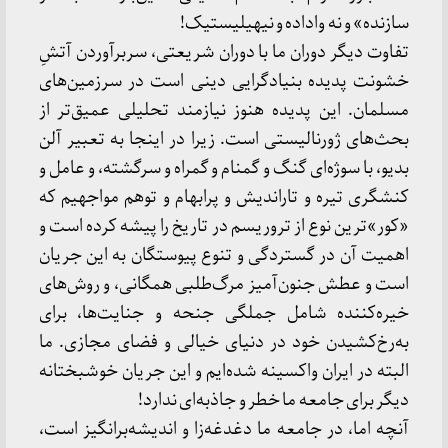
سازنده» و نه واداده و نیهیلیستیک!
تفاوت دیگر دوران ما با دوران شریعتی، سربرآوردن آتشِ
خشونت پدیده بنیادگرایی دینی است در سرزمین‌های
مسلمان. این پدیده هنوز نیازمند تحلیلی عمیق‌تر از
بحث‌های ژورنالیستی است. زیرا در اینجا به تعبیر آلن
بدیو، با سوژه‌ای گنگ و گمنام و گمراه و سرگشته، و عامل و
کنشگری تیره و تاراندیش و پرابهام و توهم مواجهیم که
«کور»ترین نوع از تروریسم در تاریخ را پیشه کرده است و
اهمیت آن در گستردگی و تنوع پیوستگان به این جریان
است و عطش جنون‌آمیز مرگ‌طلبی همگانی، و روش‌های
خیره‌کننده شامل جملگی جنحه و جنایت‌ها،‌ برای
به‌رخ‌کشیدن خود در دنیای خیالی و فضای مجازی. ما
البته در ایران واکسینه‌ شده‌ایم و این جریان خوشبختانه
دیگر برای جامعه ما خطر و جاذبه‌ای ندارد!
آنچه اما، در جامعه ما دغدغه‌زا و اندیشه‌برانگیز است،