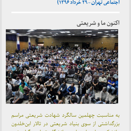
اجتماعی تهران – ۲۹ خرداد ۱۳۹۶)
اکنون ما و شریعتی
به مناسبت چهلمین سالگرد شهادت شریعتی مراسم
بزرگداشتی از سوی بنیاد شریعتی در تالار ابن‌خلدون