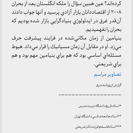
كرده‌اند؟ عين همين سؤال را ملكه انگلستان بعد از بحران
٢٠٠٨ از اقتصاددانان بازار آزادي پرسيد و آنها جواب دادند
آن‌قدر غرق در ايدئولوژي بنيادگرايي بازار شده بوديم كه
بحران را نفهميديم.
بنيامين از زمان مكاني‌شده در فرايند پيشرفت حرف
مي‌زد. او در مقابل آن زمان مسيانيك را قرار مي‌داد. هبوط
مسئله‌اي اساسي بود كه هم براي بنيامين مهم بود و هم
براي شريعتي.
تصاویر مراسم
گزارش از روزنامه شرق
—————————————————-
*استاد تاريخ دانشگاه تربيت مدرس
**استاد جامعه‌شناسي دانشگاه تهران
***استاد فلسفه و فرزند دكتر شريعتي