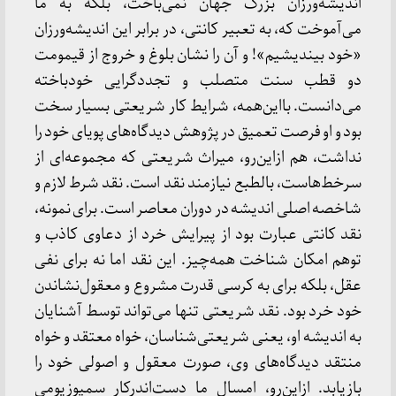
اندیشه‌ورزان بزرگ جهان نمی‌باخت، بلکه به ما
می‌آموخت که، به تعبیر کانتی، در برابر این اندیشه‌ورزان
«خود بیندیشیم»! و آن‌ را نشان بلوغ و خروج از قیمومت
دو قطب سنت متصلب و تجددگرایی خودباخته
می‌دانست. بااین‌همه، شرایط کار شریعتی بسیار سخت
بود و او فرصت تعمیق در پژوهش دیدگاه‌های پویای خود را
نداشت، هم ازاین‌رو، میراث شریعتی که مجموعه‌ای از
سرخط‌هاست، بالطبع نیازمند نقد است. نقد شرط لازم و
شاخصه اصلی اندیشه در دوران معاصر است. برای نمونه،
نقد کانتی عبارت بود از پیرایش خرد از دعاوی کاذب و
توهم امکان شناخت همه‌چیز. این نقد اما نه برای نفی
عقل، بلکه برای به کرسی قدرت مشروع و معقول‌نشاندن
خود خرد بود. نقد شریعتی تنها می‌تواند توسط آشنایان
به اندیشه او، یعنی شریعتی‌شناسان، خواه معتقد و خواه
منتقد دیدگاه‌های وی، صورت معقول و اصولی خود را
بازیابد. ازاین‌رو، امسال ما دست‌اندرکار سمپوزیومی