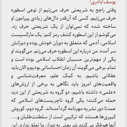
یوسف اباذری:
وقتی راجع به شریعتی حرف می‌زنیم از نوعی اسطوره
حرف می‌زنیم. کسی که آن‌قدر دال‌های زیادی پيرامون او
ساخته شده که نمی‌توان از یک شریعتی حرف زد.
می‌کوشم از این اسطوره کشف رمز کنم: یک مارکسیست
اسلامی، آدمی که متعلق به دوران خودش بوده و دورانش
سر آمده. من درباره این اسطوره حرف می‌زنم. می‌گویند او
یکی از مهم‌ترین مسببان انقلاب اسلامی بوده است و
تمام. برخی می‌گویند آن زمان احساساتی بودیم و الان باید
عقلانی باشیم. به کمک علم، معرفت‌شناسی و
واقعیت‌های امروز باید نگاهی به برخی از ارزش‌های
«علمی» داشته باشیم. دو گروه به شریعتی از این دید
حمله می‌کنند؛ یکی گروه تاچریست‌های اسلامی که
عمدتا دور نشریه مهرنامه گردآمده‌اند. گروه دوم، کوروش
کبیری‌ها هستند كه تركيبي است از سلطنت‌طلبان و… .
آنها هم فکر می‌کنند شریعتی به دوران ما تعلق ندارد. این