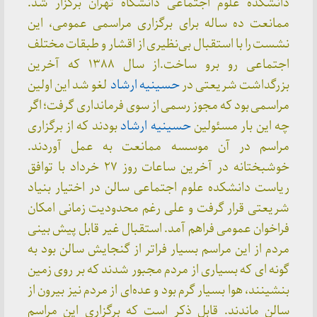
دانشکده علوم اجتماعی دانشگاه تهران برگزار شد.
ممانعت ده ساله برای برگزاری مراسمی عمومی، این
نشست را با استقبال بی‌نظیری از اقشار و طبقات مختلف
اجتماعی رو برو ساخت.از سال ۱۳۸۸ که آخرین
بزرگداشت شریعتی در
حسینیه ارشاد
لغو شد این اولین
مراسمی بود که مجوز رسمی از سوی فرمانداری گرفت؛ اگر
چه این بار مسئولین
حسینیه ارشاد
بودند که از برگزاری
مراسم در آن موسسه ممانعت به عمل آوردند.
خوشبختانه در آخرین ساعات روز ۲۷ خرداد با توافق
ریاست دانشکده علوم اجتماعی سالن در اختیار بنیاد
شریعتی قرار گرفت و علی رغم محدودیت زمانی امکان
فراخوان عمومی فراهم آمد. استقبال غیر قابل پیش بینی
مردم از این مراسم بسیار فراتر از گنجایش سالن بود به
گونه ای که بسیاری از مردم مجبور شدند که بر روی زمین
بنشینند، هوا بسیار گرم بود و عده‌ای از مردم نیز بیرون از
سالن ماندند. قابل ذکر است که برگزاری این مراسم