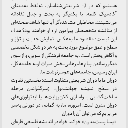
هستیم که در آن شریعتی‌شناسان، نه‌فقط به‌معنای
آکادمیک کلمه، با یکدیگر به بحث و جدل نقادانه
می‌نشینند. مخاطبان مشاهده‌گر آیا تنها شاهد صحنه‌ای
از مناقشه متخصصان پیرامون آراء او خواهند بود؟ هدف
این نیست؛ مقصود ما به‌عکس، نمایش جدیت و تراز و
سطح و عمق موضوع مورد بحث به‌ هر دو شکل تخصصی
و آگاهی‌بخش است، به جامعه فرهنگی از سویی، و از سوی
دیگر رساندن پیام عام رهایی‌بخش میراث او به جامعه کل،
ایران و سپس، جامعه‌های هم‌سرنوشت ما.
دوران ما با دوران شریعتی متفاوت است: نخستین تفاوت
در سطح اندیشه جهانشمول، ازسرگذراندن مرحله
ساخت‌گشایی یا واسازی کلان‌روایت‌ها یا ایدئولوژی‌های
دوران مدرن است: امروزه، ما، به گمانم، در دورانی به‌سر
می‌بریم که می‌توان آن را دوران
«پسا پست‌مدرن» خواند. خواه در اندیشه فلسفی قاره‌ای