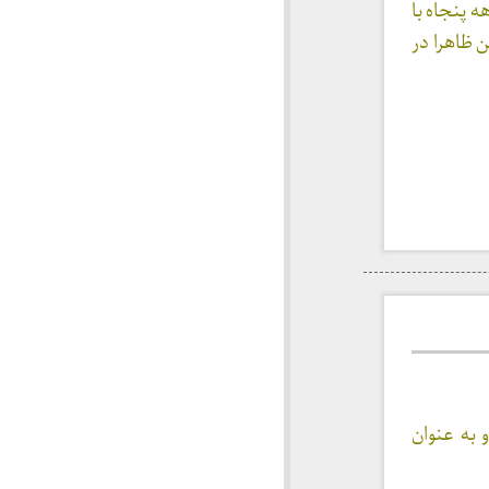
 پنجاه با
 ظاهرا در
به عنوان