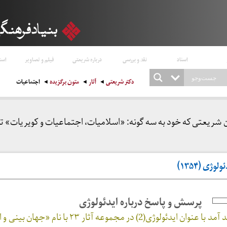
اسناد
نقد و بررسی
درباره شریعتی
فیلم و تصاویر
است
دکتر شریعتی
آثار
متون برگزیده
اجتماعیات
ن شریعتی که خود به سه گونه: «اسلامیات، اجتماعیات و کویریات» 
ژی (۱۳۵۴)
پرسش و پاسخ درباره ایدئولوژی
نوشته‌ای که در پی‌خواهد آمد با عنوان ایدئولوژی(2) در مجموعه آثار 