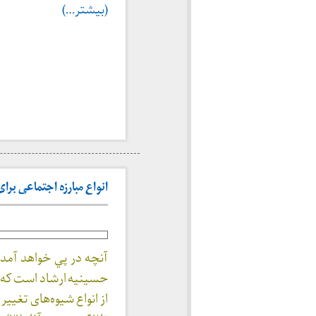
(بیشتر…)
انواع مبارزه اجتماعی برای اص
حسينيه ارشاد است که ب