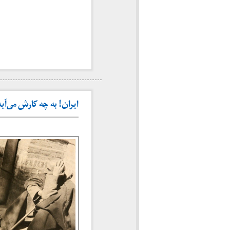
ايران! به چه كارش می‌آيد اشک