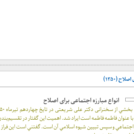
لاح (۱۳۵۰)
انواع مبارزه اجتماعی برای اصلاح
ا عنوان فاطمه فاطمه است ايراد شد. اهميت اين گفتار در تقسيم‌بن