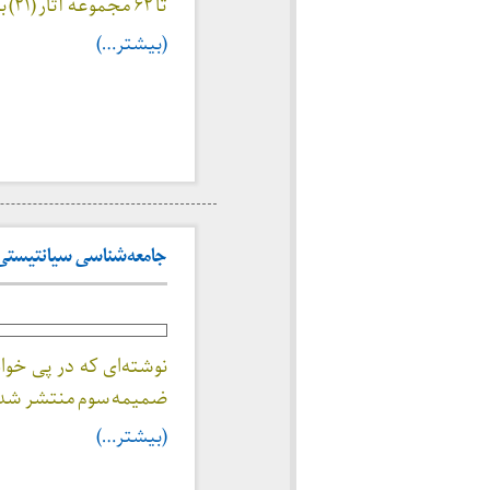
تا ۶۲ مجموعه آثار (۲۱) با نام «زن» نقل شده است.
(بیشتر…)
جامعه‌شناسی سيانتيستی (۳۴۸
ضمیمه سوم منتشر شده ا
(بیشتر…)