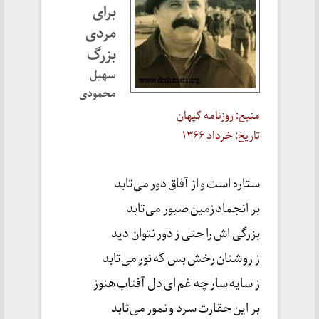
برای
مردی
بزرگ
سهیل
محمودی
منبع: روزنامه کیهان
تاریخ: خرداد ۱۳۶۶
ستاره است و از آفاق دور می‌تابد
بر انجماد زمین صبور می‌تابد
بزرگی اش را حتی ز دور نتوان دید
ز روشنان رخش بس که نور می‌تابد
ز سایه سار چه غم ای دل آفتاب هنوز
بر این حقارت سرد و نمور می‌تابد