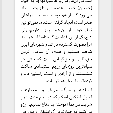
اسلامی آن‌هم در روز عاشورا تهاجم به خیام
(خاندان) خائنان عصمت و طهارت را بیاد
می‌آورد که باز هم توسط مسلمان نماهای
صدر اسلام انجام گرفته است. ما نمی‌توانیم
تنفر خود را از این عمل پنهان داریم. ولی
هیچ‌یک از این اقدامات که متاسفانه همانند
آنرا بصورت گسترده در تمام شهرهای ایران
شاهد هستیم و هدف آن ساکت کردن
حق‌طلبان و حق‌گویانی است که حتی در
سیاه‌ترین روزهای رژیم استبدادی ساکت
ننشستند و از آزادی و اسلام راستین دفاع
کرده‌اند ما را نخواهد ترساند.
استاد عزیز ـ سوگند می‌خوریم از معیارها و
اصول انقلابی اسلام که در تمام مدت عمر
شریف‌تان بما آموخته‌اید دفاع نمائیم. آرزو
می‌کنیم که خداوند بزرگ افتخار ادامه راهی