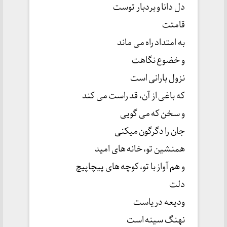
دل دانا و بردبار توست
قامتت
به امتداد راه می ماند
و خضوع نگاهت
نزول بارانی است
که باغی از آن، قد راست می کند
و سخن که می گویی
جان را دگرگون میکنی
همنشین تو، خانه های امید
و هم آواز با تو، کوچه های پیچاپیچ
دلت
ودیعه دریاست
نهنگ سینه است