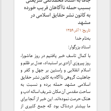
جاما به استاد محمدتقی شریعتی
بسبب حمله ناآگاهان فریب خورده
به کانون نشر حقایق اسلامی در
مشهد
تاریخ: ۱ آذر ۱۳۵۹
به‌نام خدا
استاد بزرگوار:
با کمال تاسف خبر یافتیم در روز عاشورا،
روز پیروزی آزادی بر استبداد، عدل بر ظلم و
اسلام انقلابی و راستین بر جهل و کفر و
جاهلیت گروهی ناآگاه به کانون نشر حقایق
اسلامی مشهد حمله برده و نسبت به
ساحت مقدس آن مکان شریف اسائه ادب و
هتک حرمت نموده‌اند. این خبر از آنجا برای
ما بیشتر دردناک بود که جمع کثیری از