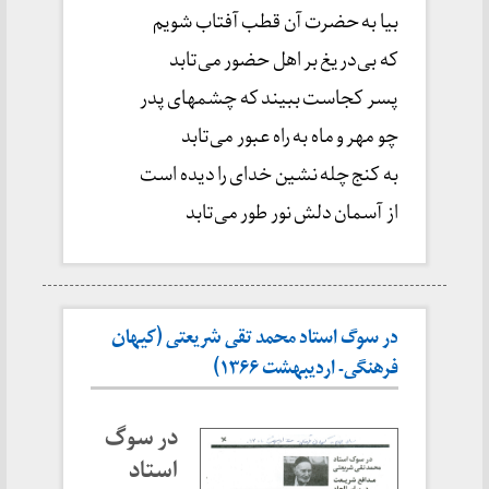
بیا به حضرت آن قطب آفتاب شویم
که بی‌دریغ بر اهل حضور می‌تابد
پسر کجاست ببیند که چشمهای پدر
چو مهر و ماه به راه عبور می‌تابد
به کنج چله نشین خدای را دیده است
از آسمان دلش نور طور می‌تابد
در سوگ استاد محمد تقی شریعتی (کیهان
فرهنگی- اردیبهشت ۱۳۶۶)
در سوگ
استاد