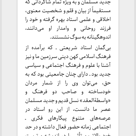
جدید مسلمان و به ویژه تمام شاگردانی که
مستقیماً از بیان و قلم و شخصیت معنوی،
اخلاقی و علمی استاد بهره گرفته و خود را
فرزند روحانی و وامدار او می‌دانند،
اندوهگینانه به سوگ نشستند.
بی‌گمان استاد شریعتی ـ که برآمده از
فرهنگ اسلامی کهن دینی سرزمین ما و نیز
آشنا با علوم و فرهنگ اجتماعی و سیاسی
جدید بود ـ دارای چنان جامعیتی بود که به
حق، می‌توان وی را از شمار مردان
خودساخته و صاحب دو فرهنگ و
«واسطة‌العقد» نسل قدیم و جدید مسلمان
عصر ما دانست، از این رو استاد در
عرصه‌های متنوع پیکارهای فکری ـ
اجتماعی زمانه حضور فعال داشته و در حد
خود بالاترین تأثیر را در اندیشه و تربیت