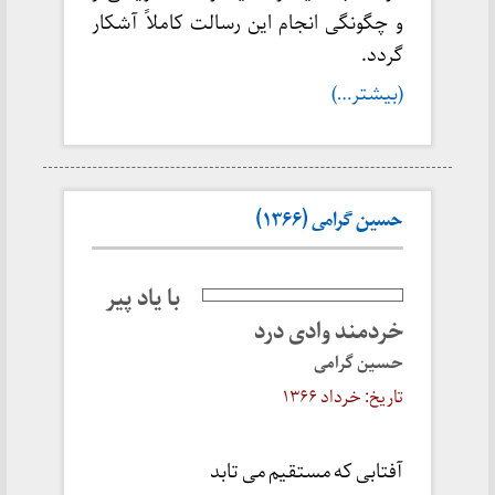
و چگونگی انجام این رسالت کاملاً آشکار
گردد.
(بیشتر…)
حسین گرامی (۱۳۶۶)
با یاد پیر
خردمند وادی درد
حسین گرامی
تاریخ: خرداد ۱۳۶۶
آفتابی که مستقیم می تابد