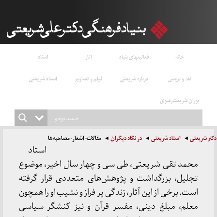
خانه
فعالیتهای بنیاد
آثار
اسناد
نقد و بررسی
درباره شریعتی
فیلم و تصاویر
استاد شریعتی
پوران شریعت‌رضوی
دکتر شریعتی
استاد شریعتی
در نگاه دیگران
مقالات- اشعار- مصاحبه‌ها
استاد
محمد تقی شریعتی، طی سی و چهار سال اخیر، موضوع
تجلیل، بزرگداشت و پژوهش‌های متعددی قرار گرفته
است. برخی از این آثار، زندگی پر فراز و نشیب او را همچون
معلم، مبلغ دینی، مفسر قرآن و نیز کنشگر سیاسی