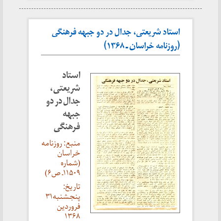
استاد شریعتی، جدال در دو جبهه فرهنگی
(روزنامه خراسان ـ ۱۳۶۸)
استاد
شریعتی،
جدال در دو
جبهه
فرهنگی
منبع: روزنامه
خراسان
(شماره
۱۱۵۰۹ـ ص۶)
تاریخ:
پنجشنبه۳۱
فروردین
۱۳۶۸