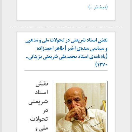
(بیشتر…)
نقش استاد شریعتی در تحولات ملی و مذهبی
و سیاسی سده‌ی اخیر | طاهر احمدزاده
(یادنامه‌ی استاد محمدتقی شریعتی مزینانی ـ
۱۳۷۰)
نقش
استاد
شریعتی
در
تحولات
ملی و