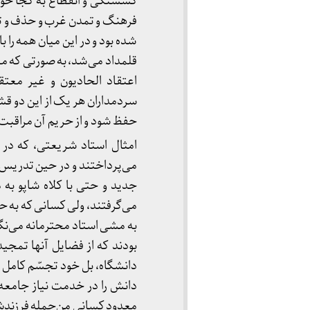
گسستگی و انقطاع به کجا خواه
فرهنگ و تمدن غرب و حذف و تل
قلمداد می‌شد، به صورتی که مع
اعتقاد الحادیون و غیر معت
سردمداران هر یک از این دو ق
حفظ شود و از حریم آن مراقبت گ
امثال استاد شریعتی، که در 
می‌پرداختند و در حین تدریس 
جدید و حتی با کلاه شاپو به
می‌گرفتند، ولی کسانی که به ح
به مشی استاد محترمانه می‌نگری
بودند که از فضایل آنها تمجید
دانشگاه، بل خود تجسّم کامل 
دانش را در خدمت نیاز جامعه‌ی
معدود کسانی من‌جمله فرزندش ب