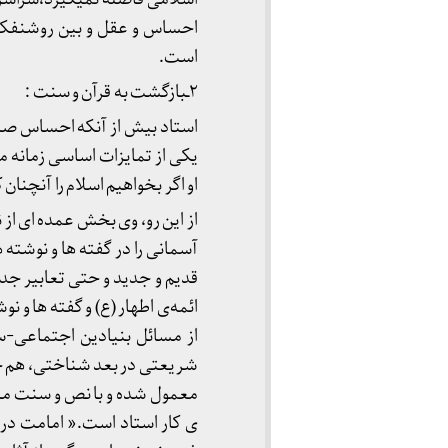
احساس و عقل و بین روشنفکر 
است.
۲ـبازگشت به قرآن و سنت :
استاد بیش از آنکه احساس صرف
یکی از تمایزات اساسی زمانه م
او اگر بخواهیم اسلام را آنچنا
از این رو، وی بخش عمده ای از 
آسمانی را در گفته ها و نوشته
قدیم و جدید و حتی تعابیر جدی
ا‌ئمه‌ی اطهار (ع) و گفته ها و ن
از مسائل بنیادین اجتماعی-سیا
شریعتی در بعد شناختی، هم خود
معمول شده و با نص و سنت منطب
ی کار استاد است.« امامت در ن