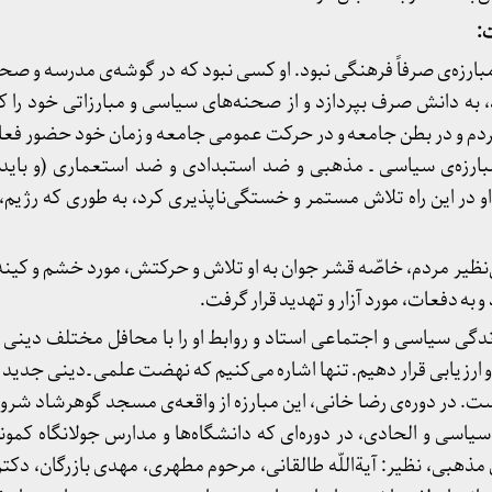
ارزه‌ی صرفاً فرهنگی نبود. او کسی نبود که در گوشه‌ی مدرسه و صحن
 به دانش صرف بپردازد و از صحنه‌های سیاسی و مبارزاتی خود را ک
ردم و در بطن جامعه و در حرکت عمومی جامعه و زمان خود حضور فع
بارزه‌ی سیاسی ـ مذهبی و ضد استبدادی و ضد استعماری (و باید
و در این راه تلاش مستمر و خستگی‌ناپذیری کرد، به طوری که رژیم،
ی‌نظیر مردم، خاصّه قشر جوان به او تلاش و حرکتش، مورد خشم و کین
د و به دفعات، مورد آزار و تهدید قرار گرفت.
زندگی سیاسی و اجتماعی استاد و روابط او را با محافل مختلف دینی
 و ارزیابی قرار دهیم. تنها اشاره می‌کنیم که نهضت علمی ـ دینی جدید
ت. در دوره‌ی رضا خانی، این مبارزه از واقعه‌ی مسجد گوهرشاد شرو
 احزاب سیاسی و الحادی، در دوره‌ای که دانشگاه‌ها و مدارس جولانگاه ک
مذهبی، نظیر: آیة‌اللّه طالقانی، مرحوم مطهری، مهدی بازرگان، دکت