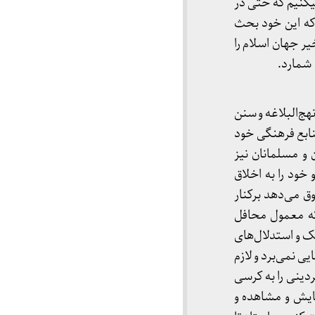
میکنیم که حتی در
که این خود بحث
ر جهان اسلام را
 شمارد.
هج‌البلاغه و سنن
ابع فرهنگی خود
ن و مسلمانان نیز
خود را به اخلاق
ق می‌دهد برکنار
که معمول محافل
ک و استدلال‌های
ی نمی‌برد و لازم
ردینی را به کرسی
مایش و مشاهده و