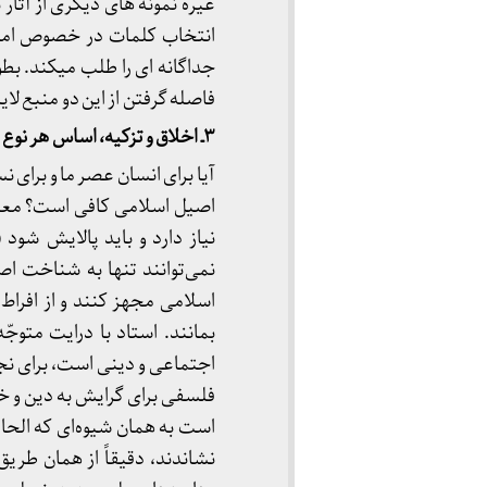
غیره نمونه های دیگری از آثار
انتخاب کلمات در خصوص امامت
جداگانه ای را طلب میکند. بط
فاصله گرفتن از این دو منبع لای
۳ـ اخلاق و تزکیه، اساس هر نوع پرورش:
آیا برای انسان عصر ما و برای 
اصیل اسلامی کافی است؟ معلو
نیاز دارد و باید پالایش شود 
نمی‌توانند تنها به شناخت اصی
اسلامی مجهز کنند و از افراط 
بمانند. استاد با درایت متو
اجتماعی و دینی است، برای نج
فلسفی برای گرایش به دین و خدا
است به همان شیوه‌ای که الحاد
نشاندند، دقیقاً از همان طریق