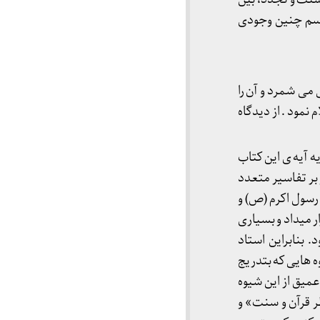
جسم چنین وجودی
می شمرد و آن را
مود . از دیدگاه
ه آیه ی این کتاب
 بر تفاسیر متعدد
رسول اکرم (ص) و
ار میداد و بسیاری
 بنابراین استاد
 هایی که بتدریج
میق از این شیوه
ظر قرآن و سنت» و