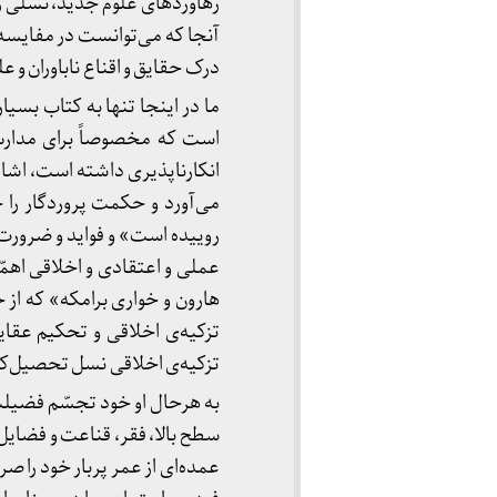
رهاوردهای علوم جدید، نسلی را 
آنجا که می‌توانست در مفایسه و
درک حقایق و اقناع ناباوران و ع
ما در اینجا تنها به کتاب بسی
انکارناپذیری داشته است، اشاره
می‌آورد و حکمت پروردگار را ح
روییده است» و فواید و ضرورت آن
عملی و اعتقادی و اخلاقی اهمّ
هارون و خواری برامکه» که از 
تزکیه‌ی اخلاقی و تحکیم عقاید
تزکیه‌ی اخلاقی نسل تحصیل‌کر
به هرحال او خود تجسّم فضیلت
سطح بالا، فقر، قناعت و فضایل 
عمده‌ای از عمر پربار خود را 