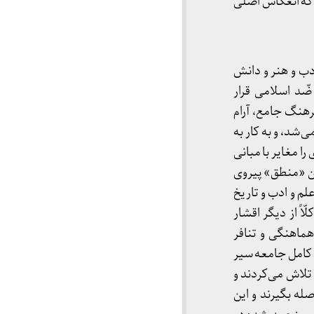
ت که انعکاس اصلی
ادب و هنر و دانش
ضّد اسلامی قرار
رهنگ جامع، آرام
‌شد، و به کار به
ا مغایر با مبانی
ین «منطق» پیروی
لم و ادب و تاریخ
اً از دیگر اقشار
هماهنگی و تنافر
ط کامل جامعه سیر
تلاش می‌کردند و
صله بگیرند و این