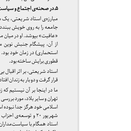
۵ـ در صحنه‌ی اجتماع و سیاست:
مبارزه‌ی استاد شریعتی، یک مب
جامعه را به روی خویش ببندد،
«عافیت» بپوشد. او در میان م
از آن، پیشگام جنبش نوین م
استحماری) در زمان خود بود. ا
قطوری برایش ساخته بود.
استاد شریعتی، بر اثر اقبال ب
قرار گرفت و دو بار به زندان افتا
ما در اینجا بر آن نیستیم که 
تهران و سایر بلاد، مورد بررسی
اسلامی خود هرگز جدا نبوده اس
شهریور ۲۰ و توسعه‌ی
استاد همگام با سیاست‌مداران 