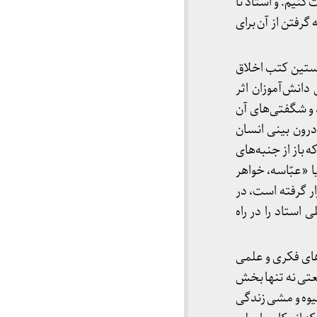
کنیم. و استاد تا
گرفتن از آن برای
خستین کتب اخلاق
تزکیه‌ی اخلاقی دانش‌آموزان اثر
د و شگفتی‌های آن
درون بینی انسان
 باز از جنبه‌های
ا «عبّاسه، خواهر
ار گرفته است، در
 استاد را در راه
های فکری و علمی
یعتی نه تنها بخش
یوه و مشی زندگی