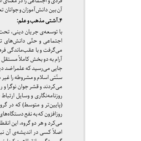
فردی و اجتماعی را در معنای ا
آن بین دانش‌آموزان و جوانان 
۴ـ آشتی مذهب و علم:
با توسعه‌ی جریان دینی، تحت ل
اجتماعی و حتّی دانش‌های تجر
می‌گرفت و با عقب‌ماندگی فره
آرام به دو بخش کاملاً مستقل و
جایی می‌رسید که علمرا ضد دین و
سنّتی اسلام و مشروطه را غیر
می‌کردند و قشر جوان نوگرا و ر
روزنامه‌نگاری و وسایل ارتباط 
(پایین‌تر و متوسط) که در گرو
روزافزون که به نفع دستگاه‌ها
می‌کرد و هر دو گروه، این انق
اصلاً کسی در اندیشه‌ی آن نبو