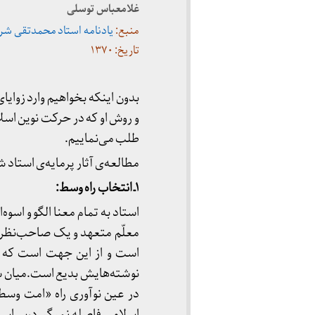
غلامعباس توسلی
منبع:
یادنامه استاد محمدتقی شر
تاریخ: ۱۳۷۰
بدون اینکه بخواهیم وارد زوای
و روش او که در حرکت نوین اسل
طلب می‌نماییم.
مطالعه‌ی آثار پرمایه‌ی استاد
۱ـ انتخاب راه وسط:
استاد به تمام معنا الگو و اسو
معلّم متعهد و یک صاحب‌نظر ب
است و از این جهت است که د
نوشته‌هایش بدیع است.میان سنت گ
در عین نوآوری راه «امت وسط» 
اسلامی فاصله نمیگیرد،سراسر ، 