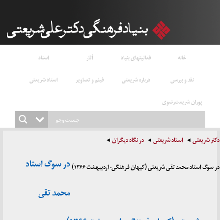
خانه
فعالیتهای بنیاد
آثار
اسناد
نقد و بررسی
درباره شریعتی
فیلم و تصاویر
استاد شریعتی
پوران شریعت‌رضوی
دکتر شریعتی
استاد شریعتی
در نگاه دیگران
در سوگ استاد
در سوگ استاد محمد تقی شریعتی (کیهان فرهنگی- اردیبهشت ۱۳۶۶)
محمد تقی