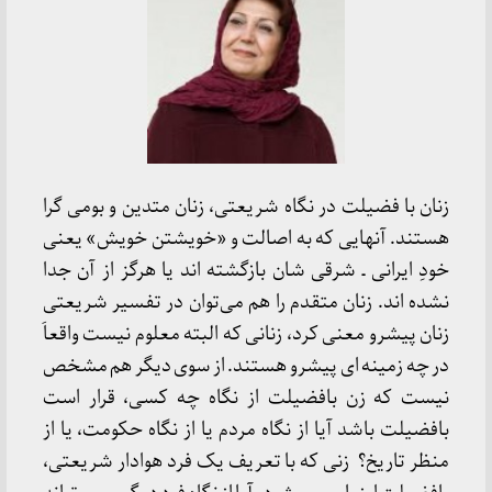
زنان با فضیلت در نگاه شریعتی، زنان متدین و بومی گرا
هستند. آنهایی که به اصالت و «خویشتن خویش» یعنی
خودِ ایرانی ـ شرقی شان بازگشته اند یا هرگز از آن جدا
نشده اند. زنان متقدم را هم می‌توان در تفسیر شریعتی
زنان پیشرو معنی کرد، زنانی که البته معلوم نیست واقعاَ
در چه زمینه ای پیشرو هستند. از سوی دیگر هم مشخص
نیست که زن بافضیلت از نگاه چه کسی، قرار است
بافضیلت باشد آیا از نگاه مردم یا از نگاه حکومت، یا از
منظر تاریخ؟ زنی که با تعریف یک فرد هوادار شریعتی،