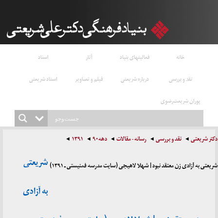
خانه
فعالیتهای بنیاد
آثار
اسناد
نقد و بررسی
درباره شریعتی
فیلم و تصاویر
استاد شریعتی
پوران شریعت‌رضوی
دکتر شریعتی
نقد و بررسی
رسانه - مقالات
دهه۹۰
۱۳۹۱
شریعتی
شریعتی به آزادی زن معتقد نبود | شهلا لاهیجی (سایت مدرسه فمنیستی ـ ۱۳۹۱)
به آزادی