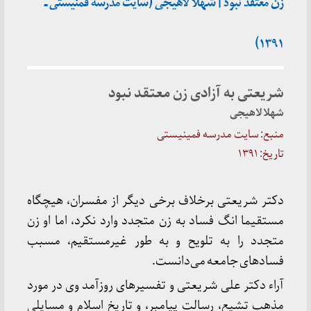
زن معتقد نبود | شهلا لاهیجی (سایت مدرسه فمنیستی ـ
۱۳۹۱)
شریعتی به آزادی زن معتقد نبود
شهلا لاهیجی
منبع: سایت مدرسه فمینیستی
تاریخ: ۱۳۹۱
دکتر شریعتی برخلاف برخی دیگر از مفسران، هیچگاه
مستقیما انگ فساد به زن متجدد وارد نکرد، اما او زن
متجدد را به تلویح و به طور غیرمستقیم، مسبب
فساد‌های جامعه می‌دانست.
آراء دکتر علی شریعتی و تفسیرهای روزآمد وی در مورد
مذهب تشیع، رسالت پیامبر، و تاریخ اسلام و مسایلی