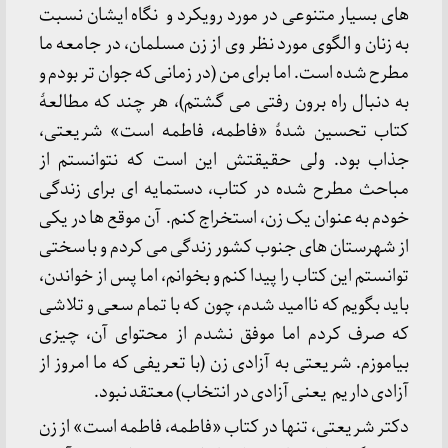
های بسیار متنوعی در مورد رویکرد و نگاه ایشان نسبت
به زنان و الگوی مورد نظر وی از زن مسلمان، در جامعه ما
مطرح شده است. اما برای من (در زمانی که جوان تر بودم و
به دنبال راه برون رفتی می گشتم)، هر چند که مطالعۀ
کتاب تحسین شدۀ «فاطمه، فاطمه است» شریعتی،
جذاب بود. ولی حقیقتش این است که نتوانستم از
مباحث مطرح شده در کتاب، دستمایه ای برای زندگی
خودم به عنوان یک زن، استخراج کنم. آن موقع ها در یکی
از شهرستان های جنوب کشور زندگی می کردم و با سختی
توانستم این کتاب را پیدا کنم و بخوانم، اما پس از خواندن،
باید بگویم که ناامید شدم، چون که با تمام سعی و تلاشی
که صرف کردم اما موفق نشدم از محتوای آن، چیزی
بیاموزم. شریعتی به آزادی زن (با تعریفی که ما امروز از
آزادی داریم یعنی آزادی در انتخاب) معتقد نبود.
دکتر شریعتی، تنها در کتاب «فاطمه، فاطمه است» از زن