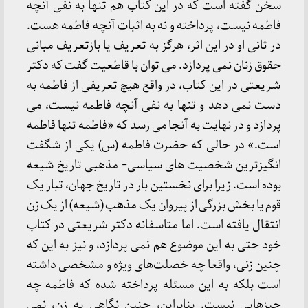
سخن گفته است که در این کتاب هم تنها به نفی آنچه
فاطمه نیست، پرداخته‌ و نه به اثبات آنچه فاطمه هست.
در ثانی او در این اثر، هرگز به تعریف یا بازتعریف مبانی
حقوق زنان نمی پردازد. می توان با قاطعیت گفت که دکتر
شریعتی در این کتاب، در واقع هیچ تعریفی از فاطمه به
دست نمی دهد و تنها به نفی آنچه فاطمه نیست، می
پردازد و در نهایت به آنجا می رسد که «فاطمه تنها فاطمه
است.» در حالی که حضرت فاطمه (س) یکی از شگفت
انگیزترین شخصیت های سیاسی- مذهبی تاریخ شیعه
بوده است. زیرا برای نخستین بار در تاریخ جهان، تبار یک
قوم یا بخش بزرگی از پیروان یک مذهب (شیعه) از یک زن
انتقال یافته است. اما متاسفانه دکتر شریعتی در کتاب
خود حتی به این موضوع هم نمی پردازد، و نیز به این که
چنین زنی، واقعا چه خصلت‌های ویژه‌ و مشخصی داشته
است بلکه به این مسئله پرداخته شده که فاطمه چه
چیزهایی نیست. بنابراین، چنین نگاهی به زن، نمی