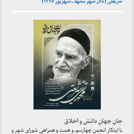
شریعتی (تالار شهر مشهد ـ شهریور ۱۳۹۸)
جانِ جهانِ دانش و اخلاق
با ابتکار انجمن چهارسو، و همت و همراهی شورای شهر و