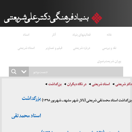
خانه
فعالیتهای بنیاد
آثار
اسناد
نقد و بررسی
درباره شریعتی
فیلم و تصاویر
استاد شریعتی
پوران شریعت‌رضوی
دکتر شریعتی
استاد شریعتی
در نگاه دیگران
بزرگداشت
بزرگداشت
بزرگداشت استاد محمدتقی شریعتی (تالار شهر مشهد ـ شهریور ۱۳۹۸)
استاد محمدتقی