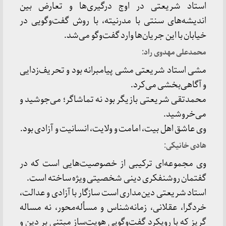
استاد شریعتی در اوج درگیری‌ها و تعارض بین
اندیشه‌های سنتی با مدرنیته، با روش گفت‌وگویی در
خیابان با این جریان‌ها وارد گفت‌وگو می‌شد.
محمدعلی مهدوی راد:
مشی استاد شریعتی مشی پیامبرانه بود و تحریف‌زدایی
و آگاهی‌بخشی می‌کرد.
محمدتقی شریعتی بازیگر بود نه تماشاگر؛ می‌جوشید و
می‌خروشید.
وی عاشق اهل بیت، امامت و ولایت، انسانیت و آزادی بود.
هادی خانیکی:
وی مجموعه‌ای ترکیبی از خصوصیت‌هایی است که در
گفتمان روشنفکری دینی شخصیتی ویژه ساخته است.
استاد شریعتی دین‌مداری است سازگار با آزادی و عدالت،
خردگرا، عقلانی، زمانه‌شناس و مسأله‌محور، نه مساله
گریز که با رویکرد گفت‌وگوییِ هویت‌سازِ مبتنی بر دین و