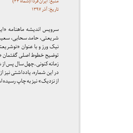
منبع: ایران فردا (شماه ۴۴)
تاریخ: آذر
۱۳۹۷
شریعتی، حامد سحابی، سعید م
نیک ورز و با عنوان «نوشریع
توضیح خطوط اصلی گفتمان «نو
زمانه کنونی ـ چهل سال پس از 
از نزدیک» نیز به چاپ رسیده 