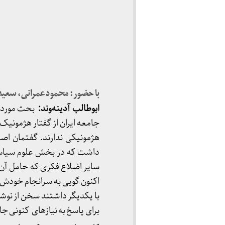
با حضور: محمود عمرانی، سعید 
ابوطالب آدینه‌وند:
بحث مورد گف
جامعه ایران از گفتار هژمون
هژمونیکی ندارند. گفتمان اص
داشت که در بخش علوم سیاسی 
سایر اضلاع فکری که حامل آن بو
اکنون گویی به سرانجام خودش 
با یکدیگر داشتند سخن از نوشر
برای پاسخ به نیازهای کنونی جا