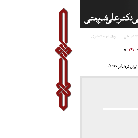
اد شریعتی
پوران شریعت‌رضوی
۱۳۹۷
ردا ـ آذر ۱۳۹۷)