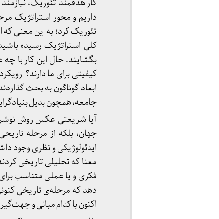
کار هدفمند تئوریک، نیازمن
داریم و محور استراتژیک مرح
تئوریک کرد؛ به این معنی که ا
کلی استراتژیک رسیده باشید و
بگشایند. حال این کار با چه
کیفیتی برای ما دارند؟ رویکر
ابعاد گوناگون به بحث گذاردن
جامعه، همچون بدیل بنیادگرایی ب
آیا شریعتی ‌عکس روش نوشریع
جهان، بلکه از مرحله تاریخی
ایدئولوژیکی و نظری وجود داشته
معنا که تحلیلی تاریخی کردند
فکری و یا عملی متناسب برای پُ
دهد که مرحله‌ی تاریخی کنونی 
اکنون با کدام مبانی و جهت‌گی