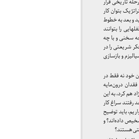
له تاریخی قرار
تژیک بتوان کار
ید و بعد به خطوط
هایی را بتوانند
ه سخنی و با چه
کر شریعتی را در
الیزم و بازسازی
ن خود نه فقط در
قدان درون‌مایه
د هم کرد، به این
 رفتند سراغ کار
اریم، باید توضیح
شخیص داده‌اند؟ و
عتی هستند؟