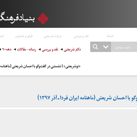
اسناد
نقد و بررسی
درباره شریعتی
فیلم و تصاویر
است
دکتر شریعتی
نقد و بررسی
رسانه - مقالات
دهه۹۰
«نوشریعتی» | نشستی در گفت‌و‌گو با احسان شریعتی (ماهنامه ایران ف
 احسان شریعتی (ماهنامه ایران فردا ـ آذر ۱۳۹۷)