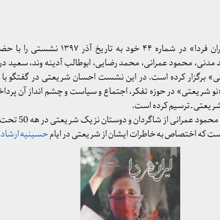
سرویس اندیشه ماهنامه «ایران فردا» در شماره ۴۴ خود ب
دنی، محمود عمرانی، محمد رضایی، ابوطالب آدینه وند، سعید درو
تی» برگزار کرده است. در این نشست احسان شریعتی در گفتگو با 
 شریعتی» در حوزه تفکر، اجتماع و سیاست و چشم انداز آن پرداخت
شریعتی ـ ترسیم کرده است.
در این شماره، یادداشتی نی
است که اختصاص به خاطرات ایشان از شریعتی در ایام
حسینیه ارشاد
د