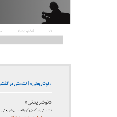
خانه
فعالیتهای بنیاد
آثار
«نوشریعتی» | نشستی در گفت‌و‌گو با
«نوشریعتی»
نشستی در گفت‌و‌گو با احسان شریعتی