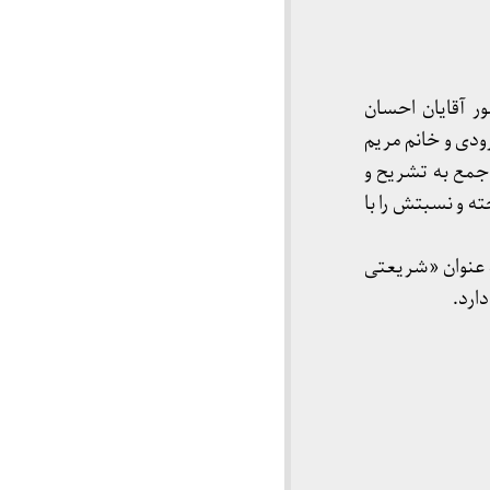
ه تاریخ آذر ۱۳۹۷ نشستی را با حضور آقایان احسان
دی و خانم مریم
جمع به تشریح و
ه و نسبتش را با
ز از محمود عمرانی از شاگردان و دوستان نزیک شریعتی در هه 50 تحت عنوان «شریعتی
ارد.