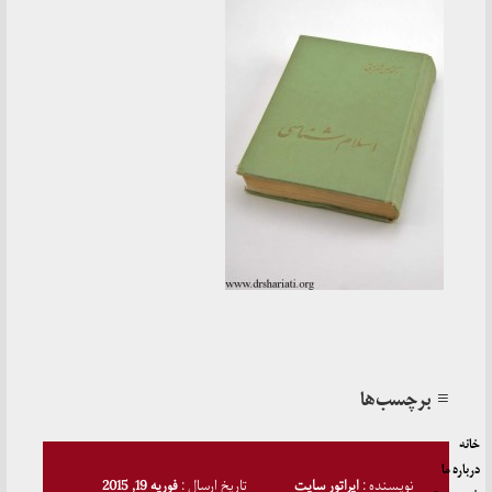
≡ برچسب‌ها
خانه
درباره ما
نویسنده :
اپراتور سایت
تاریخ ارسال :
فوریه 19, 2015