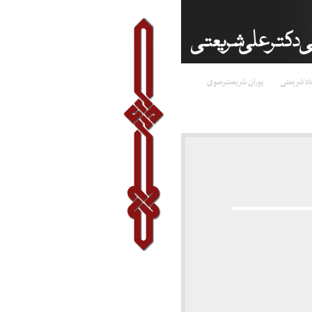
اد شریعتی
پوران شریعت‌رضوی