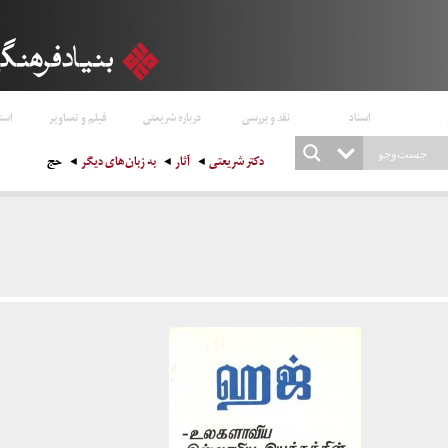
اسناد
نقد و بررسی
درباره شریعتی
فیلم و تصاویر
است
دکتر شریعتی
آثار
به زبان‌های دیگر
حج