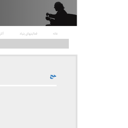
خانه
فعالیتهای بنیاد
آثار
حج