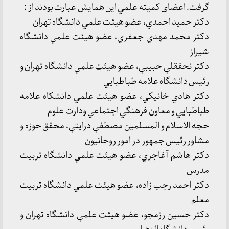
گرفت. اعضای كميته علمي اين همايش عبارت بودند از :
دكتر حميد احمدي، عضو هيئت علمي دانشگاه تهران
دكتر محمد مهدي جعفري، عضو هيئت علمي دانشگاه
شيراز
دكتر نحفقلي حبيبي، عضو هيئت علمي دانشگاه تهران و
رئيس دانشگاه علامه طباطبايي
دكتر هادي خانيكي، عضو هيئت علمي دانشكاه علامه
طباطبايي و معاون فرهنگي اجتماعي ودارت علوم
حجه الاسلام و المسلمين مصطفي درايتي، محقق حوزه و
مشاور رئيس جمهور در امور روحانيون
دكتر هاشم آغاجري، عضو هيئت علمي دانشگاه تربيت
مدرس
دكتر احمد رجب زاده، عضو هيئت علمي دانشگاه تربيت
معلم
دكتر حسين رزمجو، عضو هيئت علمي دانشگاه تهران و