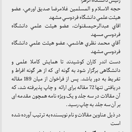
رئيس دانشگاه الزهرا
حجه الاسلام و المسلمين غلامرضا صديق اورعي، عضو
هيئت علمي دانشگاه فردوسي مشهد
اقاي عبدالرحيمىقنوات، عضو هيئت علمي دانشگاه
فردوسي مسهد
آقاي محمد نظري هاشمي، عضو هيئت علمي دانشگاه
فردوسي مشهد
دست اندر کاران کوشیدند تا همایش کاملا علمی و
دانشگاهی برگزار شود به گونه ای که از هر گونه افراط و
تفریط به دور باشد. پس از فراخوان از میان 189 مقاله
دریافتی تنها 72 مقاله برای ارائه و چاپ پذیرفته شد، که
آن مقالات در سه جلد و یک ویژه نامه همچون مقدمه ای
بر آن سه جلد به چاپ رسید .
در ذیل عناوین مقالات و نام نویسنده به ترتیب آورده شده
است