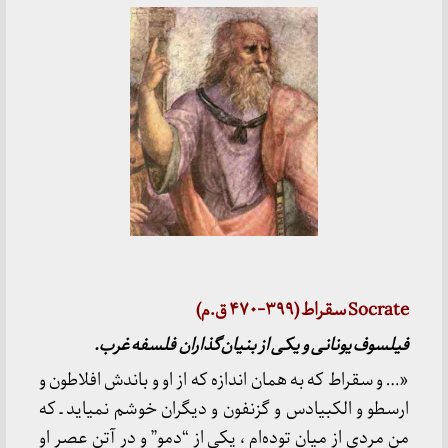
Socrate سقراط (
۳۹۹-
۴۷۰ ق.م)
فیلسوف یونانی و یکی از بنیان‌گذاران فلسفه غرب.
«… و سقراط که به همان اندازه که از او و باندش افلاطون و
ارسطو و الکبیادس و گزنفون و دیگران خوشم نمیاید ـ که
من مردی از میان توده‌ام ، یکی از “دمو” و در آتن عصر او