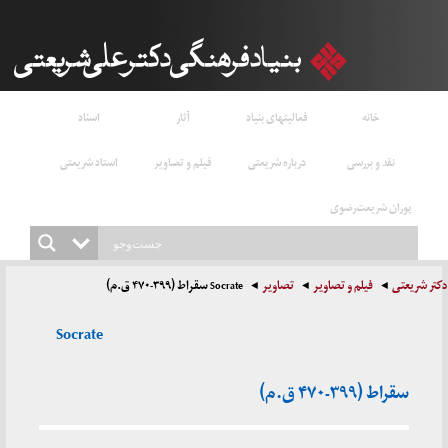
خانه
فعالیتهای بنیاد
آثار
اسناد
نقد و بررسی
درباره شریعتی
فیلم و تصاویر
استاد شریعتی
پوران شریعت‌رضوی
دکتر شریعتی
فیلم و تصاویر
تصاویر
Socrate سقراط (۳۹۹-۴۷۰ ق.م)
Socrate
سقراط (۳۹۹-۴۷۰ ق.م)