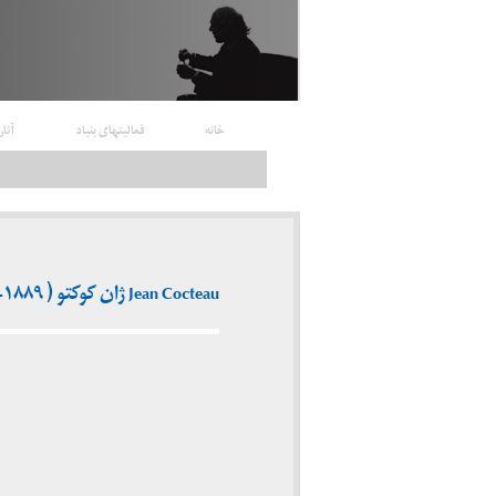
خانه
فعالیتهای بنیاد
آثار
Jean Cocteau ژان کوکتو ( ۱۸۸۹-۱۹۶۳)