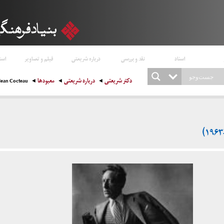
اسناد
نقد و بررسی
درباره شریعتی
فیلم و تصاویر
است
دکتر شریعتی
درباره شریعتی
معبودها
Jean Cocteau ژان کوکتو ( ۱۸۸۹-۱۹۶۳