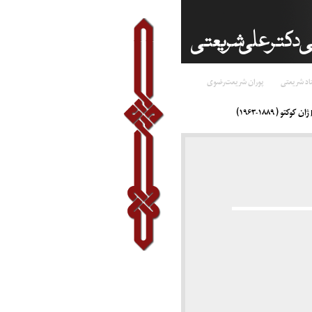
اد شریعتی
پوران شریعت‌رضوی
)