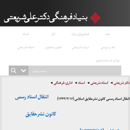
خانه
فعالیتهای بنیاد
آثار
اسناد
نقد و بررسی
درباره شریعتی
فیلم و تصاویر
استاد شریعتی
پوران شریعت‌رضوی
دکتر شریعتی
استاد شریعتی
اسناد
اداری-فرهنگی
انتقال اسناد رسمی
انتقال اسناد رسمی کانون نشرحقایق اسلامی (۱۳۴۳/۲/۱۶)
کانون نشرحقایق