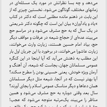
مى‏‌دهد و چه‏‌ بسا نظراتش در مورد یک مسئله‏‌اى در
زمان‏هاى مختلف، گوناگون مى‏‌شود. نخستین چیزى که از
این بابت در ذهنم مانده مطلبى است که دکتر در کتاب
»یاد و یادآوران« بیان این است که چگونه دکتر شریعتى
در یک سال که به حج مشرف مى‏‌شود و در مراسم حج
مى‏‌بیند عده‏‌اى از حجاج شیعه در عرفات و مواقف دیگر
حج، بیاد امام حسین هستند، زیارت وارث مى‏‌خوانند،
زیارت عاشورا مى‏‌خوانند، در برخورد با این جریان اول بار
این مطلب به ذهنش مى‏‌آید که آیا اینجا در این کنگره
عمومى مسلمانان جهان، بجاست که شیعه، آن آهنگ و
آرمان ویژه خودش، یعنى حسینى بودن را مطرح مى‏کند؟
آیا بهتر نیست که در آنجا، شیعه مثل دیگر مسلمانان
همان دعاها و دیگر مناسک عمومى اسلام را بجاى آورند؟
سال بعد وقتى دوباره به حج مشرف مى‏‌شود و همین
مناظر را مى‏‌بیند یک‌مرتبه متوجه مى‏‌شود که عجب!
حقیقت این است که مراسم پرشکوه حج، یک ظاهر و