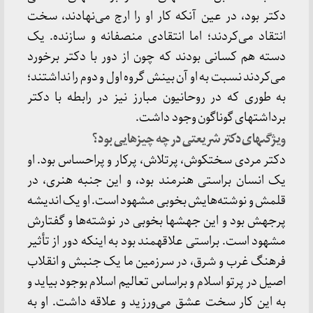
دکتر بود، در عین آنکه کار او را ارج مى‏‌نهادند، سخت
انتقاد مى‏‌کردند؛ اما انتقادى منصفانه و سازنده. یک
دسته هم کسانى بودند که چون از دور با دکتر برخورد
مى‌‏کردند نسبت به او آن بینش گروه اول و دوم را نداشتند؛
به‏ طورى که در روحانیون مبارز نیز در رابطه با دکتر
برداشت‏هاى گوناگون وجود داشت.
ویژگى‏هاى دکتر شریعتى در چه چیزهایى بود؟
دکتر مردى سخت‏کوش، پرتلاش، پرکار و پراحساس بود. او
یک انسان براستى هنرمند بود، و این جنبه هنرى، در
قلمش و نوشته‏‌هایش بخوبى مشهود است. او یک اندیشه
پرجهش بود و این جهش‏ها بخوبى در نوشته‌‏ها و گفتارش
مشهود است. براستى علاقه‏مند بود به اینکه دور از تأثیر
فرهنگ غرب و شرق، در سرزمین ما یک جنبش و انقلاب
اصیل در پرتو اسلام و براساس تعالیم اسلام بوجود بیاید و
به این کار سخت عشق مى‏‌ورزید و علاقه داشت. او به