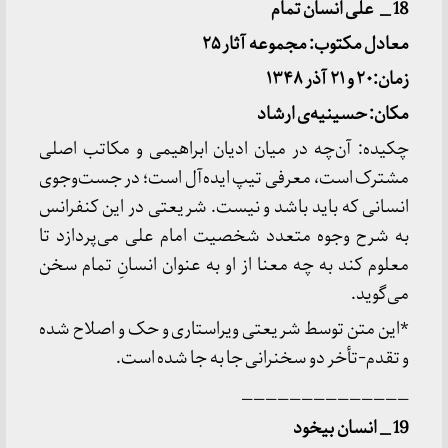
18 _ علی انسان تمام
معادل مکتوب: مجموعه آثار ۲۵
زمان:۲۰ و ۲۱ آذر ۱۳۴۸
مکان: حسینیه
ی ارشاد
چکیده: آن‌چه در میان ادیان ابراهیمی و مکاتب اصلی
مشترک است، معرفی تیپ ایده‌آل است؛ در جست‌وجوی
انسانی که باید باشد و نیست. شریعتی در این کنفرانس
به شرح وجوه متعدد شخصیت امام علی می‌پردازد تا
معلوم کند به چه معنا از او به عنوان انسانِ تمام سخن
می‌گوید.
*این متن توسط شریعتی ویراستاری و حک و اصلاح شده
و تقدم-تأخر دو سخنرانی جا به جا شده است.
______________
19 _ انسان بیخود