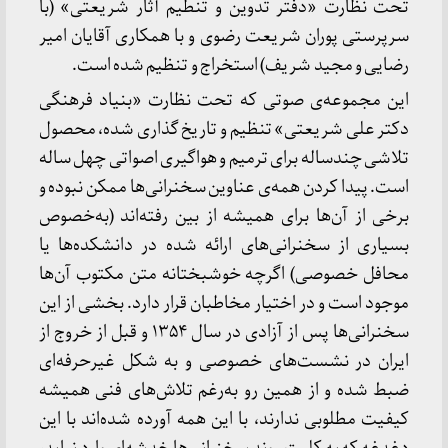
تحت نظارت «دفتر تدوین و تنطیم آثار شریعتی» (با
سرپرستی پوران شریعت رضوی و با همکاری آقایان امیر
رضایی و مجید شریف) استخراج و تنظیم شده است.
این مجموعه‌ی صوتی که تحت نظارت «بنیاد فرهنگی
دکتر علی شریعتی» تنظیم و تاریخ گذاری شده، محصول
تلاشی چندساله برای ترمیم و هواگیری اصواتی چهل ساله
است. پیدا کردن همه‌ی عناوین سخنرانی‌ها ممکن نبوده و
برخی از آن‌ها برای همیشه از بین رفته‌اند (به‌خصوص
بسیاری از سخنرانی‌های ارائه شده در دانشکده‌ها یا
محافل خصوصی) اگرچه خوشبختانه متن مکتوب آن‌ها
موجود است و در اختیار مخاطبان قرار دارد. بخشی از این
سخنرانی‌ها پس از آزادی در سال ۱۳۵۴ و قبل از خروج از
ایران در نشست‌های خصوصی و به شکل غیرحرفه‌ای
ضبط شده و از همین رو به‌رغم تلاش‌های فنی همیشه
کیفیت مطلوبی ندارند، با این همه آورده شده‌اند با این