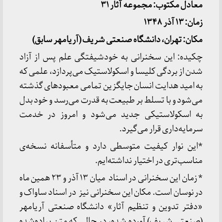
معادل مکتوب: مجموعه آثار ۳۱
زمان: ۱۳ آذر ۱۳۴۸
مکان: تهران، دانشگاه صنعتی شریف (آریامهر سابق)
چکیده: این سخنرانی به خودشیفتگی علم پس از آزاد
شدن از بردگی کلیسا و اسکولاستیک می‌پردازد، علمی که
به امید هدایت انسان جایگزین تمامی معبودها‌ی گذشته
می‌شود و با تسلط بر طبیعت به قدرت می‌رسد و خود بدل
به اسکولاستیکی جدید می‌شود و امروز در خدمت
سرمایه‌داری قرار می‌گیرد.
*این نوار کیفیت متوسطی دارد و متأسفانه نسخه‌ی
مناسب‌تری در اختیار نداشته‌ایم.
* زمان این سخنرانی در اسناد میان ۱۳ آذر و ۲۳ همین ماه
در نوسان است. مکان این سخنرانی نیز در اسناد ساواک و
«دفتر تدوین و تنظیم آثار» دانشگاه صنعتی آریامهر
(صنعتی شریف) آورده شده، در حالی که متن پیاده‌شده