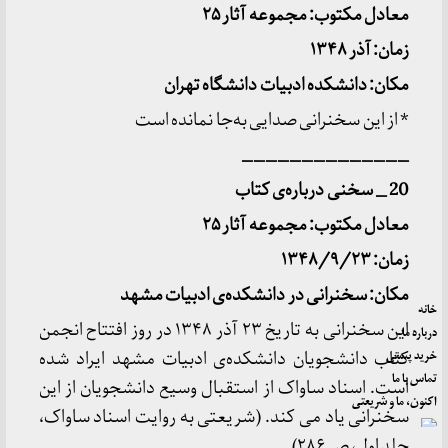
معادل مکتوب: مجموعه آثار ۲۵
زمان: آذر ۱۳۴۸
مکان: دانشکده ادبیات دانشگاه تهران
* از این سخنرانی صدایی به‌جا نمانده است
______________
20 _ سخنی درباره
ی کتاب
معادل مکتوب: مجموعه آثار ۲۵
زمان: ۱۳۴۸/۹/۲۳
مکان: سخنرانی در دانشکده
ی ادبیات مشهد
خانه
این سخنرانی به تاریخ ۲۳ آذر ۱۳۴۸ در روز افتتاح انجمن
درباره ما
خرید پستی
كتاب دانشجویان دانشكده‌ی ادبیات مشهد ایراد شده
تماس با ما
است. اسناد ساواک از استقبال وسیع دانشجویان از این
اکنون، ما و شریعتی
سخنرانی یاد می کند. (شریعتی به روایت اسناد ساواک،
جلد اول، ص ۲۸۶)