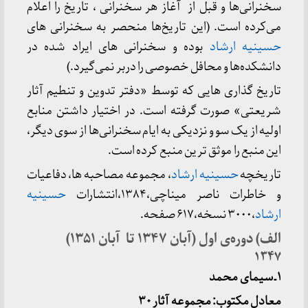
سخنرانی‌ها و قبل از آغاز هر سخنرانی ، تاریخ را اعلام
می‌کرده است. (این تاریخ‌ها منحصر به سخنرانی های
حسینیه ارشاد
بوده و سخنرانی های ایراد شده در
دانشکده‌ها و محافل خصوصی را دربر نمی‌گیرد.)
تاریخ گذاری هایی که توسط «دفتر تدوین و تنطیم آثار
شریعتی» صورت گرفته است. در اختیار داشتن منابع
اولیه از یک سو و نزدیکی به ایام سخنرانی‌ها از سوی دیگر،
این منبع را موثق ترین منبع کرده است.
تاریخچه
حسینیه ارشاد
، مجموعه مصاحبه ها، دفاعیات
و خاطرات ناصر میناچی،۱۳۸۴،انتشارات
حسینیه
ارشاد
،۳۰۰۰ نسخه،۶۱۷ صفحه.
الف) دوره‌ی اول (آبان ۱۳۴۷ تا آبان ۱۳۵۱)
۱۳۴۷
۱ ـ سیمای محمد
معادل مکتوب: مجموعه آثار ۳۰