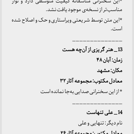
*این سخنرانی متأسفانه کیفیت متوسطی دارد و نوار
مناسب‌تر از نسخه‌ی موجود یافت نشد.
*این متن توسط شریعتی ویراستاری و حک و اصلاح شده
است.
______________
13 _ هنر گریزی از آن
چه هست
زمان: آبان ۴۸
مکان: مشهد
معادل مکتوب: مجموعه آثار ۳۲
* از این سخنرانی صدایی به‌جا نمانده است
______________
14 _ علی تنهاست
نام دیگر: تنهایی و علی
معادل مکتوب: مجموعه آثار ۲۶