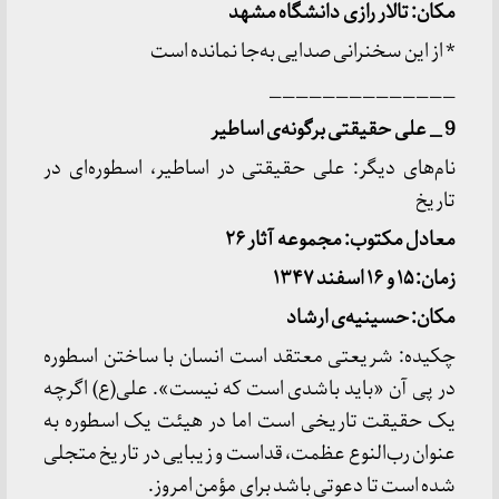
مکان: تالار رازی دانشگاه مشهد
* از این سخنرانی صدایی به‌جا نمانده است
______________
9 _ علی حقیقتی برگونه
ی اساطیر
نام‌های دیگر: علی حقیقتی در اساطیر، اسطوره‌ای در
تاریخ
معادل مکتوب: مجموعه آثار ۲۶
زمان: ۱۵ و ۱۶ اسفند ۱۳۴۷
مکان: حسینیه
ی ارشاد
چکیده: شریعتی معتقد است انسان با ساختن اسطوره
در پی آن «باید باشدی است که نیست». علی(ع) اگرچه
یک حقیقت تاریخی است اما در هیئت یک اسطوره به
عنوان رب‌النوع عظمت، قداست و زیبایی در تاریخ متجلی
شده است تا دعوتی باشد برای مؤمن امروز.