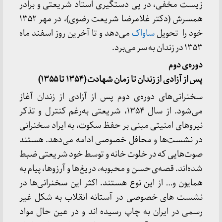
زیست مخفی، در پی دستگیری استاد شریعتی و برادر
همسرش (دکتر غلامرضا شریعت رضوی)، در مهر ۱۳۵۲
خود را تحویل
ساواک
می‌دهد و تا آخرین روز اسفند ماه
۱۳۵۳ در زندان به سر می‌برد.
دوره
ی دوم
پس از آزادی از زندان تا زمان شهادت (۱۳۵۴ تا ۱۳۵۵)
سخنرانی‌های دوره‌ی دوم پس از آزادی از زندان آغاز
می‌شود. از سال ۱۳۵۴، شریعتی به‌رغم کنترل و تذکر
نیروهای امنیتی مبنی بر حفظ سکوت، به ایراد سخنرانی
در نشست‌ها و محافل خصوصی ادامه می‌دهد. هستند
صوت‌هایی که در خلوت خانه و توسط خود شریعتی ضبط
شده‌اند. قصه‌ی حسن و محبوبه، دریغ‌ها و آرزوها، پیام به
همایون و… از این نوع هستند. اکثر این سخنرانی‌ها در
نشست های خصوصی در آستانه انقلاب به شکل غیر
رسمی در ایران به چاپ رسیده اند و در عین حال مواد