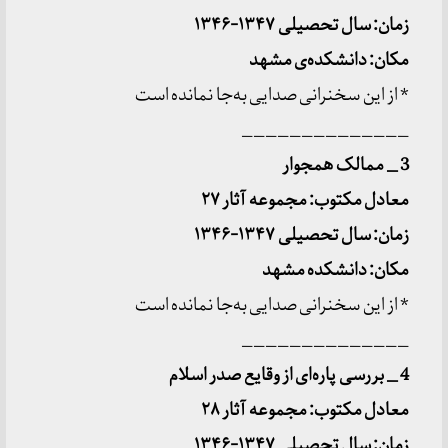
زمان: سال تحصیلی ۱۳۴۷-۱۳۴۶
مکان: دانشکده
ی مشهد
* از این سخنرانی صدایی به‌جا نمانده است
______________
3 _ ممالک همجوار
معادل مکتوب: مجموعه آثار ۲۷
زمان: سال تحصیلی ۱۳۴۷-۱۳۴۶
مکان: دانشکده مشهد
* از این سخنرانی صدایی به‌جا نمانده است
______________
4 _ بررسی پاره
ای از وقایع صدر اسلام
معادل مکتوب: مجموعه آثار ۲۸
زمان: سال تحصیلی ۱۳۴۷-۱۳۴۶