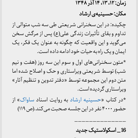
زمان: ۱۲، ۱۳، ۱۴ آذر ۱۳۴۸
مکان: حسینیه
ی ارشاد
چکیده: در این سخنرانی شریعتی طی سه شب متوالی از
تداوم و بقای تأثیرات زندگی علی(ع) پس از مرگش سخن
می‌گوید و این واقعیت که چگونه به عنوان یک فکر، یک
ایمان و یک راه به حیات خود ادامه داده است.
*متون سخنرانی‌های اول و سوم این سه روز (هفت و نیم
شب) توسط شریعتی ویراستاری و حک و اصلاح شده اما
متن دوم این مجموعه توسط «دفتر تدوین و تنظیم آثار»
ویراستاری گردیده است.
*در کتاب «
حسینیه ارشاد
به روایت اسناد
ساواک
» از
حضور ۴۰۰۰ نفر در این جلسه صحبت می‌کند.(ص ۱۱۹)
______________
16 _ اسکولاستیک جدید