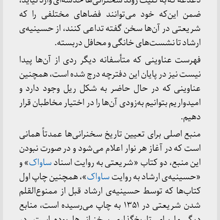
دغدغه که به کلیت روند سخنرانی‌ها خدشه‌ای وارد نیاید،
ضمن این‌که خود می‌توانند فضاهای مختلفی را که
شریعتی در آن‌ها سخن گفته تداعی کنند، از حسینیه‌ی
ارشاد تا نشست‌های خانگی و محافل دربسته.
فهرست عناوینی که متأسفانه دیگر ردی از آن‌ها پیدا
نیست نیز در پایان این دفترچه درج شده است، همچنین
عناوینی که در حال حاضر به شکل ریل وجود دارد و
امیدواریم بتوانیم به‌زودی آن‌ها را در اختیار مخاطبان قرار
دهیم.
منبع اصلی برای تعیین تاریخ سخنرانی‌ها عمدتاً همانی
است که در آغاز هر نوار اعلام می‌شود و در صورت نبودن
این منبع، دو کتاب «شریعتی به روایت اسناد
ساواک
» و
«حسینیه‌ی ارشاد به روایت
ساواک
»، همچنین چاپ اول
کتاب‌ها که توسط حسینیه‌ی ارشاد قبل از ممنوع‌القلم
شدن شریعتی در ۱۳۵۱ به چاپ می‌رسیده است، منابع
دیگر ما برای تاریخ‌گذاری سخنرانی‌ها بوده است. در