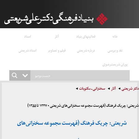
خانه
فعالیتهای بنیاد
آثار
اسناد
نقد و بررسی
درباره شریعتی
فیلم و تصاویر
استاد شریعتی
پوران شریعت‌رضوی
دکتر شریعتی
آثار
سخنرانی ـ مکتوبات
شریعتی: چریک فرهنگ (فهرست مجموعه سخنرانی‌های شریعتی • ۱۳۴۷ تا ۱۳۵۵)
شریعتی: چریک فرهنگ (فهرست مجموعه سخنرانی‌های