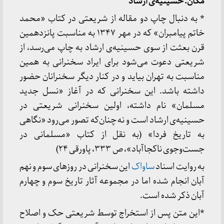
مکان: حسینیه
ی ارشاد
* به دنبال چاپ دو مقاله از شریعتی در کتاب «محمد
خاتم پیامبران» که در مهر ۱۳۴۷ به مناسبت پانزدهمین
قرن بعثت از سوی حسینیه‌ی ارشاد به چاپ می‌رسد، از
شریعتی دعوت می‌شود برای ایراد سخنرانی به همین
مناسبت به تهران بیاید و در کنار دیگر سخنرانان حضور
داشته باشد. این سخنرانی که در آغاز «نسل جدید
مسلمان» نام داشته، اولین سخنرانی شریعتی در
حسینیه‌ی ارشاد است و نه چنان‌که تصور می‌رود «نگاهی
به تاریخ فردا» (به نقل از کتاب «مسلمانی در
جست‌وجوی ناکجاآباد»، ص ۳۳۳، پاورقی ۲۴)
به روایت اسناد
ساواک
این سخنرانی در روزهای سوم و نهم
آبان انجام شده اما در مجموعه آثار تاریخ سوم و چهارم
آبان ذکر شده است.
*این متن پس از استخراج توسط شریعتی حک و اصلاح