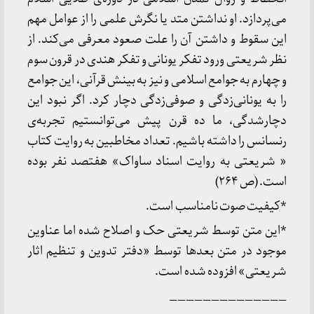
می‌پردازد. او نداشتن متد یا نگرش علمی را از عوامل مهم
این سقوط و داشتن آن را علت صعود معرفی می‌کند. از
نظر شریعتی ورود تفکر یونانی و تفکر هندی در قرون سوم
و چهارم به جوامع اسلامی و نیز به بینش قرآنی، این جوامع
را به یونانی‌زدگی و صوفی‌زدگی دچار کرد. اگر نبود این
دچارشدگی، ما ده قرن پیش می‌توانستیم تجربه‌ی
رنسانس را داشته باشیم. تعداد مخاطبین به روایت کتاب
« شریعتی به روایت اسناد ساواک» هفتصد نفر بوده
است. (ص ۲۶۴)
*کیفیت صوت نامناسب است.
*این متن توسط شریعتی حک و اصلاح شده اما عناوین
موجود در متن بعدها توسط «دفتر تدوین و تنظیم اثار
شریعتی» افزوده شده است.
______________