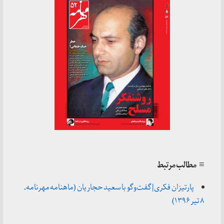
≡ مطالب مرتبط
پارتیزان فکری | گفت‌وگو با سعید حجاریان (ماهنامه مهرنامه ـ
۸ تیر ۱۳۹۶)