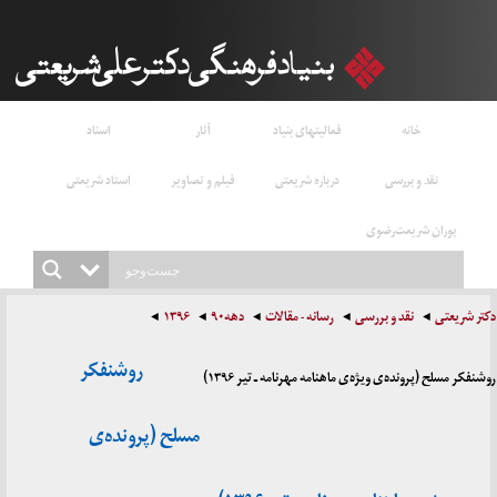
خانه
فعالیتهای بنیاد
آثار
اسناد
نقد و بررسی
درباره شریعتی
فیلم و تصاویر
استاد شریعتی
پوران شریعت‌رضوی
دکتر شریعتی
نقد و بررسی
رسانه - مقالات
دهه۹۰
۱۳۹۶
روشنفکر
روشنفکر مسلح (پرونده‌ی ویژه‌ی ماهنامه مهرنامه ـ تیر ۱۳۹۶)
مسلح (پرونده‌ی