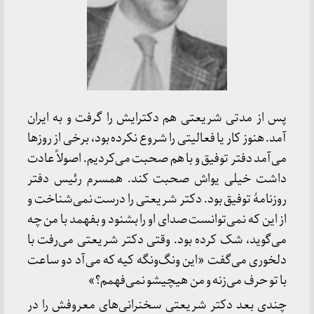
پس از مدتی شریعتی هم دکترایش را گرفت و به ایران
آمد. هنوز کار یا فعالیتی را شروع نکرده بود، برخی از روزها
می‌آمد دفتر توفیق و با هم صحبت می‌کردیم. اصولاً عادت
داشت خیلی یواش صحبت کند. همسرم رئیس دفتر
روزنامهٔ توفیق بود. دکتر شریعتی را درست نمی‌شناخت و
از این که نمی‌توانست صدای او را بشنود و بفهمد با من چه
می‌گوید، شک کرده بود. وقتی دکتر شریعتی می‌رفت با
دلخوری می‌گفت «این ونگ‌ونگه کیه که می‌آد دو ساعت
با تو حرف می‌زنه و من هیچیشو نمی‌فهمم؟»
چندی بعد دکتر شریعتی سخنرانی‌های معروفش را در