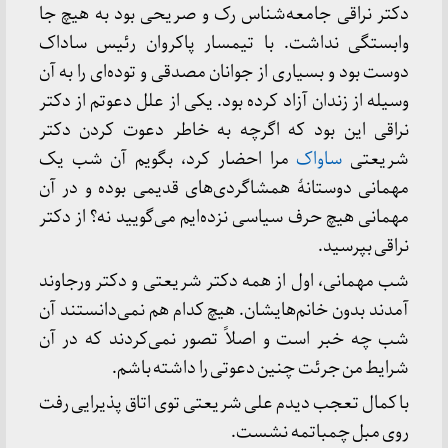
دکتر نراقی جامعه‌شناس رک و صریحی بود به هیچ جا
وابستگی نداشت. با تیمسار پاکروان رئیس ساداک
دوست بود و بسیاری از جوانان مصدقی و توده‌ای را به آن
وسیله از زندان آزاد کرده بود. یکی از علل دعوتم از دکتر
نراقی این بود که اگرچه به خاطر دعوت کردن دکتر
شریعتی
ساواک
مرا احضار کرد، بگویم آن شب یک
مهمانی دوستانهٔ همشاگردی‌های قدیمی بوده و در آن
مهمانی هیچ حرف سیاسی نزده‌ایم می‌گویید نه؟ از دکتر
نراقی بپرسید.
شب مهمانی، اول از همه دکتر شریعتی و دکتر ورجاوند
آمدند بدون خانم‌هایشان. هیچ کدام هم نمی‌دانستند آن
شب چه خبر است و اصلاً تصور نمی‌کردند که در آن
شرایط من جرئت چنین دعوتی را داشته باشم.
با کمال تعجب دیدم علی شریعتی توی اتاق پذیرایی رفت
روی مبل چمباتمه نشست.