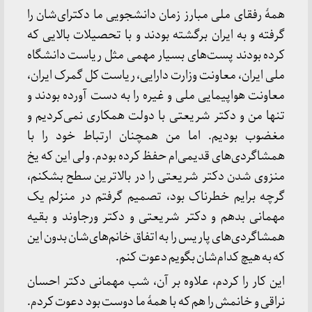
همهٔ رفقای ملی مبارز زمان دانشجویی ما دکترای‌شان را
گرفته و به ایران برگشته بودند و با تحصیلات بالایی که
کرده بودند پست‌های بسیار مهمی مثل ریاست دانشگاه
ملی ایران، معاونت وزارت دارایی، ریاست کل گمرک ایران،
معاونت هواپیمایی ملی و غیره را به دست آورده بودند و
تنها من و دکتر شریعتی با دولت همکاری نمی‌کردیم و
مغضوب بودیم. اما من همچنان ارتباط خود را با
همشاگردی‌های قدیمی‌ام حفظ کرده بودم. ولی این که یخ
منزوی شدن دکتر شریعتی را در بالاترین سطح بشکنم،
گرچه برایم خطرناک بود، تصمیم گرفتم در منزلم یک
مهمانی بدهم و دکتر شریعتی و دکتر ورجاوند و بقیه
همشاگردی‌های پاریس را به اتفاق خانم‌های‌شان بدون این
که به هیچ کدام‌شان بگویم دعوت کنم.
این کار را کردم، علاوه بر آن، شب مهمانی دکتر احسان
نراقی و خانمش را هم که با همهٔ ما دوست بود دعوت کردم.