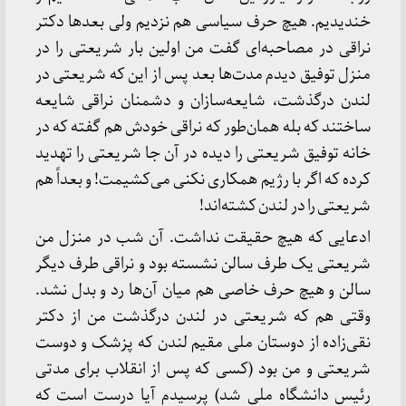
خندیدیم. هیچ حرف سیاسی هم نزدیم ولی بعدها دکتر
نراقی در مصاحبه‌ای گفت من اولین بار شریعتی را در
منزل توفیق دیدم مدت‌ها بعد پس از این که شریعتی در
لندن درگذشت، شایعه‌سازان و دشمنان نراقی شایعه
ساختند که بله همان‌طور که نراقی خودش هم گفته که در
خانه توفیق شریعتی را دیده در آن جا شریعتی را تهدید
کرده که اگر با رژیم همکاری نکنی می‌کشیمت! و بعداً هم
شریعتی را در لندن کشته‌اند!
ادعایی که هیچ حقیقت نداشت. آن شب در منزل من
شریعتی یک طرف سالن نشسته بود و نراقی طرف دیگر
سالن و هیچ حرف خاصی هم میان آن‌ها رد و بدل نشد.
وقتی هم که شریعتی در لندن درگذشت من از دکتر
نقی‌زاده از دوستان ملی مقیم لندن که پزشک و دوست
شریعتی و من بود (کسی که پس از انقلاب برای مدتی
رئیس دانشگاه ملی شد) پرسیدم آیا درست است که