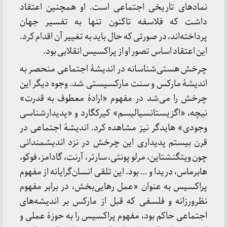
نمادهای تاریخی اجتماعی است. او همچنین اعتقاد
داشت که فلاسفه تاکنون تنها به تفسیر جهان
پرداخته‌اند، در صورتی که حال باید به تغییر آن اقدام کرد.
این اعتقاد اساس تصور او از پراکسیس انقلابی بود.
چرخش هستی‌شناسانه در اندیشهٔ اجتماعی منحصر به
اندیشهٔ مارکس و سنت مارکسیستی شد. وجوه دیگر این
چرخش را می‌شد در مفهوم «ارادهٔ معطوف به قدرت»
نیچه، «اگزیستانسیالیسم» کیرکگارد و «پدیدارشناسی
وجودی» هایدگر نیز مشاهده کرد. اندیشهٔ اجتماعی در
قرن بیستم پدیداری این چرخش در نزد اندیشمندانی
چون ویتگنشتاین، مرلو پونتی، سارتر، آرنت، گادامز، فوکو،
هابرماس، دریدا و … بود. این تلقی انسان‌گرایانه از مفهوم
پراکسیس به عنوان «عمل رهایی‌بخش، در برابر مفهوم
نظرورزانه و فلسفی که قبل از مارکس بر اندیشه‌های
اجتماعی حاکم بود، مفهوم پراکسیس را به حوزهٔ عملی و