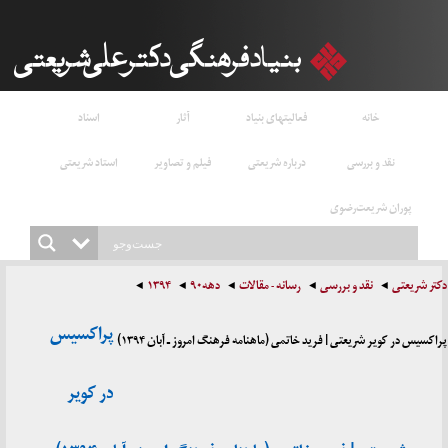
خانه
فعالیتهای بنیاد
آثار
اسناد
نقد و بررسی
درباره شریعتی
فیلم و تصاویر
استاد شریعتی
پوران شریعت‌رضوی
دکتر شریعتی
نقد و بررسی
رسانه - مقالات
دهه۹۰
۱۳۹۴
پراکسیس
پراکسیس در کویر شریعتی | فرید خاتمی (ماهنامه فرهنگ امروز ـ آبان ۱۳۹۴)
در کویر