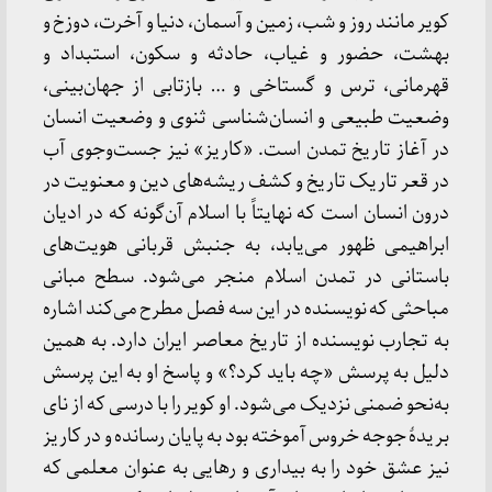
کویر مانند روز و شب، زمین و آسمان، دنیا و آخرت، دوزخ و
بهشت، حضور و غیاب، حادثه و سکون، استبداد و
قهرمانی، ترس و گستاخی و … بازتابی از جهان‌بینی،
وضعیت طبیعی و انسان‌شناسی ثنوی و وضعیت انسان
در آغاز تاریخ تمدن است. «کاریز» نیز جست‌وجوی آب
در قعر تاریک تاریخ و کشف ریشه‌های دین و معنویت در
درون انسان است که نهایتاً با اسلام آن‌گونه که در ادیان
ابراهیمی ظهور می‌یابد، به جنبش قربانی هویت‌های
باستانی در تمدن اسلام منجر می‌شود. سطح مبانی
مباحثی که نویسنده در این سه فصل مطرح می‌کند اشاره
به تجارب نویسنده از تاریخ معاصر ایران دارد. به همین
دلیل به پرسش «چه باید کرد؟» و پاسخ او به این پرسش
به‌نحو ضمنی نزدیک می‌شود. او کویر را با درسی که از نای
بریدهٔ جوجه خروس آموخته بود به پایان رسانده و در کاریز
نیز عشق خود را به بیداری و رهایی به عنوان معلمی که