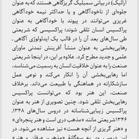
آرائیک) در بیانی سمبلیک گریزگاهی هستند که به عنوان
جلوه‌ای از ناخودآگاهی و یا حداکثر نیمه خودآگاهی
غریزی می‌توانند در پیوند با خودآگاهی به عنوان
پراکسیس انسان تلقی شوند؛ پراکسیسی که شریعتی
طی سال‌های بعد آن را در قالب یک ایدئولوژی آگاهی ـ
رهایی‌بخشی به عنوان منشأ آفرینش تمدنی ماورای
علمی و جدید مطرح کرد. علاوه بر این، در اینجا شریعتی
صنعت را به عنوان خلاقیت انسان به رسمیت می‌شناسد،
اما رهایی‌بخشی آن را انکار می‌کند و نوعی عمل
سازشکارانه در هماهنگی با طبیعت می‌داند. برخلاف
صنعت، این هنر بود که می‌توانست پراکسیس
رهایی‌بخش تلقی شود. چنین تصویری از هنر به عنوان
پراکسیس زیبایی‌شناسانه در دروس سال‌های ۱۳۴۸ـ
۱۳۴۶شریعتی مانند «مذهب دری است و هنر پنجره‌ای»
و «هنر گریزی از آنچه هست» نیز مشاهده می‌شود. در
این دروس، وی به سه‌گانهٔ «مذهب، عرفان و هنر»