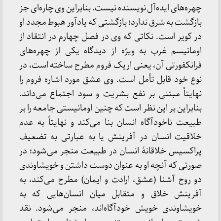
چهره‌های ایده‌آل نویسنده نیست. بنابراین وی چاره‌ای جز
بازگشت به شرق ندارد؛ بازگشتی که یادآور هبوط مجدد او
در کویر است. نکاتی که وی در فصل چهارم در انتقاد از
اومانیسم غرب به ویژه از دیدگاه یکی از چهره‌های
فرانکفورتی آن، یعنی اریک فروم مطرح ساخته است، در
نوع خود قابل تأمل است. وی عشق مورد اشاره فروم را
نهایتاً مبتنی بر نفع بشریت و سود اجتماع می‌داند.
بنابراین بر این نظر است که چنین اومانیستی جامعه را بر
طبیعت ناخودآگاه انسان بنا می‌کند و نهایتاً به عدم
خلاقیت انسان در آفرینش یا به عبارتی به تضعیف
پراکسیس خلاقانهٔ انسان در طبیعت منجر می‌شود؛ در
صورتی که آنچه او به عنوان دوست داشتن و خویشاوندی
دو روح آشنا (عشق، ارادت و ایمان) مطرح می‌کند، به
آفرینش خلاق و متقابل میان انسان‌هایی که به
خویشاوندی خویش خودآگاه‌اند، منجر می‌شود. نقد