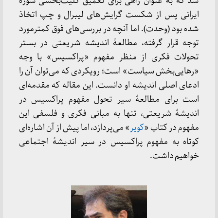
شد که به عنوان راهی برای تعمیق کلیت‌بخشی سوژهٔ
ایرانی پس از شکست گرایش‌های لیبرال و چپ اتخاذ
شده بود (وحدت). اما آنچه در بررسی‌های فوق کمترمورد
توجه قرار گرفته، مطالعهٔ اندیشه شریعتی در بستر
تحولات فکری از منظر مفهوم «پراکسیس» با وجه
«رهایی‌بخش سیاست» است؛ رویکردی که می‌توان آن را
ادعای اصلی اندیشه او دانست. این مقاله که مقدمه‌ای
است برای مطالعهٔ سیر تحول مفهوم پراکسیس در
اندیشهٔ شریعتی، تنها به مبانی فکری و فلسفی این
مفهوم در کتاب «
کویر
» می‌پردازد، اما پیش از آن اشاره‌ای
کوتاه به مفهوم پراکسیس در سیر اندیشهٔ اجتماعی
خواهیم داشت.