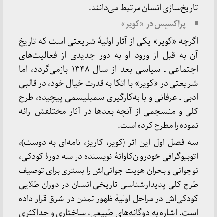
تاریخ‌سازی انسان مرتبط می‌دانند.
پراکسیس در «کویر»
اگرچه «کویر» یکی از آثار اولیهٔ شریعتی است که تاریخ
آن به قبل از ورود او به دور جدیدی از فعالیت‌های
اجتماعی ـ سیاسی بعد از سال ۱۳۴۸ بازمی‌گردد، اما
شریعتی در «کویر» با اتکا به قدرت خیال خود، در قالبی
ادبی ـ عرفانی و با به‌کارگیری سمبلیسمی پیچیده، طرح
کلی و منسجمی از آنچه بعدها در آثار مختلفش ارائه
نموده را مطرح کرده است.
سه فصل اول این اثر (کویر، کاریز، نامه‌ای به دوست)،
اتوبیوگرافی خودروان‌کاوانهٔ نویسنده در سه دورهٔ کودکی،
نوجوانی و بحران هویت جوانی‌اش را بستری برای توصیف
طرح کلی پدیدارشناسی تاریخی انسان در دوران طلایی
کودکی‌اش در مراحل اولیهٔ ظهور تمدن در شرق قرار داده
است. اشاره به دوگانه‌های طبیعی، ساختاری و حداکثری