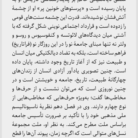
پایان رسیده است و «پرستوهای خونین پر» او از چشمهٔ
آتش‌فشان نوشیده‌اند. قدرت این چشمه سنت‌های قومی
را زدوده است و قرارداد اجتماعی نوینی شکل گرفته که با
آشتی میان دیدگاه‌های لائوتسه و کنفوسیوس و روسو و
ولتر نه تنها مبنای جامعهٔ نو را در این روزگار نو (فراتاریخ)
فراهم ساخته است، بلکه به تضاد دیالکتیکی میان انسان
و طبیعت نیز که از آغاز تاریخ وجود داشته، پایان داده
است. چنین تصویری یادآور آزادی انسان از زندان‌های
چهارگانهٔ طبیعت، تاریخ، جامعه و خویشتن است و در
چنین نوروزی است که می‌توان نشست و از حرف‌ها و
مخاطب‌ها گفت؛ به‌ویژه حرف‌هایی که مخاطب‌هایی از
نوع چهارم دارند. وی در فصل دهم نظریهٔ ناسیونالیسم
ملی مذهبی خود را با تأکید بر ضرورت تأسیس جامعه
براساس ملت مطرح می‌کند. به نظر او، ملت مجموعهٔ
نسل‌های متوالی است که اگرچه زمان، پیوند آن‌ها را قطع