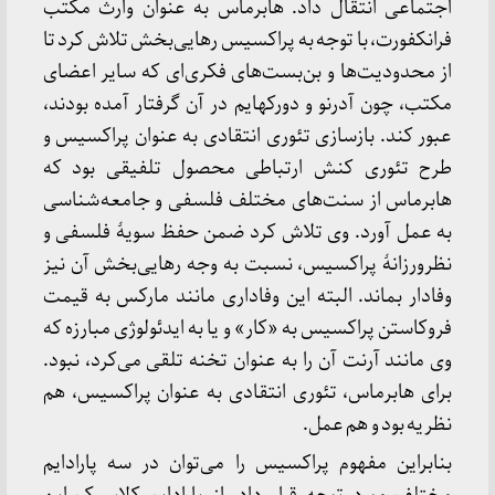
اجتماعی انتقال داد. هابرماس به عنوان وارث مکتب
فرانکفورت، با توجه به پراکسیس رهایی‌بخش تلاش کرد تا
از محدودیت‌ها و بن‌بست‌های فکری‌ای که سایر اعضای
مکتب، چون آدرنو و دورکهایم در آن گرفتار آمده بودند،
عبور کند. بازسازی تئوری انتقادی به عنوان پراکسیس و
طرح تئوری کنش ارتباطی محصول تلفیقی بود که
هابرماس از سنت‌های مختلف فلسفی و جامعه‌شناسی
به عمل آورد. وی تلاش کرد ضمن حفظ سویهٔ فلسفی و
نظرورزانهٔ پراکسیس، نسبت به وجه رهایی‌بخش آن نیز
وفادار بماند. البته این وفاداری مانند مارکس به قیمت
فروکاستن پراکسیس به «کار» و یا به ایدئولوژی مبارزه که
وی مانند آرنت آن را به عنوان تخنه تلقی می‌کرد، نبود.
برای هابرماس، تئوری انتقادی به عنوان پراکسیس، هم
نظریه بود و هم عمل.
بنابراین مفهوم پراکسیس را می‌توان در سه پارادایم