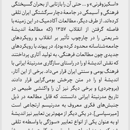
«اسکیزوفرنی» و … حتی آن را بازتابی از بحران گسیختگی
فرهنگی و آسیمگی در جامعهٔ دچار سرگشتگی ایران تلقی
کرده‌اند. از طرف دیگر، مطالعات آکادمیک در این زمینه با
فاصله گرفتن از انقلاب ۱۳۵۷ (که مطالعهٔ اندیشهٔ
شریعتی را در چارچوب تأثیر بر انقلاب و رویکردهای
جامعه‌شناسانه محدود کرده بود)، در پیوند با رویکردهای
جدیدی چون مطالعات فرهنگی، به تولید آثاری پرداختند
که نقش اندیشهٔ او را در راستای سازگاری مدرنیتهٔ ایرانی با
فرهنگ بومی و سنتی ایران قرار می‌داد. برخی از این آثار،
اندیشهٔ او را در متن چرخش بومی‌گرایی قرار دادند
(بروجردی) و برخی دیگر نیز آن را واکنشی طبیعی در
تاریخ مدرنیتهٔ ایرانی دانستند که قابل مطالعه در ذیل
جنبش‌های فکری معروف به مدرنیسم ارتجاعی است
[میرسپاسی]. در یکی دیگر از مهم‌ترین تعابیر نیز اندیشهٔ
او به عنوان یکی از انواع تعابیر «سوژگی با واسطه» تلقی