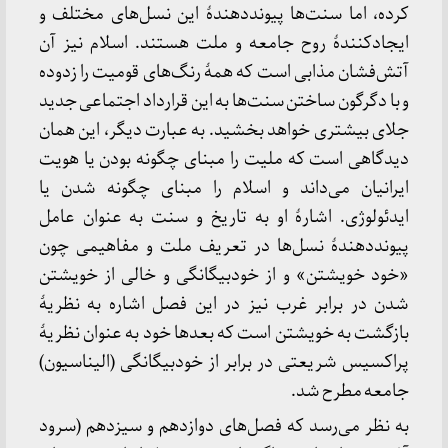
کرده، اما سنت‌ها پیونددهندهٔ این نسل‌های مختلف و
ایجادکنندهٔ روح جامعه و ملت هستند. اسلام نیز آن
آتش‌فشان مذابی است که همهٔ رنگ‌های قومیت را زدوده
و با دگرگون ساختن سنت‌ها به این قرارداد اجتماعی جدید
جلای بیشتری خواهد بخشید. به عبارت دیگر، این همان
دیدگاهی است که ملیت را مبنای چگونه بودن یا هویت
ایرانیان می‌داند و اسلام را مبنای چگونه شدن یا
ایدئولوژی. اشارهٔ او به تاریخ و سنت به عنوان عامل
پیونددهندهٔ نسل‌ها در تعریف ملت و مفاهیمی چون
«خود خویشتن» و از خودبیگانگی و خالی از خویشتن
شدن در برابر غرب نیز در این فصل اشاره به نظریهٔ
بازگشت به خویشتن است که بعدها خود به عنوان نظریهٔ
پراکسیس شریعتی در برابر از خودبیگانگی (الیناسیون)
جامعه مطرح شد.
به نظر می‌رسد که فصل‌های دوازدهم و سیزدهم (سرود