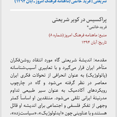
شریعتی | فرید خاتمی (ماهنامه فرهنگ امروز ـ آبان ۱۳۹۴)
پراکسیس در کویر شریعتی
فرید خاتمی*
منبع: ماهنامه فرهنگ امروز (شماره ۸)
تاریخ: آبان ۱۳۹۴
مقدمه: اندیشهٔ شریعتی گاه مورد انتقاد روشن‌فکران
متأخر ایران قرار می‌گیرد و با تعابیری آسیب‌شناسانه
(پاتولوژیک) به عنوان انحرافی از تحولات فکری ایران
معاصر در نظر گرفته می‌شود و گاه در چارچوب
رویکردهای آکادمیک به عنوان سیر طبیعی تداوم
مدرنیتهٔ ایرانی تلقی می‌شود. منتقدین او اساساً کمتر
وجهی از تفکر فلسفی و اجتماعی برای اندیشه او قائل
هستند و با عناوینی چون «ایدئولوژیک»، «سیاست‌زده»،