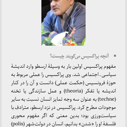
آنچه پراکسیس می‌گویند چیست؟
مفهوم پراکسیس اولین بار به وسیلهٔ ارسطو وارد اندیشهٔ
سیاسی ـ اجتماعی شد. وی پراکسیس را عملی مربوط به
حوزهٔ فرونسیس (حکمت عملی) دانست و آن را در کنار
اندیشه یا تفکر (theoria) و عمل سازندگی یا تخنه
(techne) به عنوان سه وجه تمایز انسان نسبت به سایر
موجودات مطرح کرد. پراکسیس در نزد ارسطو، مترادف با
سیاست‌ورزی بود؛ بدین معنی که اگر مفهوم محوری
فلسفهٔ او را «شدن» بدانیم، انسان در دولت‌شهر (polis)