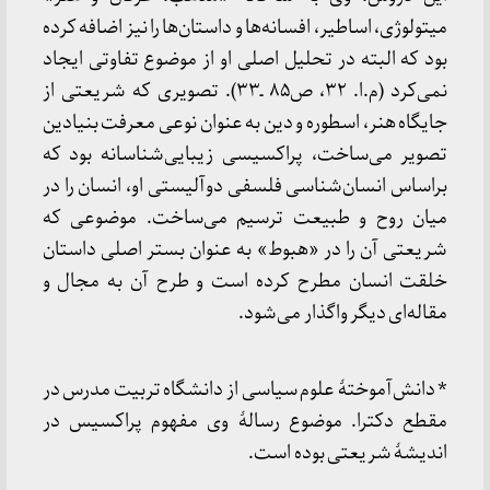
میتولوژی، اساطیر، افسانه‌ها و داستان‌ها را نیز اضافه کرده
بود که البته در تحلیل اصلی او از موضوع تفاوتی ایجاد
نمی‌کرد (م.ا. ۳۲، ص۸۵ ـ۳۳). تصویری که شریعتی از
جایگاه هنر، اسطوره و دین به عنوان نوعی معرفت بنیادین
تصویر می‌ساخت، پراکسیسی زیبایی‌شناسانه بود که
براساس انسان‌شناسی فلسفی دوآلیستی او، انسان را در
میان روح و طبیعت ترسیم می‌ساخت. موضوعی که
شریعتی آن را در «هبوط» به عنوان بستر اصلی داستان
خلقت انسان مطرح کرده است و طرح آن به مجال و
مقاله‌ای دیگر واگذار می‌شود.
* دانش‌آموختهٔ علوم سیاسی از دانشگاه تربیت مدرس در
مقطع دکترا. موضوع رسالهٔ وی مفهوم پراکسیس در
اندیشهٔ شریعتی بوده است.