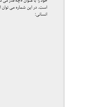
خود را با عنوان «چه قدر می
است. در این شماره می توان ای
انسانی: