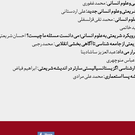
 و علوم انسانی
: محمد غفوری
ریعتی و علوم انسانی جدید:
علی اردستانی
لوم انسانی
: محمد تقی قزلسفلی
ید خاتمی
ه رویکرد شریعتی به علوم انسانی؛ می دانست مسئله ما چیست؟
احسان شریعت
عتی از جامعه شناسی تا آگاهی بخشی انقلابی
: محمد رجبی
ار می داد:
عبدالعزیز ساشادینا
 عباس منوچهری
ارشناسی اگزیستانسیالیستی سارتر در اندیشه شریعتی
: ابراهیم فیاض
شه پسا استعماری
: محمد علی مرادی