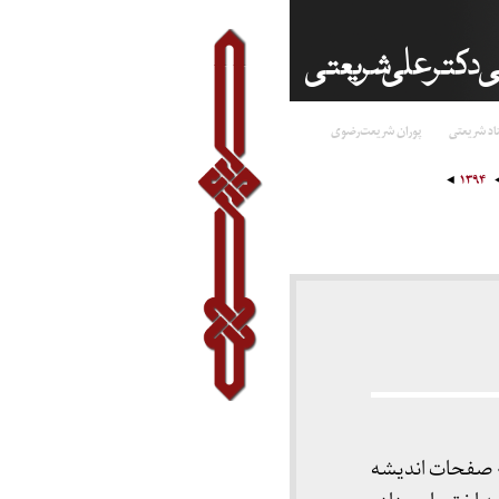
اد شریعتی
پوران شریعت‌رضوی
۱۳۹۴
» صفحات اندیشه