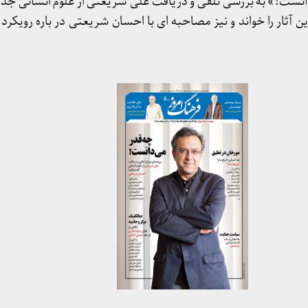
 دانست؟» به بررسی تلقی و دریافت علی شریعتی از علوم انسانی ج
ن آثار را خواند و نیز مصاحبه ای با احسان شریعتی در باره رویکرد