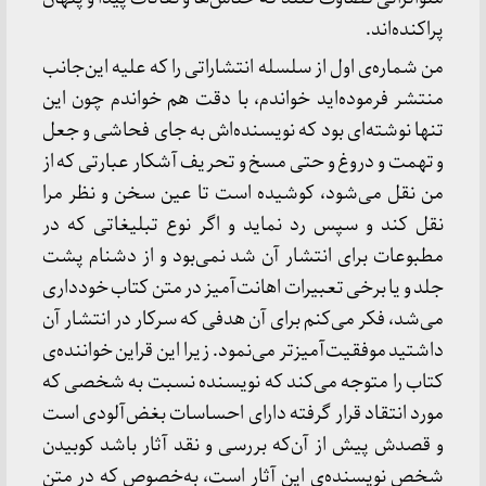
پراكنده‌اند.
من شماره‌ی اول از سلسله انتشاراتی را كه علیه این‌جانب
منتشر فرموده‌اید خواندم، با دقت هم خواندم چون این
تنها نوشته‌ای بود كه نویسنده‌اش به جای فحاشی و جعل
و تهمت و دروغ و حتی مسخ و تحریف آشكار عبارتی كه از
من نقل می‌شود، كوشیده است تا عین سخن و نظر مرا
نقل كند و سپس رد نماید و اگر نوع تبلیغاتی كه در
مطبوعات برای انتشار آن شد نمی‌بود و از دشنام پشت
جلد و یا برخی تعبیرات اهانت‌آمیز در متن كتاب خودداری
می‌شد، فكر می‌كنم برای آن هدفی كه سركار در انتشار آن
داشتید موفقیت‌آمیزتر می‌نمود. زیرا این قراین خواننده‌ی
كتاب را متوجه می‌كند كه نویسنده نسبت به شخصی كه
مورد انتقاد قرار گرفته دارای احساسات بغض‌آلودی است
و قصدش پیش از آن‌كه بررسی و نقد آثار باشد كوبیدن
شخص نویسنده‌ی این آثار است، به‌خصوص كه در متن