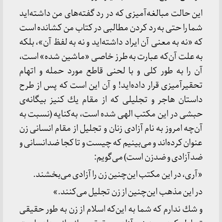
این حالت مبالغه‌آمیزی كه در رد گفته‌های من داشته‌اید
شما را حتی به رد كردن مطالبی در كتاب من كشانده است
كه «نه به معنی آن ایراد داشته‌اید و نه به لفظ آن»، بلكه
به علت آن‌كه عبارت به طرز خاصی «ماشین شده» است،
آن را به طور كلی و با لحنی قاطع مورد حمله و اتهام
تحقیرآمیزی قرار داده‌اید! و آن این است كه پس از طرح
داستان هاجر و تجلیلی كه از مقام یك كنیز بیگانه‌ی
حبشی در این مكتب الهی شده است، به‌كنایه (نسبت به
آن‌چه امروز به نام آزادی زنان و تجلیل از مقام انسانی زن
عنوان كرده‌اند و می‌بینیم كه چیست و تا كجا ضدانسانی و
ضدآزادی و ضدزن است) می‌گویم:
«آری، در این مكتب این‌چنین زن را آزادی می‌بخشند.
در این مذهب این‌چنین از زن تجلیل می‌کنند.»
و شك ندارم كه شما به این‌كه اسلام از زن به طور حقیقی