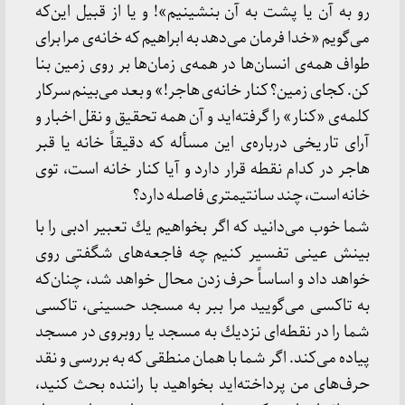
رو به آن یا پشت به آن بنشینیم»! و یا از قبیل این‌كه
می‌گویم «خدا فرمان می‌دهد به ابراهیم كه خانه‌ی مرا برای
طواف همه‌ی انسان‌ها در همه‌ی زمان‌ها بر روی زمین بنا
كن. كجای زمین؟ كنار خانه‌ی هاجر!» و بعد می‌بینم سركار
كلمه‌ی «كنار» را گرفته‌اید و آن همه تحقیق و نقل اخبار و
آرای تاریخی درباره‌ی این مسأله كه دقیقاً خانه یا قبر
هاجر در كدام نقطه قرار دارد و آیا كنار خانه است، توی
خانه است، چند سانتیمتری فاصله دارد؟
شما خوب می‌دانید كه اگر بخواهیم یك تعبیر ادبی را با
بینش عینی تفسیر كنیم چه فاجعه‌های شگفتی روی
خواهد داد و اساساً حرف زدن محال خواهد شد، چنان‌كه
به تاكسی می‌گویید مرا ببر به مسجد حسینی، تاكسی
شما را در نقطه‌ای نزدیك به مسجد یا روبروی در مسجد
پیاده می‌كند. اگر شما با همان منطقی كه به بررسی و نقد
حرف‌های من پرداخته‌اید بخواهید با راننده بحث كنید،