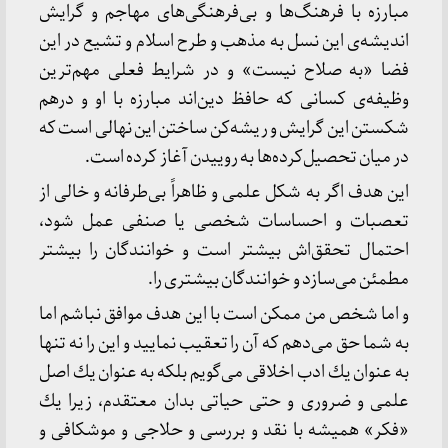
مبارزه با فرهنگ‌ها و بی‌فرهنگی‌های مهاجم و گرایش
اندیشه‌ی این نسل به مذهب و طرح اسلام و تشیع در این
فضا «به صلاح نیست» و در شرایط فعلی مهم‌ترین
وظیفه‌ی كسانی كه حافظ دین‌اند مبارزه با او و درهم
شكستن این گرایش و ریشه‌كن ساختن این نهالی است كه
در میان تحصیل‌كرده‌ها به روییدن آغاز كرده است.
این هدف اگر به شكل علمی و ظاهراً بی‌طرفانه و خالی از
تعصبات و احساسات شخصی یا صنفی عمل شود،
احتمال تحقق‌اش بیشتر است و خوانندگان را بیشتر
مطمئن می‌سازد و خوانندگان بیشتری را.
و اما شخص من ممكن است با این هدف موافق نباشم اما
به شما حق می‌دهم كه آن را تعقیب نمایید و این را نه تنها
به عنوان یك ادب اخلاقی می‌گویم بلكه به عنوان یك اصل
علمی و ضروری و حتی حیاتی بدان معتقدم، زیرا یك
«فكر» همیشه با نقد و بررسی و حلاجی و موشكافی و