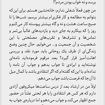
برسد و نه خواب بودن مردم؟!
من چون فعلاً شغلی ندارم، خانه‌نشین هستم. برای این‌كه
بتوانم به مطالعه و كار فكری‌ام بیشتر برسم، شب‌ها را تا
صبح ساعت هشت و نه و گاه بیشتر پیوسته كار می‌كنم و
روز را كه بیكارم به جای دید و بازدیدهای غالباً بی‌ثمر و
تماس‌ها و تشرف‌ها و تقرب‌های مصلحتی با این
شخصیت و آن جمعیت و… می‌خوابم. حال چنین وضع
زندگی‌ای از طرف یك روحانی باید مورد نقد و بررسی
اهانت‌آمیز قرار گیرد؟ بعد مرقوم فرموده‌اید نامه‌ای
نوشته‌اید و ایرادی تا جواب بدهم و جواب آن نامه را
نداده‌ام، با این‌كه گفته‌ام كه اگر انتقادی باشد با كمال میل
تا آن‌جا كه فرصت باشد جواب می‌دهم.
اولاً من در ارشاد بعد از درس ساعت‌ها میكروفون آزادی
دارم كه هر كس هر انتقادی را با هر لحنی علناً در حضور
جمع اظهار می‌كند و جواب می‌دهم و اما درباره‌ی جواب به