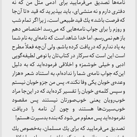
نامه‌ها تصدیق می‌فرمایید برای آدمی مثل من كه نه
دفتری دارم و نه منشی‌ای، باید بپذیرید كه قید «تا آن‌جا
كه فرصت باشد» یك قید طبیعی است، زیرا اگر تمام شب
و روزم را برای جواب نامه‌هایی كه می‌رسد اختصاص دهم
باز هم نمی‌رسم. اما خدا شاهد است كه نامه‌ای به نام شما
به یاد ندارم كه دریافت كرده باشم. ولی آن‌چه فعلاً مطرح
است این است كه سركار در كتاب‌تان با نوعی لطیفه‌گویی
ادبی و خیلی خوشمزه و اخلاقی فرموده‌اید كه به دلیل
این‌كه جواب نامه‌ی شما را نداده‌ام، به استناد شعر «هزار
وعده‌ی خوبان یكی وفا نكند»، پس من جزو خوبان نیستم
و سپس كلمه‌ی خوبان را تفسیر كرده‌اید كه در این‌جا مراد
خوب‌رویان یعنی خوب‌صورتان نیستند پس مقصود
خوب‌سیرت‌ها هستند و چون آن نامه را دریافت
نفرموده‌اید پس معلوم می‌شود كه بنده بدسیرت هستم!
تصدیق می‌فرمایید كه برای یك مسلمان، به‌خصوص یك