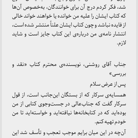
شد، فكر كردم درج آن برای خوانندگان، به‌خصوص آن‌ها
كه كتاب ایشان را علیه من خوانده یا خواهند خواند خالی
از فایده نباشد و چون كتاب ایشان علناً منتشر شده است،
انتشار نامه‌ی من درباره‌ی این كتاب جایز است و شاید
لازم.
جناب آقای روشنی، نویسنده‌ی محترم كتاب «نقد و
بررسی»
پس از عرض سلام
همسایه‌ی سركار كه از بستگان این‌جانب است، از قول
سركار گفت كه جناب‌عالی در جست‌وجوی كتابی از من
بوده‌اید كه در كتابخانه‌ها نیافته‌اید و خواسته‌اید تا من
خودم تهیه كنم.
آن‌چه در این میان برایم موجب تعجب و تأسف شد این