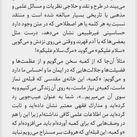
می‌بیند در طرح و نقد و حلاجی نظریات و مسائل علمی و
مذهبی یا تاریخی بسیار مبالغه شده است و منتقد
نسبت به هر كلمه یا هر اصطلاحی كه در متن وجود دارد
حساسیتی غیرطبیعی نشان می‌دهد، درست مثل
بعضی‌ها كه با آدم قهرند و وقتی می‌روی نزدش و می‌گویی
«سلام علیكم» می‌گوید «مرگ سلام علیكم»!
مثلاً آن‌جا كه از كعبه سخن می‌گویم و از عظمت‌ها و
فضیلت‌ها و جلالت‌هایی كه در ایمان ما و احساس ما دارد
و می‌گویم: «كعبه، این خانه‌ی مقدسی كه قبله‌ی نماز
ماست، كعبه‌ی نیاز ماست، به روی آن زندگی می‌كنیم و به
سوی آن می‌میریم…»، شما به عنوان عیب‌جویی رد
كرده‌اید و مدارك فقهی معتبر نشان داده‌اید و ثابت
كرده‌اید من اطلاعات علمی كافی نداشته‌ام زیرا این را هم
در وصف‌هایی كه برای كعبه آورده‌ام باید می‌افزوده‌ام كه
«و كعبه، این قبله‌ای كه هروقت سر مستراح می‌رویم نباید