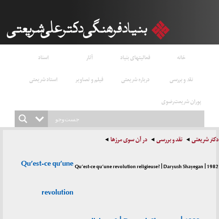
خانه
فعالیتهای بنیاد
آثار
اسناد
نقد و بررسی
درباره شریعتی
فیلم و تصاویر
استاد شریعتی
پوران شریعت‌رضوی
دکتر شریعتی
نقد و بررسی
در آن سوی مرزها
Qu’est-ce qu’une
Qu’est-ce qu’une revolution religieuse? | Daryush Shayegan | 1982
revolution