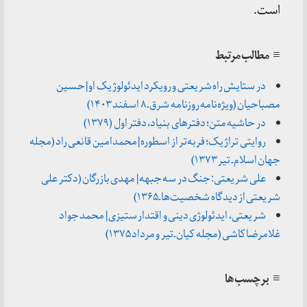
است.
≡ مطالب مرتبط
در ستایش راه شریعتی و رویکرد ایدئولوژیک او | حسین
مصباحیان (ویژه‌نامه‌ روزنامه شرق ـ ۸ اسفند ۱۴۰۳)
در حاشیه متن؛ دفترهای بنیاد، دفتر اول (۱۳۷۹)
روایتی تراژیک؛ فربه‌تر از اسطوره | محمدامین قانعی راد (مجله
جهان اسلام ـ تیر ۱۳۷۳)
علی شریعتی: جنگ در سه جبهه | مهدی بازرگان (دکتر علی
شریعتی از دیدگاه شخصیت‌ها ـ ۱۳۶۵)
شریعتی، ایدئولوژی دینی و اقتدار ستیزی | محمد جواد
غلامرضا کاشی (مجله کیان ـ تیر و مرداد ۱۳۷۵)
≡ برچسب‌ها