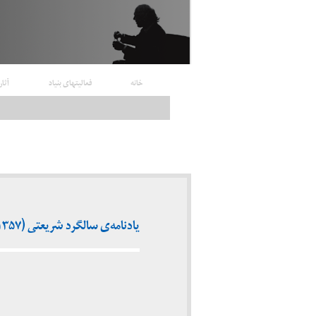
خانه
فعالیتهای بنیاد
آثار
یادنامه‌ی سالگرد شریعتی (۱۳۵۷)