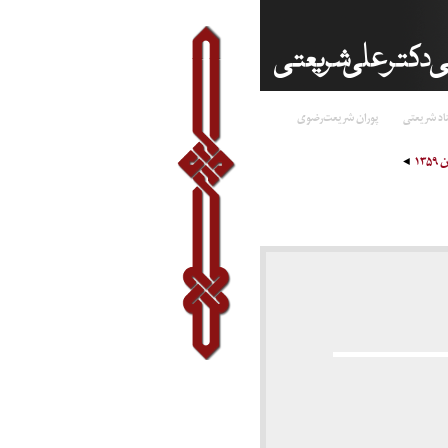
اد شریعتی
پوران شریعت‌رضوی