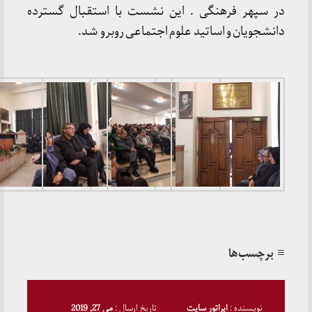
در سپهر فرهنگی . این نشست با استقبال گسترده
دانشجویان و اساتید علوم اجتماعی روبرو شد.
≡ برچسب‌ها
نویسنده :
اپراتور سایت
تاریخ ارسال :
می 27, 2019