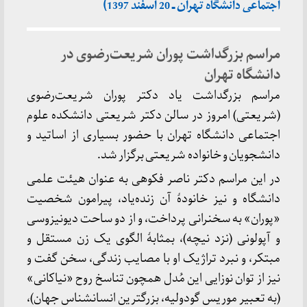
اجتماعی دانشگاه تهران ـ 20 اسفند 1397)
مراسم بزرگداشت پوران شریعت‌رضوی در
دانشگاه تهران
مراسم بزرگداشت یاد دکتر پوران شریعت‌رضوی
(شریعتی) امروز در سالن دکتر شریعتی دانشکده علوم
اجتماعی دانشگاه تهران با حضور بسیاری از اساتید و
دانشجویان و خانواده شریعتی برگزار شد.
در این مراسم دکتر ناصر فکوهی به عنوان هیئت علمی
دانشگاه و نیز خانودهٔ آن زنده‌یاد، پیرامون شخصیت
«پوران» به سخنرانی پرداخت، و از دو ساحت دیونیزوسی
و آپولونی (نزد نیچه)، بمثابهٔ الگوی یک زن مستقل و
مبتکر، و نبرد تراژیک او با مصايب زندگی، سخن گفت و
نیز از توان نوزایی این مُدل همچون تناسخ روح «نیاکانی»
(به تعبیر موریس گودولیه، بزرگترین انسانشناس جهان)،