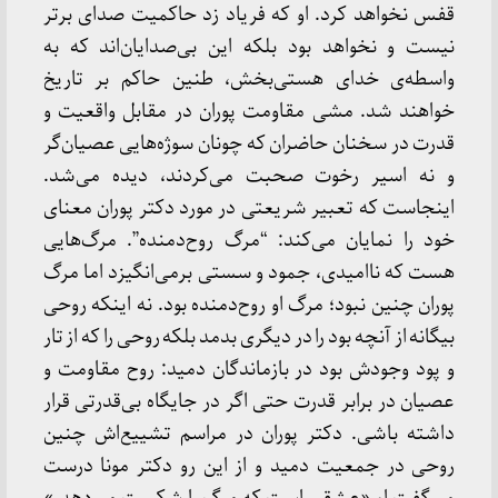
قفس نخواهد کرد. او که فریاد زد حاکمیت صدای برتر
نیست و نخواهد بود بلکه این بی‌صدایان‌اند که به
واسطه‌ی خدای هستی‌بخش، طنین حاکم بر تاریخ
خواهند شد. مشی مقاومت پوران در مقابل واقعیت و
قدرت در سخنان حاضران که چونان سوژه‌هایی عصیان‌گر
و نه اسیر رخوت صحبت می‌کردند، دیده می‌شد.
اینجاست که تعبیر شریعتی در مورد دکتر پوران معنای
خود را نمایان می‌کند: “مرگ ‌روح‌دمنده”. مرگ‌هایی
هست که ناامیدی، جمود و سستی برمی‌انگیزد اما مرگ
پوران چنین نبود؛ مرگ او روح‌دمنده بود. نه اینکه روحی
بیگانه از آنچه بود را در دیگری بدمد بلکه روحی را که از تار
و پود وجودش بود در بازماندگان دمید: روح مقاومت و
عصیان در برابر قدرت حتی اگر در جایگاه بی‌قدرتی قرار
داشته باشی. دکتر پوران در مراسم تشییع‌اش چنین
روحی در جمعیت دمید و از این رو دکتر مونا درست