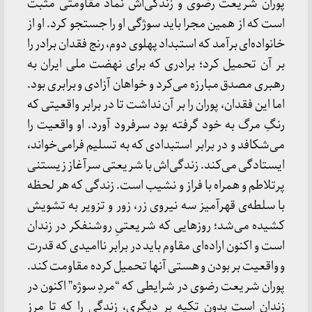
پوران شریعت رضوی و زندگی‌اش نماد مقاومتی مثبت
است که از همین مجرا باید سوژگی او را جستجو کرد. او از
خانواده‌ای برآمد که استبداد پهلوی دوم، رنج فقدان برادر را
بر آن تحمیل کرد؛ برادری که برای نهضت ملی ایران به
رهبری مصدق مبارزه می‌کرد و خواهان آزادی و برابری بود.
اما این فقدان، پوران را بر آن نداشت تا در برابر واقعیتی که
رنگِ مرگ به خود گرفته بود سرفرود آورد. او واقعیت را
می‌شکافد و در برابر استبدادی که به تسلیم فرامی‌خواند،
ایستادگی می‌کند. زندگی‌اش با شریعتی سرآغاز زیستنی
پرتلاطم و همراه با فراز و نشیب است. زندگی که هر لحظه
با سلطه‌ی قهرآمیز سه نیروی زر، زور و تزویر به تشویش
کشیده می‌شد؛ روزهایی که شریعتیِ روشنفکر در زندان
است و اکنون اراده‌ای مقاوم باید در برابر ناامیدی که قدرت
و واقعیت بر بودن و هستی آنها تحمیل کرده مقاومت کند.
پوران شریعت رضوی در شرایطی که “مردِ سوژه” اکنون در
زندان است بدون تکیه بر دیگری، زندگی را که تا مرز