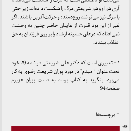
می‌گفت او «عشقی است که مرگ را شکست می‌دهد.»
آری هم او و هم شریعتی مرگ را شکست داده‌اند زیرا حتی
با مرگ نیز می‌توانند روح‌دمنده و حرکت‌آفرین باشند. اگر
غیر از این بود قدرت از غایبانِ حاضر چنین به وحشت
نمی‌افتاد که درهای حسینه ارشاد را بر روی فرزندان به حق
انقلاب ببندد.
۱ – تعبیری است که دکتر علی شریعتی در نامه 29 خود
تحت عنوان “امیدم” در مورد پوران شریعت رضوی به کار
می‌برد. بنگرید به کتاب برسد به دست پوران عزیزم
صفحه 94
≡ برچسب‌ها
خانه