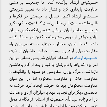
حسینیه‌ی ارشاد پراکنده کند اما جمعیت بر مشی
مقاومت پایداری کرد و نشان داد به تعبیر شریعتی
حسینه‌ی ارشاد اکنون تبدیل به نهضتی در فکرها و
قلب‌ها شده است. این خطایی است که قدرت حاکم، مکرر
در تاریخ معاصر ایران مرتکب شده بی‌آنکه تکوین جریان
آزادی‌خواهی از دوره‌ی مشروطه تا کنون او را متذکر کرده
باشد که با زندان، حصار و درهای بسته نمی‌توان راه
مقاومت برای آزادی را بست. حرکت حاضران از طرف
حسینیه ارشاد
در امتداد خیابان شریعتی نشانی بر این
امر بود که پاها را نمی‌توان با قید و بند از گام برداشتن
بازداشت. مرگ پوران، مقاومتی دو سویه را برانگیخت:
مقاومت حاکم و مقاومت محکوم؛ اما در این میان
مقاومت محکومان بود که حرکت ایجاد کرد حرکت به
مقصدی دیگر برای تجدید عهد با مبارزان آزادی و عدالت
در امام زاده عبدالله. جمعیت از آستانه آرامگاه تا محل
تدفین حرکت خود را ادامه داد تا قدرت بداند اندیشه‌ی