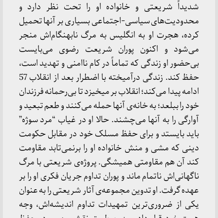
شدیداً شریعتی و خانواده او را تحت نظر دارد و
محدودیت‌های سیاسی-اجتماعی بسیاری بر آنها تحمیل
کرده، هجرت او به انگلیس به مرگ نابهنگام‌اش منجر
می‌شود و اکنون پوران شریعت رضوی می‌بایست
بی‌حضور او زندگی که تماماً در کام ناامنی و تهدید است،
حفظ کند. زندگی در‌آمیخته با اضطرار بعد از انقلاب 57
ادامه پیدا می‌کند؛ انقلاب بر میخیزد تا بی‌رحمانه فرزندان
خود را ببلعد؛ به خانه‌ی آنها حمله می‌کنند و طعم تبعید و
آوارگی را به آنها می‌چشند. حالا او در غیاب “مرد سوژه”
باید بایستد و برای حفظ مسلک خود در مقابل حکومت
دینی که مشی و منش خانواده او را برنمی‌تابد مقاومت
کند آن هم مقاومتی همیشگی. پروژه‌ی شریعتی با مرگ
ناگهانی‌اش ناتمام ماند و پوران تداوم جریان فکری او را بر
عهده گرفت. او تدوین مجموعه‌ی آثار شریعتی را به عنوان
یکی از ضروری‌ترین تمهیدات تداوم اندیشه‌اش، وجه