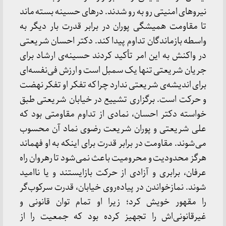
نیروهای امنیتی رو به رو شدند. درهای حسینه بسته ماند
تا مقاومت همیشگی پوران در برابر قدرت بار دیگر به
واسطه بازماندگان تداوم پیدا کند. دکتر احسان شریعتی
در واکنش به این امر تأکید کردند حسینه‌ی ارشاد برای
جریان شریعتی تنها یک سمبل است و ارزش فی‌نفسه‌ای
برای اندیشه‌ی شریعتی ندارد چرا که تفکر او تفکر نهضت
و حرکت است. برگزاری تشییع در خیابان شریعتی طبق
خواسته دکتر احسان، نمادی از تداوم مقاومتی بود که
علی شریعتی و پوران شریعت رضوی نماد آن محسوب
می‌شوند. مقاومت در برابر قدرت برای اینکه به او فهماند
هرگز محدودیت و محرومیت باعث نمی‌شود تا رهروان راه
عرفان، برابری و آزادی از حرکت بازایستند و یا ناامید
شوند. نمازخواندن در پیاده‌روی خیابان، قدرت سرکوب‌گر
را مقهور خویش کرد؛ زیرا او تمام توان قانونی و
غیرقانونی‌اش را تجهیز کرده بود که جمعیت را از