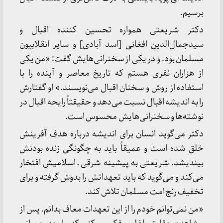
برسیم.
دکتر شریعتی همواره تحسین کننده اقبال و
سیدجمال‌الدین افغانی [اسد آبادی] و سایر انقلابیون
مسلمان بود. و در یکی از سخنرانی‌هایش گفت: «من یکی
از هزاران نفری هستم که تاریخ معاصر و آینده را با
استفاده از روش و سخنان اقبال می‌نویسند.» او گفتارش
را به اندیشه اقبال نسبت می‌دهد و حقیقتاً رایحه اقبال در
نوشته‌ها و سخنرانی‌هایش محسوس است.
دکتر می‌گوید انسان برای اندیشه درباره هدف آفرینش
خلق شده است و عمیقاً باید به چگونگی زنده بودنش
بیندیشد. شریعتی به پیشینه شرقی ـ اسلامیش افتخار
می‌کند و می‌گوید که باید تعهداتش را بدوش گرفته و برای
تخفیف رنج امت مسلمان تلاش کند.
«من نمی‌توانم خودم را از این تعهدات معاف بدانم. پس از