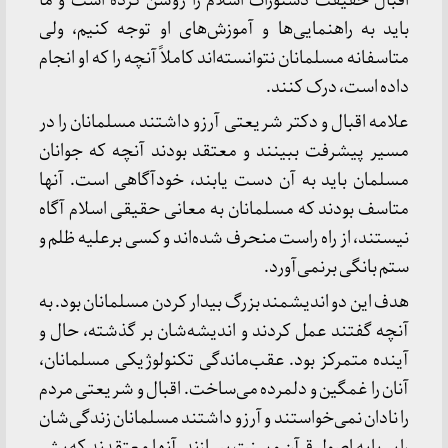
اقبال حقیقت دستورات اسلام را روشن کرده است و ما
باید به راهنمایی‌ها و آموزش‌های او توجه کنیم، ولی
متاسفانه مسلمانان نتوانسته‌اند کاملاً آنچه را که او انجام
داده است، درک کنند.
علامه اقبال و دکتر شریعتی آرزو داشتند مسلمانان را در
مسیر پیشرفت ببینند و معتقد بودند آنچه که جوانان
مسلمان باید به آن دست یابند، خودآگاهی است. آنها
متاسف بودند که مسلمانان به معانی حقیقی اسلام آگاه
نیستند، از راه راست منحرف شده‌اند و کسی برعلیه ظلم و
ستم بانگی برنمی‌آورد.
هدف این دو اندیشمند بزرگ بیدار کردن مسلمانان بود. به
آنچه گفتند عمل کردند و اندیشه‌شان بر گذشته، حال و
آینده متمرکز بود. عقب‌ماندگی تکنولوژیکی مسلمانان،
آنان را غمگین و دلمرده می‌ساخت. اقبال و شریعتی مردم
را نادان نمی‌خواستند و آرزو داشتند مسلمانان زندگی‌شان
را بر پایه اصول قرآن و سنت بسازند. آنها معتقدند که بشر