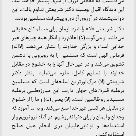
می‌دانست که انقلابی بزرگ از شرق پدیدار خواهد شد.
این دیدگاه اقبال بوسیله دکتر شریعتی تداوم یافت. این
دو اندیشمند در آرزوی آزادی و پیشرفت مسلمین بودند.
دکتر شریعتی «لا» را شرط ایمان برای مسلمانان حقیقی
می‌داند. او می‌گوید (لا) اعلام رد و انکار همه چیزهای غیر
خدایی است و بزرگی خداوند را نشان می‌دهد. (لااله)
فرمانی الهی است که مسلمین را به روبرویی با دشمن
تشویق می‌کند و در عین‌حال آنها را به خشوع در مقابل
خداوند با تسلیم کامل، ملزم می‌نماید. بنظر دکتر
شریعتی (لا) مرگ‌آورترین اسلحه‌ای است که مسلمین
برعلیه قدرت‌های جهان دارند. این مبارزه‌طلبی برعلیه
مستبدین و ظالمین است. (لا) یعنی (نه) و ما را از خشوع
در مقابل هر کسی غیر خدا منع می‌کند. و به ما آموزد که
وجدان و ایمان را برای دنیا نفروشیم، در گناه فرو نرویم و از
استعدادها و توانایی‌هایمان برای انجام عمل صالح
استفاده کنیم.