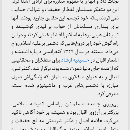
نجات داد و آنها را با مفهوم مبارزه برای آزادی آشنا کرد.
این دو متفکر مسلمان فقط از حقیقت و شرافت حمایت
نمی‌کردند بلکه خود تجسم این حقایق جاوید بودند. آنها
برای بیداری مسلمانان از خواب بی‌قیدی کوشیدند و
تبلیغات غربی برعلیه اسلام را افشا و خنثی کردند و در این
راه، گوش خود را بر دروغ‌هایی که دشمن برعلیه اسلام رواج
می‌داد، بستند در سال ۱۳۴۹ کنفرانسی درباره اندیشه و
اشعار اقبال در
حسینیه ارشاد
برای متفکران و محققینی
که از همه جای دنیا دعوت شده بود، برگزار شد. کنفرانس،
اقبال را به عنوان متفکری مسلمان که زندگی‌اش صرف
مبارزه با دشمنی‌های غرب و ماشینیزم شده است،
معرفی کرد.
پی‌ریزی جامعه مسلمانان براساس اندیشه اسلامی،
بزرگترین آرزوی اقبال بود و همیشه بر خود آگاهی تاکید
می‌کرد. علامه اقبال و دکتر شریعتی مدافع حقیقت و
متولی اصول اسلامی بودند. مرگ اقبال و ورود شریعتی به