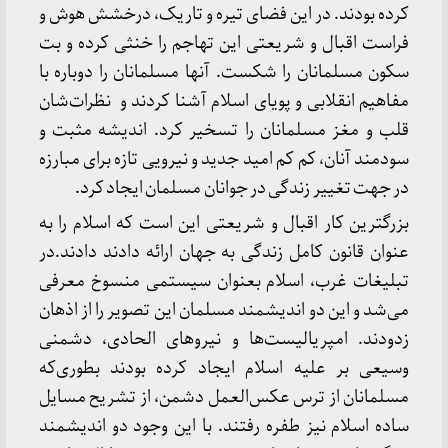
کرده بودند. در این فضای تیره و تاریک، درخشش هوش و
فراست اقبال و شریعتی این تهاجم را خنثی کرده و بت
سکون مسلمانان را شکست. آنها مسلمانان را دوباره با
مفاهیم انقلابی و پویای اسلام آشنا کردند و نظرات‌شان
قلب و مغز مسلمانان را تسخیر کرد. اندیشه مثبت و
سودمند آنان، کم کم امید جدید و نیرویی تازه برای مبارزه
در جهت تغییر زندگی در جوانان مسلمان ایجاد کرد.
بزرگترین کار اقبال و شریعتی این است که اسلام را به
عنوان قانون کامل زندگی به جهان ارائه دادند دادند.در
تبلیغات غرب، اسلام بعنوان سیستمی منسوخ معرفی
می‌شد و این دو اندیشمند مسلمان این تصویر را از اذهان
زدودند. امپریالیست‌ها و نیروهای الحادی، دشمنی
وسیعی بر علیه اسلام ایجاد کرده بودند بطوری‌که
مسلمانان از ترس عکس‌العمل دشمن، از تشریح مسایل
ساده اسلام نیز طفره رفتند. با این وجود دو اندیشمند