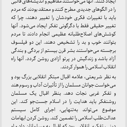
ایجاد کنند. آنها می‌خواستند مفاهیم و اندیشه‌های قالبی
را در الگوهای جدیدی مطرح کنند و معتقد بودند که مردم
باید با تغییرات فکری خودشان را تغییر دهند، چرا که
تغییر حقیقی فقط با دگرگونی تفکر ایجاد می‌شود. آنها
کوشش‌های اصلاح‌طلبانه عظیمی انجام دادند تا مردم
بتوانند خوب و بد را تشخیص دهند. این دو فیلسوف
برجسته می‌حواستند بشر قرن بیستم از بردگی و بندگی
آزاد باشد و زندگیش در پرتو آزادی روشن گردد. آنها راه
انقلاب اسلامی را هموار کردند.
به نظر شریعتی، علامه اقبال مبتکر انقلابی بزرگ بود و
می‌خواست جوانان مسلمان را از تأثیرات آداب و رسوم هند
و تفکر غربی نجات دهد. بنظر اقبال یک مسلمان
روشنفکر باید هدایت را در اسلام جست‌جو کند. این
موضوع می‌تواند به‌تنهایی، اجرای کامل سیستم
عدالت‌طلب اسلامی را تضمین کند. روشن کردن ابهامات
دینی، تفکری انقلابی بود که اقبال به مسلمانان داد و او