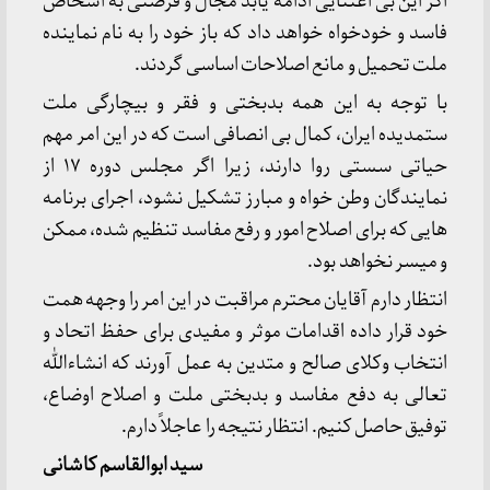
اگر این بی اعتنایی ادامه یابد مجال و فرصتی به اشخاص
فاسد و خودخواه خواهد داد که باز خود را به نام نماینده
ملت تحمیل و مانع اصلاحات اساسی گردند.
با توجه به این همه بدبختی و فقر و بیچارگی ملت
ستمدیده ایران، کمال بی انصافی است که در این امر مهم
حیاتی سستی روا دارند، زیرا اگر مجلس دوره ۱۷ از
نمایندگان وطن خواه و مبارز تشکیل نشود، اجرای برنامه
هایی که برای اصلاح امور و رفع مفاسد تنظیم شده، ممکن
و میسر نخواهد بود.
انتظار دارم آقایان محترم مراقبت در این امر را وجهه همت
خود قرار داده اقدامات موثر و مفیدی برای حفظ اتحاد و
انتخاب وکلای صالح و متدین به عمل آورند که انشاءالله
تعالی به دفع مفاسد و بدبختی ملت و اصلاح اوضاع،
توفیق حاصل کنیم. انتظار نتیجه را عاجلاً دارم.
سید ابوالقاسم کاشانی