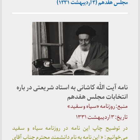
مجلس هفدهم (۳ اردیبهشت ۱۳۳۱)
نامه آیت الله کاشانی به استاد شریعتی در باره
انتخابات مجلس هفدهم
منبع: روزنامه «سیاه و سفید»
تاریخ: ۳ اردیبهشت ۱۳۳۱
در توضیح چاپ این نامه در روزنامه سیاه و سفید
می‌خوانیم : « این نامه به نام دانشمند محترم جناب آقای