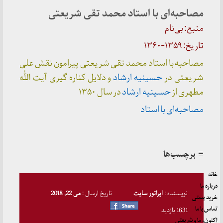
مصاحبه‌ای با استاد محمد تقی شریعتی
منبع: بی‌نام
تاریخ: ۱۳۵۹-۱۳۶۰
مصاحبه با استاد محمد تقی شریعتی پیرامون نقش علی
شریعتی در
حسینیه ارشاد
و دلایل کناره گیری آیت الله
مطهری از
حسینیه ارشاد
در سال ۱۳۵۰
مصاحبه‌ای با استاد
≡ برچسب‌ها
خانه
درباره ما
نویسنده :
اپراتور سایت
تاریخ ارسال :
می 22, 2018
خرید پستی
تماس با ما
1631 بازدید
اکنون، ما و شریعتی