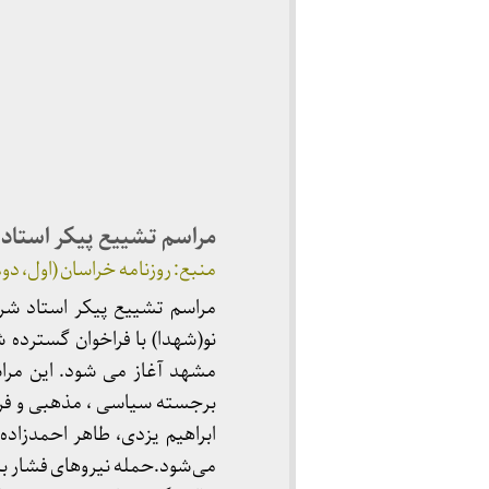
مراسم تشییع پیکر استاد
منبع: روزنامه خراسان (اول، دوم و
مراسم تشییع پیکر استاد شر
نو(شهدا) با فراخوان گسترده
مشهد آغاز می شود. این مر
برجسته سیاسی ، مذهبی و فر
ابراهیم یزدی، طاهر احمدزاد
می‌شود.حمله نیروهای فشار ب