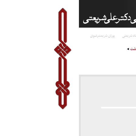
اد شریعتی
پوران شریعت‌رضوی
اشت