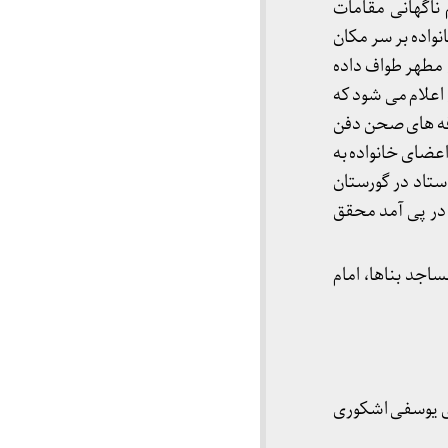
 ناگهانی مقامات
واده بر سر مکان
مطهر طواف داده
اعلام می شود که
رفه های صحن دفن
از اعضای خانواده به
ستاد در گورستان
 در پی آمد محقق
جد بناها، امام
ای یوسفی اشکوری