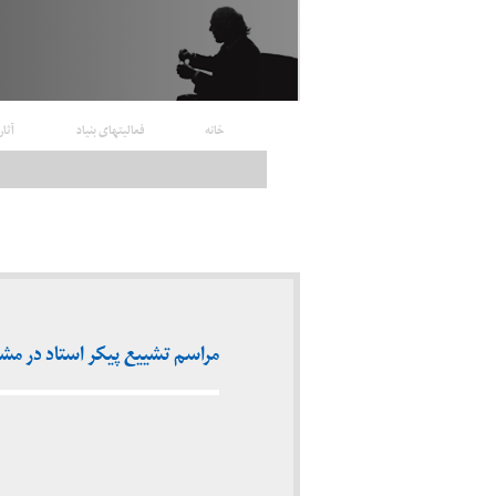
خانه
فعالیتهای بنیاد
آثار
مراسم تشییع پیکر استاد در مشهد (۲ اردیبهشت 