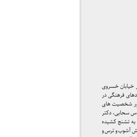
ر خیابان خسروی
دهای فرهنگی در
ضور شخصیت های
دس سحابی، دکتر
 به تشنج کشیده
ش آشوب و ترس و