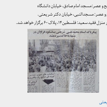
و عصر:‌مسجد امام صادق، خیابان دانشگاه
 عصر: مسجدالنبی، خیابان دکتر شریعتی.
د: فلسطین۱۴، پلاک ۶۰ برگزار خواهد شد.
یعتی