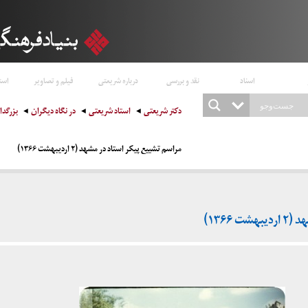
اسناد
نقد و بررسی
درباره شریعتی
فیلم و تصاویر
است
دکتر شریعتی
استاد شریعتی
در نگاه دیگران
بزرگد
مراسم تشییع پیکر استاد در مشهد (۲ اردیبهشت ۱۳۶۶)
۱۳۶۶)