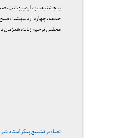
پنجشنبه سوم اردیبهشت، صبح 
جمعه، چهارم اردیبهشت صبح و
مجلس ترحیم زنانه، همزمان در منزل فقید سعی
تصاویر تشییع پیکر استاد شر