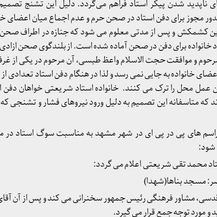
ای ناپدید شدن پیکر استاد فراهم می‌گردد. دلیل این تشنج تصمیم
ر مجوز برای دفن استاد در صحن حرم و عدم اجماع میان اعضای خان
ین کشمکش و پس از مدتی معلوم می شود که جنازه در اطراف صحن 
د خانواده برای دفن در صحن آماده شده است. از بلندگوی صحن ازادی 
 مرحوم و موافقت حجت الاسلام واعظ طبسی، آن مرحوم در یکی از غ
ه ۲۶).اعتراض اعضای خانواده به جایی نمی رسد و لذا در هنگام دفن استاد تعدادی 
ن عمل محل را ترک می کنند. خانواده استاد شریعتی خواهان دفن ا
 که متاسفانه این تصمیم به دلیل ورود نیروهای فشار و تشنجی که
اسم های پی در پی ای در شهر مشهد به مناسبت سوگ استاد در مسا
شود:
د محمد تقی شریعتی اعلام می گردد:
ر: مسجد بناها(شهدا)
ی قدسی، مشاور فرهنگی رئیس جمهور سخنرانی می کند و پس از آن آق