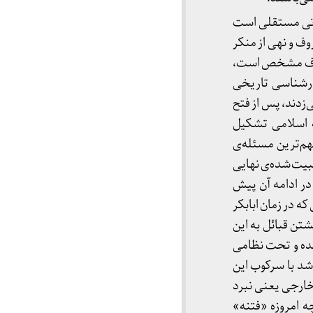
زاتی مستقلی است
ف و نهی از منکر
و صفوف مشخص است،
بارشناسی تاریخی
‌زدند، پس از فتح
ه اسلامی تشکیل
هم‌ترین مسئله‌ی
بیت‌شده‌ی نهایی
 در ادامه آن پیش
ه در زمان ابابکر
شتن قبائل به این
شده و تحت نظامی
شد با سرکوب این‌
خارجی یعنی نبرد
 امروزه «فتنه»