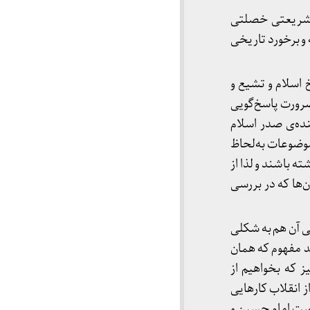
ز شریعتی خصلتی
و برخورد تاریخی
اسلام و تشیع و
رورت پاسخ‌گویی
نده‌ی صدر اسلام
موضوعات به‌لحاظ
ه باشند و لذا از
‌ها که در بررسی
ی آن هم به شکلی
د مفهوم که همان
یز که بخواهیم از
 انقلاب کارهایی
نهضت امام حسین و