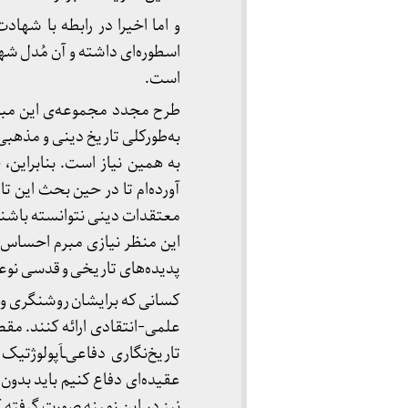
و اما اخیرا در رابطه با شه
اسطوره‌ای داشته و آن مُدل شه
است.
طرح مجدد مجموعه‌ی این مباح
به‌طورکلی تاریخ دینی و مذه
به همین نیاز است. بنابراین،
آورده‌ام تا در حین بحث این ت
معتقدات دینی نتوانسته باشند 
این منظر نیازی مبرم احساس می
پدیده‌های تاریخی و قدسی نوعی پ
کسانی که برایشان روشنگری و
علمی-انتقادی ارائه کنند. مقص
تاریخ‌نگاری دفاعی‌ـاَپولوژتی
عقیده‌ای دفاع کنیم باید بدو
نیز در این زمینه صورت گرفته ک