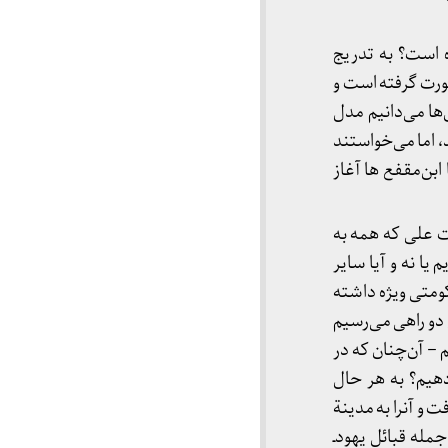
ه است؟ به تدریج
ورت گرفته است و
‌ها می‌دانیم مدل
، اما می‌خواستند
ابن‌مقفع ها آغاز
ت علی که همه به
ا نه و آیا سایر
کومتی ویژه داشته
دو راهی می‌رسیم
– آن‌چنان که در
دهیم؟ به هر حال
ت و آنرا به مدینة
مله قبائل یهود‌ـ