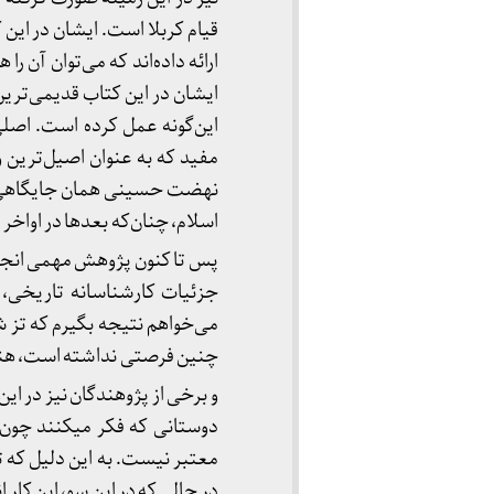
ارائه داده‌اند که می‌توان آن 
ایشان در این کتاب قدیمی‌ترین
این‌گونه عمل کرده است. اصل
مفید که به عنوان اصیل‌ترین و د
نهضت حسینی همان جایگاهی را 
اسلام، چنان‌که بعدها در اواخر 
پس تا کنون پژوهش مهمی انجام 
جزئیات کارشناسانه تاریخی،
می‌خواهم نتیجه بگیرم که تز ش
چنین فرصتی نداشته است، هنوز
و برخی از پژوهندگان نیز در ای
دوستانی که فکر میکنند چون نی
معتبر نیست. به این دلیل که ت
در حالی که در این سو، این کار