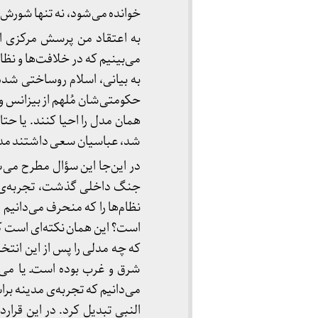
خوانده می‌شود، نه تنها شورش،
به اعتقاد من پرسش مرکزی این
می‌بینیم که در خلافت‌ها و نظ
به بیانی، اسلام روساختی شده ب
حکومتی‌شان مُلهم از بیزانس و 
همان مدل را احیا کنند. یا حتا
شد، عباسیان سعی داشتند مدل
در این‌جا این سؤال مطرح می‌ش
جنگ داخلی گذشت، تجربه‌ی دیگ
نظام‌ها را که منحرف می‌دانیم
است؟ این همان نکته‌ای‌ است ک
که چه مدلی را پس از این انتخ
شرق و غرب بوده است‌ـ یا می‌
می‌دانیم که تجربه‌ی مدینه براس
النبی تبدیل کرد. در این قرارد