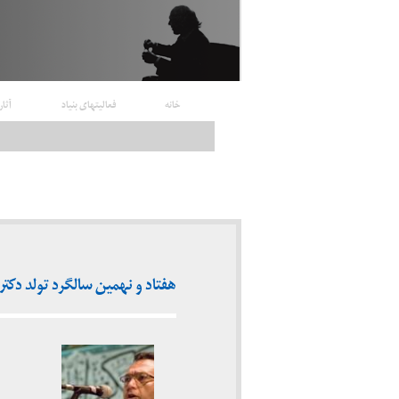
خانه
فعالیتهای بنیاد
آثار
هفتاد و نهمین سالگرد تولد دکتر شر