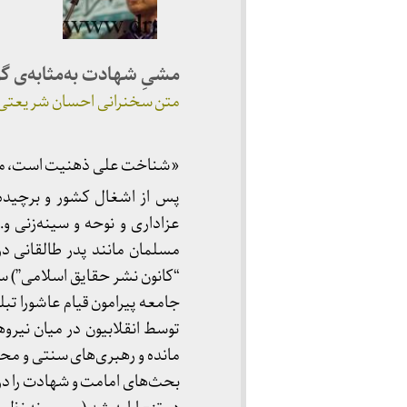
مشیِ شهادت به‌مثابه‌ی گ
متن سخنرانی احسان شریعتی در 
«شناخت علی ذهنیت است، محب
پس از اشغال کشور و برچیده
مسلمان مانند پدر طالقانی د
“کانون نشر حقایق اسلامی”) سع
جامعه پیرامون قیام عاشورا تبل
توسط انقلابیون در میان نیر
مانده و رهبری‌های سنتی و محافظ
بحث‌های امامت و شهادت را در جا