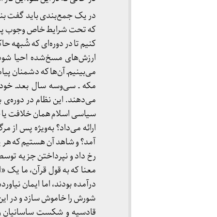
در یک جمع‌بندی باید گفت بن
که تحت شرایط خاص وجوب پیدا م
کنیم تا در دوره‌ای که شُبهه 
ارزش‌های مسخ‌شده احیا شود. 
می‌بینیم‌ـ آن‌ها که دشمنان پ
مکه ـ سی‌وسه سال بعد‌ـ خود
می‌دهند. این نظام در دوره‌ی
سیاسی اسلام همان خلافت یا ج
ارائه می‌داد؟ به‌ویژه پس از 
آمد؟ و شاهد آن هستیم که هر یک
رخ داد و نپرداختن جزیه‌ توسط 
معنا که به قول قرآن، ما یک «
درآمده بودند، اما ایمان نیاور
شورش را خاموش سازد و در این 
قادسیه و شکست ساسانیان و ب