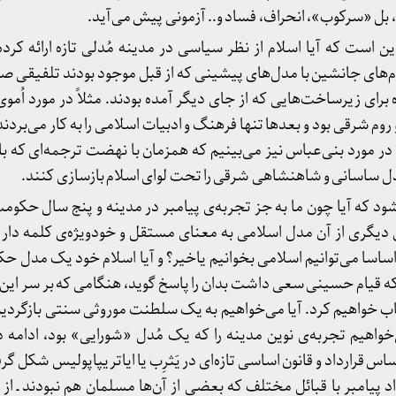
 بل «سرکوب»، انحراف، فساد و.. آزمونی پیش می‌آید.
 است که آیا اسلام از نظر سیاسی در مدینه مُدلی تازه ارائه کرد
ام‌های جانشین با مدل‌های پیشینی که از قبل موجود بودند تلفیقی ص
رای زیرساخت‌هایی که از جای دیگر آمده بودند. مثلاً در مورد اُموی
روم شرقی بود و بعدها تنها فرهنگ و ادبیات اسلامی را به کار می‌بردند
 در مورد بنی‌عباس نیز می‌بینیم که همزمان با نهضت ترجمه‌ای که با 
 ساسانی و شاهنشاهی شرقی را تحت لوای اسلام بازسازی کنند.
ود که آیا چون ما به جز تجربه‌ی پیامبر در مدینه و پنج سال حکوم
ری از آن مدل اسلامی به معنای مستقل و خودویژه‌ی کلمه داریم ی
 اساسا می‌توانیم اسلامی بخوانیم یاخیر؟ و آیا اسلام خود یک مدل ح
ه قیام حسینی سعی داشت بدان را پاسخ گوید، هنگامی که بر سر این 
اب خواهیم کرد. آیا می‌خواهیم به یک سلطنت موروثی سنتی بازگردیم 
خواهیم تجربه‌ی نوین مدینه را که یک مُدل «شورایی» بود، ادامه 
اس قرارداد و قانون اساسی تازه‌ای در یَثرِب یا ایاتریپاپولیس شکل گرف
اد پیامبر با قبائل مختلف که بعضی از آن‌ها مسلمان هم نبودند ـ از ج