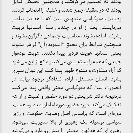
بودند که تصمیم می‌گرفتند و همچنین نخبگان قبایل
بودند که در سقیفه جمع شدند و خلیفه را انتخاب کردند.
وصایت، دموکراسی متعهدی است که با هدایت پیامبر
می‌بایستی بعد از او در چندین نسل انسانها تربیت
بشوند، آماده بشوند، مناسبات اجتماعی دگرگون بشوند و
همچنین شرایط برای تحقق “اندیویدوآل” فراهم بشود،
یعنی انسانها هویت فردی پیدا بکنند. هویت توده‌وار
جمعی که همه را بسته‌بندی می‌کند و مانع از این می‌شود
که آراء متفاوت و متنوع ظهور پیدا کند، این دوران سپری
بشود، انسان مستقل، آزاد، انتقادگر بوجود بیاید. در
آنصورت است که دموکراسی معنی واقعی پیدا می‌کند.
درنتیجه دکتر شریعتی دو دوره حضور و غیبت را از هم
تفکیک می‌کند. دوره حضور، دوره امامان معصوم هست.
دوره‌ای است که براساس اصل وصایت حکومت و رژیم
سیاسی بوسیله یک رهبری از بالا مدیریت می‌شود.
رهبری‌ای که هدفهای معینی را پیش رو دارد و می‌کوشد