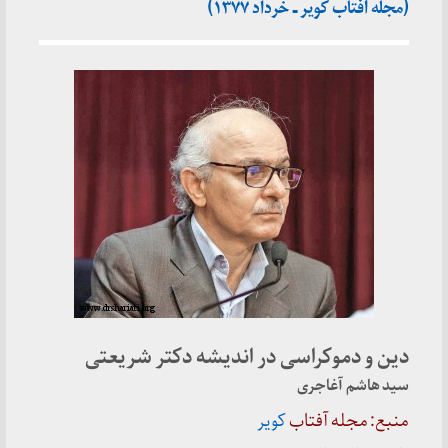
(مجله آفتاب کویر ـ خرداد ۱۳۷۷)
دین و دموکراسی در اندیشه دکتر شریعتی
سید هاشم آغاجری
منبع: مجله آفتاب
کویر