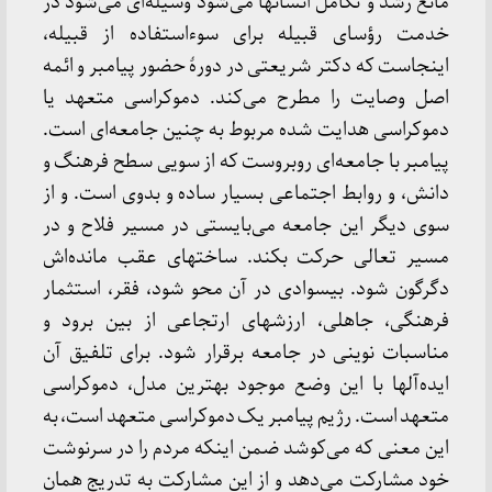
مانع رشد و تکامل انسانها می‌شود وسیله‌ای می‌شود در
خدمت رؤسای قبیله برای سوءاستفاده از قبیله،
اینجاست که دکتر شریعتی در دورۀ حضور پیامبر و ائمه
اصل وصایت را مطرح می‌کند. دموکراسی متعهد یا
دموکراسی هدایت شده مربوط به چنین جامعه‌ای است.
پیامبر با جامعه‌ای روبروست که از سویی سطح فرهنگ و
دانش، و روابط اجتماعی بسیار ساده و بدوی است. و از
سوی دیگر این جامعه می‌بایستی در مسیر فلاح و در
مسیر تعالی حرکت بکند. ساختهای عقب مانده‌اش
دگرگون شود. بیسوادی در آن محو شود، فقر، استثمار
فرهنگی، جاهلی، ارزشهای ارتجاعی از بین برود و
مناسبات نوینی در جامعه برقرار شود. برای تلفیق آن
ایده‌آلها با این وضع موجود بهترین مدل، دموکراسی
متعهد است. رژیم پیامبر یک دموکراسی متعهد است، به
این معنی که می‌کوشد ضمن اینکه مردم را در سرنوشت
خود مشارکت می‌دهد و از این مشارکت به تدریج همان