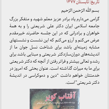
تاریخ: تابستان ۱۳۷۷
بسم الله الرّحمن الرّحیم
گرامی می‌دارم یاد برادر عزیز معلم شهید و متفکر بزرگ
جامعه اسلامی ایران دکتر علی شریعتی را و به همۀ
خواهران و برادرانی که در این جلسه حاضرند خیرمقدم
عرض می‌کنم و آرزو می‌کنم که این نشست و نشستهای
مشابه زمینه‌ای باشد برای شناخت نسل جوان ما از
اندیشه‌های دوران‌سازدکتر شریعتی و مبنایی باشد برای
رشد و تعالی بیشتر و فراتر رفتن از آنچه که دکتر شریعتی
برای ما به میراث گذاشته است. عنوان بحثی که امروز در
خدمتتان خواهم داشت “دین و دموکراسی در اندیشۀ
دکتر شریعتی” است.