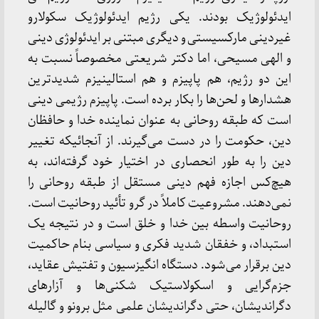
ایدئولوژیک بودند. یکی رژیم ایدئولوژیک سکولارو
غیردینی مارکسیستی و دیگری مبتنی بر ایدئولوژی دینی
و الهی مسیحی، اما دکتر شریعتی مخصوصاً نسبت به
این دو رژیم، هم پاپیزم و هم استالینیزم شدیدترین
هشدارها و لحن‌ها را بکار برده است. پاپیزم رژیمی دینی
است که طبقه روحانی به عنوان نماینده خدا و حافظان
دین، حکومت را در دست می‌گیرند. از آنجائیکه تغییر
دین را به طور انحصاری در اختیار خود گرفته‌اند، به
هیچ‌کس اجازه فهم دینی مستقل از طبقه روحانی را
نمی‌دهند. مشروعیت کاملاً در گرو تأئید روحانیت است.
روحانیت واسطه بین خدا و خلق است و در نتیجه یک
استبداد، و خفقان شدید فکری و سیاسی بنام حاکمیت
دین برقرار می‌شود. دستگاه انگیزسیون و تفتیش عقاید،
جزم‌گرایی و اسکولاستیک شکنی‌ها و آزارهای
دگراندیشان، حتی دگراندیشان علمی مثل برونو و گالیله