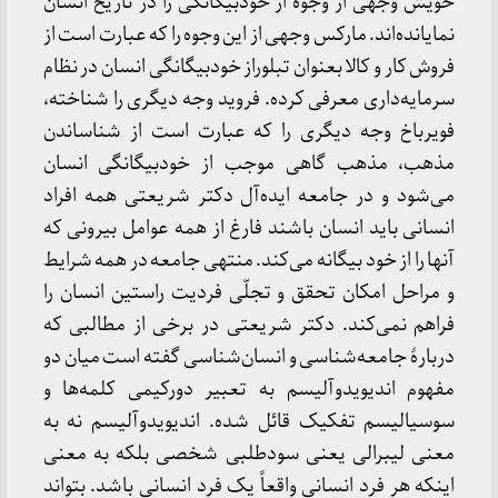
خویش وجهی از وجوه از خودبیگانگی را در تاریخ انسان
نمایانده‌اند. مارکس وجهی از این وجوه را که عبارت است از
فروش کار و کالا بعنوان تبلوراز خودبیگانگی انسان در نظام
سرمایه‌داری معرفی کرده. فروید وجه دیگری را شناخته،
فویرباخ وجه دیگری را که عبارت است از شناساندن
مذهب، مذهب گاهی موجب از خودبیگانگی انسان
می‌شود و در جامعه ایده‌آل دکتر شریعتی همه افراد
انسانی باید انسان باشند فارغ از همه عوامل بیرونی که
آنها را از خود بیگانه می‌کند. منتهی جامعه در همه شرایط
و مراحل امکان تحقق و تجلّی فردیت راستین انسان را
فراهم نمی‌کند. دکتر شریعتی در برخی از مطالبی که
دربارۀ جامعه‌شناسی و انسان‌شناسی گفته است میان دو
مفهوم اندیویدوآلیسم به تعبیر دورکیمی کلمه‌ها و
سوسیالیسم تفکیک قائل شده. اندیویدوآلیسم نه به
معنی لیبرالی یعنی سودطلبی شخصی بلکه به معنی
اینکه هر فرد انسانی واقعاً یک فرد انسانی باشد. بتواند