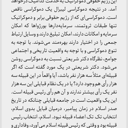
این رژیم حقوقی دموکراتیک به خدمت کدامیک درخواهد
آمد. در نتیجه دموکراسی لیبرال یک دموکراسی ناقص
است. دموکراسی‌ای که از رژیم حقوقی برابر و دموکراتیک
تنها طبقات ثروتمند، سرمایه‌دارها بورژواها که امکان
سرمایه و امکانات دارند، امکان تبلیغ دارند و وسایل ارتباط
جمعی را در اختیار دارند بهره‌مند می‌شوند. با توجه به
تنوع دموکراسی و با توجه به واقعیت تاریخی و اجتماعی
جوامع، نظرگاه دکتر شریعتی نسبت به دموکراسی روشن
می‌شود. دکتر شریعتی در یک مورد گفته است که اگر
قبیله‌ای مثلاً سه هزار نفر باشد، آیا واقعاً در این قبیله سه
هزار رأی هم وجود دارد؟ یا در یک نظام قبایلی این سه هزار
نفر یک رأی بیشتر ندارند و آن هم رأی رئیس قبیله است.
این یک واقعیت است در جامعه قبایلی چنانکه در تاریخ
صدر اسلام در زمان پیامبر، درمیان قبایل بدوی اسلام،
انتخاب تک تک اعضاء قبیله نبود. اسلام، انتخاب رئیس
قبیله بود و وقتی که رئیس قبیله اسلام می‌آورد، وفاداری و