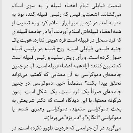
تبعیت قبایلی تمام اعضاء قبیله را به سوی اسلام
می‌کشاند. اشعث‌بن‌قیس که رئیس قبیله کنده بود به
مدینه آمد. در نزد پیامبر ابراز اسلام کرد و به تبعیت او
همه اعضاء قبیله‌اش اسلام آوردند. آیا در جامعه قبیله‌ای
که فرد منحل در قبیله است فرد هویتی ندارد. هویت یک
جنبه طبیعی قبایلی است، روح قبیله در رئیس قبیله
حلول کرده است. و رأی ریش سفید و رئیس قبیله است
که تعیین کننده آراء همه اعضاء قبیله است. آیا در چنین
جامعه‌ای دموکراسی به آن معنایی که گفتیم می‌تواند
تحقق پیدا بکند؟ مطمئناً خیر. دموکراسی در چنین
جامعه‌ای صرفاً یک فرم است، یک شکل است. بدون
هرگونه محتوا. با این دیدگاه است که دکتر شریعتی به
بحث دموکراسی متعهد، دموکراسی رهبری شده، یا
دموکراسی “آنگاژه” و “دیریژه” می‌پردازد.
می‌گوید در آن جوامعی که فردیت ظهور نکرده است، در