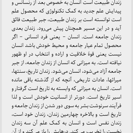
زندان طبیعت است انسان به خصوص بعد از رنسانس و
پیدایش علم جدید به کمک تکنولوژی که محصول علم
است توانسته است بر زندان طبیعت، جبر طبیعت فائق
آید و در این مسیر همچنان پیش می‌رود. زندان بعدی
زندان جامعه است. انسان – یعنی فرد انسانی – اگر
محصول تمام عیار جامعه و محیط خودش باشد انسان
نیست یعنی قوۀ خلاقیت و اراده و انتخاب در او ظهور
نیافته است. به میزانی که انسان از زندان جامعه، از جبر
جامعه آزاد می‌شود، انسان می‌شود. زندان تاریخ، سنتها،
میراثها، عادات تاریخی، آنچه که از گذشته باقی مانده
است. انسان به میزانی که وابسته به تاریخ است گرفتار و
اسیر تاریخ است. دورتر از انسانیت خودش است و لذا
فرآیند سرنوشت بشر به سوی دور شدن از زندان جامعه و
تاریخ است و بالاخره چهارمین زندان، زندان خود است،
زندان نفس است و انسان به کمک علم آن سه زندان
نخست را تخریب می‌کند. درهایش را باز می‌کند و از آن