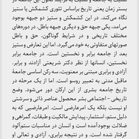
بستر زمان یعنی تاریخ براساس تئوری کشمکش یا ستیز
نگاه می‌کند. در این کشمکش و ستیز دو جبهه بوجود
می‌امد، یکی جبهه حق و دیگری جبهه باطل. در دوره‌های
مختلف تاریخی و در شرایط گوناگون، حق و باطل
صورتهای متفاوتی به خود می‌گیرد. اما این تعارض و ستیز
بعد از جامعه برابر و نخستین است. در جامعه برابر
نخستین، انسانها از نظر دکتر شریعتی آزادند و برابر.
آزادی و برابری مبتنی بر معنویت، سه رکن اساسی جامعۀ
ماقبل مدنی به تعبیر روسو است. اما از یک مرحله در
تاریخ جامعه بشری از این ارکان دور می‌شود. وضع
تاریخی – اجتماعی بشر محصول عناصر ذاتی و سرشتی
او نیست بلکه یک امرعارضی است. امرعارضیی که به
دلیل ستم، استثمار، پیدایش مالکیت و طبقات، گمراهی و
ضلالت بوجودآمده است و انسان در مناسبات ستم‌آلود
گرفتار شده است. و در نتیجه برابری، آزادی و تعالی او