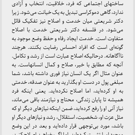
ساختهای اجتماعی که فرد، خلاقیت، انتخاب و آزادی
ندارد، گاهی دموکراسی تبدیل به یک خیانت می‌شود. زیرا
دکتر شریعتی میان خدمت و اصلاح نیز تفکیک قائل
می‌شود. در فلسفه دکتر شریعتی خدمت با اصلاح
متفاوت است. خدمت ایجاد رفاه و حفظ وضع موجود به
گونه‌ای است که افراد احساس رضایت بکنند. هرچند
ناآگاهانه. درحالیکه اصلاح عبارت است از رشد و تکامل.
آنچه که مطابق با خیر، صلاح و کمال انسانهاست. به
عنوان مثال اگر یک انسان نیاز فوری داشته باشد، شما
مبلغی پول در دست او بگذارید به عنوان صدقه، خدمتی
به او کرده‌اید، اما اصلاح نکرده‌اید. یعنی اینکه فرد
همیشه تا پایان زندگی، محتاج و نیازمند باقی می‌ماند،
نیاز آنی او را رفع کرده‌اید، ضمن اینکه نیازهای دیگر او که
مثل عزت او، شخصیت، استقلال، رشد و نیازهای دیگر او
باشد، مورد بی‌توجهی قرار داده‌اید و بعد در این وضع
موجود او را تثبیت کرده‌اید. اما اگر بخواهید اصلاح کنید،