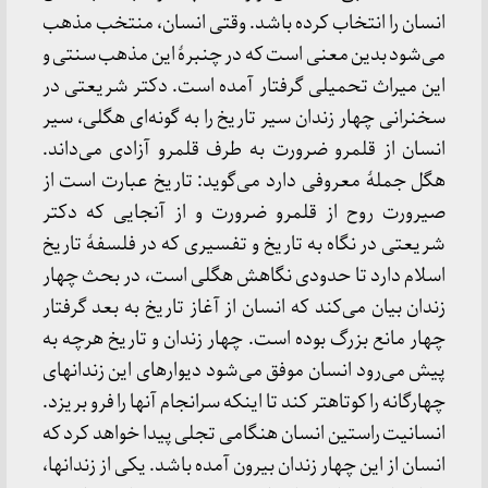
انسان را انتخاب کرده باشد. وقتی انسان، منتخب مذهب
می‌شود بدین معنی است که در چنبرۀ این مذهب سنتی و
این میراث تحمیلی گرفتار آمده است. دکتر شریعتی در
سخنرانی چهار زندان سیر تاریخ را به گونه‌ای هگلی، سیر
انسان از قلمرو ضرورت به طرف قلمرو آزادی می‌داند.
هگل جملۀ معروفی دارد می‌گوید: تاریخ عبارت است از
صیرورت روح از قلمرو ضرورت و از آنجایی که دکتر
شریعتی در نگاه به تاریخ و تفسیری که در فلسفۀ تاریخ
اسلام دارد تا حدودی نگاهش هگلی است، در بحث چهار
زندان بیان می‌کند که انسان از آغاز تاریخ به بعد گرفتار
چهار مانع بزرگ بوده است. چهار زندان و تاریخ هرچه به
پیش می‌رود انسان موفق می‌شود دیوارهای این زندانهای
چهارگانه را کوتاهتر کند تا اینکه سرانجام آنها را فرو بریزد.
انسانیت راستین انسان هنگامی تجلی پیدا خواهد کرد که
انسان از این چهار زندان بیرون آمده باشد. یکی از زندانها،