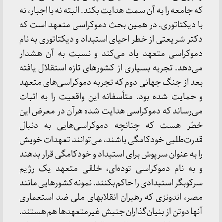
که جامعه را به آن سمت هدایت بکند. البته نه با اجبار، نه
با دیکتاتوری. در همین بحث دموکراسی متعهد است که
دکتر شریعتی از خطر احیای استبداد و دیکتاتوری به نام
دموکراسی متعهد یاد می‌کند و نسبت به آن هشدار
می‌دهد. تجربه بسیاری از کشورهای تازه استقلال یافته
بعد از جنگ جهانی دوم که تجربه دموکراسی‌های متعهد
و حمایت شده بود. متأسفانه این واقعیت را به اثبات
می‌رساند که دموکراسی هدایت شده هرآن در معرض این
خطر هست که چنانچه دموکراسی‌هایی به دنبال
قدرت‌طلبی خودکامگی باشند، می‌توانند تعهدات خویش
را به عنوان سرپوش برای استبداد و خودکامگی قرار بدهند
و به نام دموکراسی توده‌ای، خلقی متعهد یک رژیم
سرکوبگر استبدادی را حاکم بکنند. نمونه کشورهایی مانند
مصر، اندونزی که رهبران انقلابهای ملی ضد استعماری
آنها دوتن از بنیان‌گذاران جنبش غیرمتعهدها هم هستند.