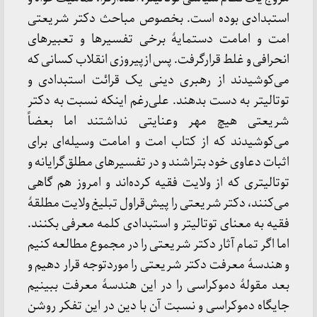
استبدادی بوده است. بخصوص مباحث دکتر شریعتی
امت و امامت دستمایۀ برخی تفسیرها و تعبیرهای
انحرافی و غلط قرارگرفت. پس ازپیروزی انقلاب کسانی که
می‌کوشیدند از رهبری دینی یک قرائت استبدادی و
توتالیتر به دست بدهند. علی‌رغم اینکه نسبت به دکتر
شریعتی هیچ مهر وعنایتی نداشتند اما بعضاً
می‌کوشیدند که از کتاب امت و امامت وسیله‌ای برای
اثبات دعاوی خود بتراشند و در تفسیرهای مطلق‌گرایانه و
توتالیتری که از ولایت فقیه کرده‌اند و امروز هم گاهی
می‌کنند، دکتر شریعتی را پیش‌قراول تبلیغ ولایت مطلقۀ
فقیه به معنای توتالیتر و استبدادی کلمه معرفی بکنند.
اما اگر تمام آثار دکتر شریعتی را در مجموع مطالعه کنیم
و هندسۀ معرفت دکتر شریعتی را موردتوجه قرار دهیم و
بعد مقولۀ دموکراسی را در این هندسۀ معرفت ببینیم
جایگاه دموکراسی و نسبت آن با دین در این تفکر روشن