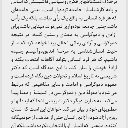
برخلاف دستگاههای فکری و سیاسی فاشیستی که اساس
و پایه کارشناسان جامعه توده‌وار است. یعنی جامعه‌ای
که هر فرد انسانی به واقع یک رأی نباشد، بلکه یک رأس
باشد چنین جامعه توده‌واری نمی‌تواند مبنایی باشد برای
آزادی و دموکراسی به معنای راستین کلمه. در نتیجه
دموکراسی و آزادی زمانی تحقق پیدا خواهد کرد که ما از
حیث انسان‌شناسی به مرحلۀ اندیویدوآلیسم رسیده
باشیم. که هر فرد انسانی بتواند آگاهانه انتخاب بکند و
ارادۀ خودش را بیان کند با این دیدگاه است که دکتر
شریعتی به تاریخ اسلام و تحولات دین نگاه کرده است و
مفهوم دموکراسی و امامت و سایر مفاهیمی که مرتبط
می‌شود با مقولۀ دین و دموکراسی در اندیشۀ او معنا پیدا
می‌کند. به عبارت دیگر دکتر شریعتی انجا که ایده‌آلها و
مطلوبهای خود را بیان می‌کند خواهان این است که انسان
روزی آزاد شود؛ آزادی انسان حتی از مذهب از خودبیگانه‌
کننده، مذهبی که انسان او را انتخاب نکرده باشد بلکه آن