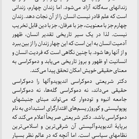
زندانهای سه‌گانه آزاد می‌شود. اما زندان چهارم، زندانی
است که علم قادر نیست انسان را از آن نجات دهد. زندان
چهارم جز با معنویت، جز با عرفان، جز با دین قابل تخریب
نیست. لذا در یک سیر تاریخی تقدیر انسان، ظهور
آدمیت انسان به این است که این چهار زندان را از بین ببرد
و از آنها رها شود. با چنین نگاهی است که فردیت انسان و
انسانیت او ظهور و بروز تاریخی می‌یابد و دموکراسی به
معنای حقیقی خویش امکان تحقق پیدا می‌کند.
دکتر شریعتی دموکراسی اندیویدوآلها را دموکراسی
حقیقی می‌داند، نه دموکراسی گله‌ها، نه دموکراسی
جامعه انبوه و توده‌وار که می‌تواند مبنای جنبشهای
پوپولیستی و کوروژریسم‌های اقتدارگرای استبدادی به نام
دموکراسی باشد. دکتر شریعتی صریحاً اعلام می‌کند که
برپایۀ اندیویدوآلیستی آن شرقی‌ترین و اسلامی‌ترین
نظامهای سیاسی است. اما آنچه که در عالم نظر بسیار