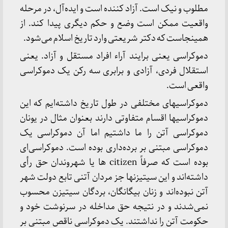
مطلوب و نیک است. آزاد کننده است و ایده‌آل، در مرحله
واقعیت ممکن است وضع و حکم دیگری پیدا کند. از
همینجاست که دکتر شریعتی وارد تاریخ اسلام می‌شود.
دموکراسی یعنی برایند آراء افراد مستقل و آزاد. یعنی
استقلال فردی، آزادی و برابری سه رکن یک دموکراسی
واقعی است.
دموکراسیهای مختلفی در طول تاریخ داشته‌ایم که این
دموکراسیها اقسام متفاوتی دارند بعنوان مثال در یونان
دموکراسی آتن را ما داشتیم اما آن دموکراسی یک
دموکراسی مبتنی بر برده‌داری بوده است. دموکراسی‌ای
بوده است که صرفاً citizen ها یا شهروندان حق رأی
داشته‌اند و این سیتیزنها جز مردان آتنی تابع دولت شهر
آتن نبوده‌اند و زنان بیگانگان، بردگان سیتیزن محسوب
نمی‌شدند و در نتیجه حق مداخله در سرنوشت خود و
حکومت آتن را نداشتند. یک دموکراسی ناقص مبتنی بر