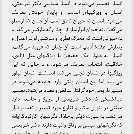
انسان تفسیر می‌شود. در انسان‌شناسی دکتر شریعتی،
انسان با ویژگیهای اساسی و پایدار خودش تعریف
می‌شود، انسان نه حیوان ناطق است آن چنان که ارسطو
می‌گفت، نه حیوان ابزارساز آن چنان که مارکس می‌گفت،
نه حیوانی است که محرک فطری و سرشتی او در اعمال و
رفتارش عقدۀ اُدیپ است آن چنان که فروید می‌گفت.
انسان به عنوان یک حقیقت با ویژگیهای مثل آزادی،
خلاقیت، انتخاب تعریف می‌شود. و تا جایی که این
ویژگیها در انسان تجلی می‌کند انسانیت انسان تبلور
می‌یابد، اما این انسان وقتی وارد جامعه می‌شود، در
مسیر تاریخی خود گرفتار تناقض و تضاد می‌شود. تفسیر
دیالکتیکی که دکتر شریعتی از تاریخ و جامعه دارد
مبتنی بر تئوری ستیز و تنازع مورد تعبیر و تفسیر قرار
می‌دهد. به عبارت دیگر برخلاف نگرشهای کارکردگرایانه
که نگرشهای مبتنی بر وفاق و ثبات دارند دکتر شریعتی
نسبت به جامعه و نسبت به فرآیند تحول این جامعه در