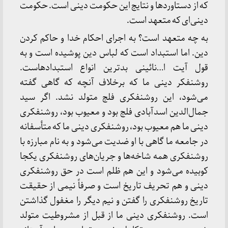
که از دستاوردها و نتایج این حکومت دینی است. حکومت
دینی‌ای که متعهد است.
به چه متعهد است؟ به اجرای احکام خدا و حاکم کردن
دین. اما استبداد است که لباس دین پوشیده است و به
قول آیت ا…نائینی بدترین انواع استبدادهاست.
روشنفکر دینی ما که برخلاف آنچه که گاهی گفته
می‌شود، این روشنفکری فلج متولد نشد. اگر سید
جمال‌الدین اسدآبادی فلج بود و معیوب بود، روشنفکری
دینی ما هم معیوب بود، روشنفکری دینی ما که متأسفانه
در جامعه ما گاهی با او ضدیت می‌شود و به نام مبارزه با
روشنفکری همه شاخه‌ها و جریان‌های روشنفکری یکجا
کوبیده می‌شود و این هم ظلم است در حق روشنفکری
دینی و هم تحریف تاریخ است و صرفاً نیمی از حقیقت
تاریخ روشنفکری را گفتن و نیم دیگر را مغفول گذاشتن
است. روشنفکری دینی ما از قبل از مشروطیت متولد