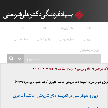
خانه
فعالیتهای بنیاد
آثار
اسناد
نقد و بررسی
درباره شریعتی
فیلم و تصاویر
استاد شریعتی
پوران شریعت‌رضوی
دکتر شریعتی
نقد و بررسی
رسانه - مقالات
دهه ۷۰
۱۳۷۷
دین و دموکراسی در اندیشه دکتر شریعتی | هاشم آغاجری (مجله آفتاب کویر ـ خرداد ۱۳۷۷)
دین و دموکراسی در اندیشه دکتر شریعتی | هاشم آغاجری