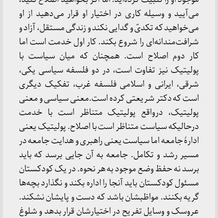
می‌آیید و وسیله کاری در اختیار او قرار می‌دهید از او
می‌خواهید که تکدیّ و گدایی نکند و زندگی مستقل، آزاد و
شرافت‌مندانه‌ای را شروع بکند. کار اول خدمت است اما
کار دوم اصلاح است. همچنان که میان سیاست با
پولیتیک نیز تفاوت است، در دو فلسفه سیاسی یکی،
شرقی، ایرانی و اسلامی فلسفه غرب، تفکیک دیگری
است که دکتر شریعتی کرده است.معنی سیاسی و معنی
پولیتیک، درواقع پولیتیک متناظر است با خدمت
درحالیکه سیاست متناظر است با اصلاح. پولیتیک یعنی
ادارۀ جامعه اما سیاست یعنی راهبری و هدایت جامعه در
مسیر رشد و تکامل. جامعه به آن جایی برسد که باید
برسد نه حفظ وضع موجود به هر نحوه. در یک کودکستان
مسئول کودکستان باید آنجا را اداره بکند و نگذارد بچه‌ها
گریه بکنند. مواظبشان باشد که دست و پایشان نشکند.
عروسک و وسایل تفریح در اختیارشان قرار بدهد و شلوغ